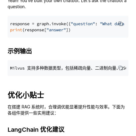
Yeah! You've built your own chatbot. Let's ask the chatbot a
question.
response = graph.invoke({
"question"
: 
"What data typ
print
(response[
"answer"
示例输出
优化小贴士
在搭建 RAG 系统时，合理调优能显著提升性能与效率。下面为
各组件提供一些实用建议：
LangChain 优化建议