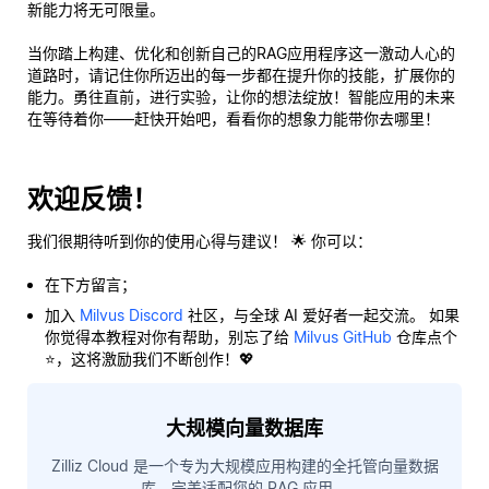
新能力将无可限量。
当你踏上构建、优化和创新自己的RAG应用程序这一激动人心的
道路时，请记住你所迈出的每一步都在提升你的技能，扩展你的
能力。勇往直前，进行实验，让你的想法绽放！智能应用的未来
在等待着你——赶快开始吧，看看你的想象力能带你去哪里！
欢迎反馈！
我们很期待听到你的使用心得与建议！ 🌟 你可以：
在下方留言；
加入
Milvus Discord
社区，与全球 AI 爱好者一起交流。 如果
你觉得本教程对你有帮助，别忘了给
Milvus GitHub
仓库点个
⭐，这将激励我们不断创作！💖
大规模向量数据库
Zilliz Cloud 是一个专为大规模应用构建的全托管向量数据
库，完美适配您的 RAG 应用。