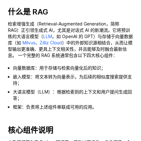
什么是 RAG
检索增强生成（Retrieval-Augmented Generation，简称
RAG）正引领生成式 AI，尤其是对话式 AI 的新潮流。它将预训
练的大语言模型（
LLM
，如 OpenAI 的 GPT）与存储于向量数据
库（如
Milvus
、
Zilliz Cloud
）中的外部知识源相结合，从而让模
型输出更准确、更具上下文相关性，并且能够及时融合最新信
息。 一个完整的 RAG 系统通常包含以下四大核心组件：
向量数据库：用于存储与检索向量化后的知识；
嵌入模型：将文本转为向量表示，为后续的相似度搜索提供支
持；
大语言模型（LLM）：根据检索到的上下文和用户提问生成回
答；
框架：负责将上述组件串联成可用的应用。
核心组件说明