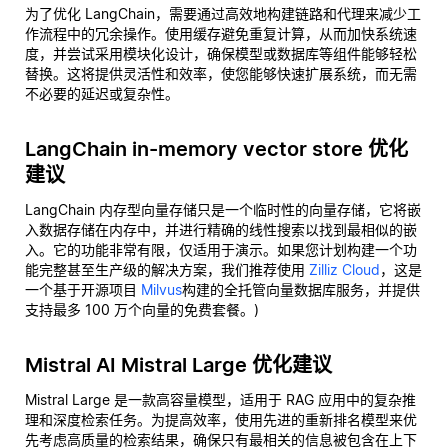
为了优化 LangChain，需要通过高效地构建链路和代理来减少工
作流程中的冗余操作。使用缓存避免重复计算，从而加快系统速
度，并尝试采用模块化设计，确保模型或数据库等组件能够轻松
替换。这将提供灵活性和效率，使您能够快速扩展系统，而无需
不必要的延迟或复杂性。
LangChain in-memory vector store 优化
建议
LangChain 内存型向量存储只是一个临时性的向量存储，它将嵌
入数据存储在内存中，并进行精确的线性搜索以找到最相似的嵌
入。它的功能非常有限，仅适用于演示。如果您计划构建一个功
能完整甚至生产级的解决方案，我们推荐使用
Zilliz Cloud
，这是
一个基于开源项目
Milvus
构建的全托管向量数据库服务，并提供
支持最多 100 万个向量的免费套餐。)
Mistral AI Mistral Large 优化建议
Mistral Large 是一款高容量模型，适用于 RAG 应用中的复杂推
理和深度检索任务。为提高效率，使用先进的重新排名模型来优
先考虑高质量的检索结果，确保只有最相关的信息被包含在上下