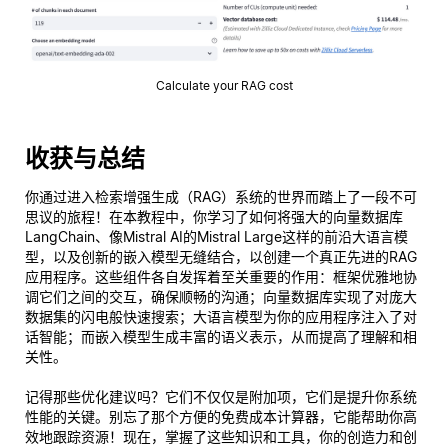
Calculate your RAG cost
收获与总结
你通过进入检索增强生成（RAG）系统的世界而踏上了一段不可
思议的旅程！在本教程中，你学习了如何将强大的向量数据库
LangChain、像Mistral AI的Mistral Large这样的前沿大语言模
型，以及创新的嵌入模型无缝结合，以创建一个真正先进的RAG
应用程序。这些组件各自发挥着至关重要的作用：框架优雅地协
调它们之间的交互，确保顺畅的沟通；向量数据库实现了对庞大
数据集的闪电般快速搜索；大语言模型为你的应用程序注入了对
话智能；而嵌入模型生成丰富的语义表示，从而提高了理解和相
关性。
记得那些优化建议吗？它们不仅仅是附加项，它们是提升你系统
性能的关键。别忘了那个方便的免费成本计算器，它能帮助你高
效地跟踪资源！现在，掌握了这些知识和工具，你的创造力和创