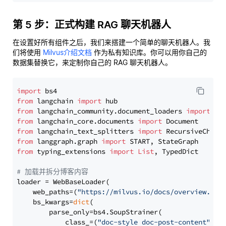
第 5 步：正式构建 RAG 聊天机器人
在设置好所有组件之后，我们来搭建一个简单的聊天机器人。我
们将使用
Milvus介绍文档
作为私有知识库。你可以用你自己的
数据集替换它，来定制你自己的 RAG 聊天机器人。
import
from
 langchain 
import
from
 langchain_community.document_loaders 
import
from
 langchain_core.documents 
import
from
 langchain_text_splitters 
import
from
 langgraph.graph 
import
from
 typing_extensions 
import
List
, TypedDict

# 加载并拆分博客内容
loader = WebBaseLoader(

    web_paths=(
"https://milvus.io/docs/overview.md"
,
    bs_kwargs=
dict
(

        parse_only=bs4.SoupStrainer(

            class_=(
"doc-style doc-post-content"
)
