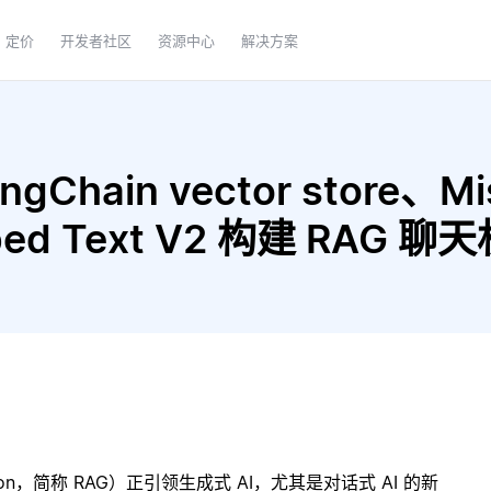
定价
开发者社区
资源中心
解决方案
Chain vector store、Mistr
mbed Text V2 构建 RAG 
ration，简称 RAG）正引领生成式 AI，尤其是对话式 AI 的新