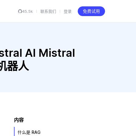
45.5k
联系我们
登录
免费试用
al AI Mistral
聊天机器人
内容
什么是 RAG