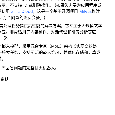
，不支持 ID 或删除操作。 (如果您需要为应用程序或
荐使用
Zilliz Cloud
，这是一个基于开源项目
Milvus
构建
0 万个向量的免费套餐。)
语言处理任务提供高性能的解决方案。它专注于大规模文本
响应。非常适用于内容创作、对话代理和研究分析等应
在一起。
文本嵌入模型，采用混合专家（MoE）架构以实现高效处
于检索任务，支持灵活的嵌入维度，并优化存储和计算成
性。
识库回答问题的完整聊天机器人。
 密钥。