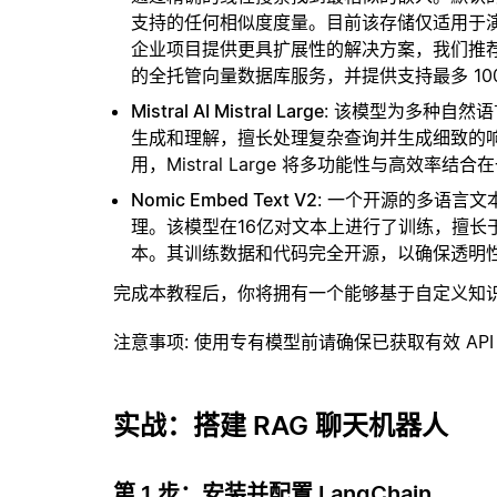
支持的任何相似度度量。目前该存储仅适用于演示
企业项目提供更具扩展性的解决方案，我们推
的全托管向量数据库服务，并提供支持最多 10
Mistral AI Mistral Large
: 该模型为多种自然
生成和理解，擅长处理复杂查询并生成细致的
用，Mistral Large 将多功能性与高效率结合
Nomic Embed Text V2
: 一个开源的多语言
理。该模型在16亿对文本上进行了训练，擅长
本。其训练数据和代码完全开源，以确保透明
完成本教程后，你将拥有一个能够基于自定义知
注意事项
: 使用专有模型前请确保已获取有效 API
实战：搭建 RAG 聊天机器人
第 1 步：安装并配置 LangChain