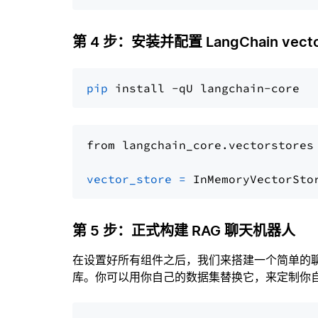
第 4 步：安装并配置 LangChain vector
pip
from langchain_core.vectorstores
vector_store
=
第 5 步：正式构建 RAG 聊天机器人
在设置好所有组件之后，我们来搭建一个简单的
库。你可以用你自己的数据集替换它，来定制你自己