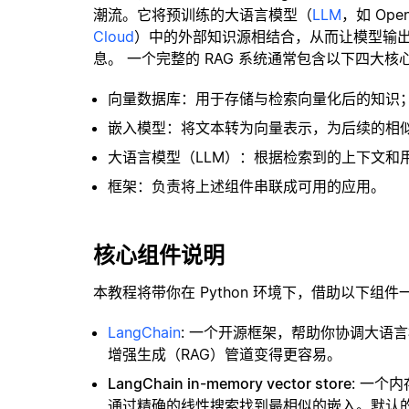
潮流。它将预训练的大语言模型（
LLM
，如 Op
Cloud
）中的外部知识源相结合，从而让模型输
息。 一个完整的 RAG 系统通常包含以下四大核
向量数据库：用于存储与检索向量化后的知识
嵌入模型：将文本转为向量表示，为后续的相
大语言模型（LLM）：根据检索到的上下文和
框架：负责将上述组件串联成可用的应用。
核心组件说明
本教程将带你在 Python 环境下，借助以下组件
LangChain
: 一个开源框架，帮助你协调大语
增强生成（RAG）管道变得更容易。
LangChain in-memory vector store
: 一个
通过精确的线性搜索找到最相似的嵌入。默认的相似