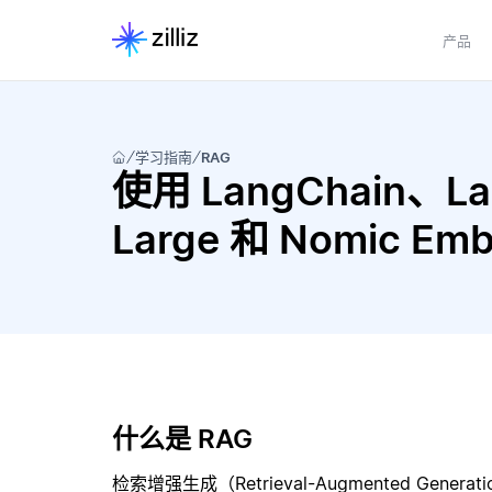
产品
学习指南
RAG
使用 LangChain、Lang
Large 和 Nomic E
什么是 RAG
检索增强生成（Retrieval-Augmented Gene