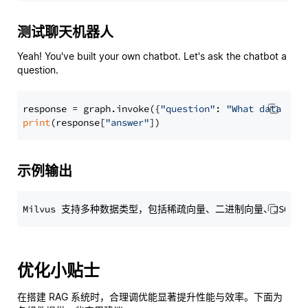
测试聊天机器人
Yeah! You've built your own chatbot. Let's ask the chatbot a
question.
response = graph.invoke({
"question"
: 
"What data typ
print
(response[
"answer"
示例输出
优化小贴士
在搭建 RAG 系统时，合理调优能显著提升性能与效率。下面为