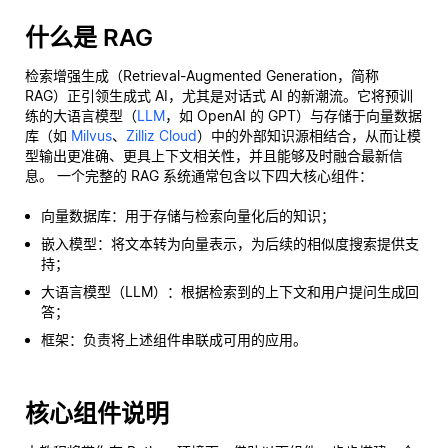
什么是 RAG
检索增强生成（Retrieval-Augmented Generation，简称
RAG）正引领生成式 AI，尤其是对话式 AI 的新潮流。它将预训
练的大语言模型（
LLM
，如 OpenAI 的 GPT）与存储于向量数据
库（如
Milvus
、
Zilliz Cloud
）中的外部知识源相结合，从而让模
型输出更准确、更具上下文相关性，并且能够及时融合最新信
息。 一个完整的 RAG 系统通常包含以下四大核心组件：
向量数据库：用于存储与检索向量化后的知识；
嵌入模型：将文本转为向量表示，为后续的相似度搜索提供支
持；
大语言模型（LLM）：根据检索到的上下文和用户提问生成回
答；
框架：负责将上述组件串联成可用的应用。
核心组件说明