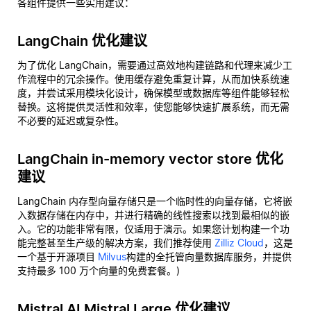
各组件提供一些实用建议：
LangChain 优化建议
为了优化 LangChain，需要通过高效地构建链路和代理来减少工
作流程中的冗余操作。使用缓存避免重复计算，从而加快系统速
度，并尝试采用模块化设计，确保模型或数据库等组件能够轻松
替换。这将提供灵活性和效率，使您能够快速扩展系统，而无需
不必要的延迟或复杂性。
LangChain in-memory vector store 优化
建议
LangChain 内存型向量存储只是一个临时性的向量存储，它将嵌
入数据存储在内存中，并进行精确的线性搜索以找到最相似的嵌
入。它的功能非常有限，仅适用于演示。如果您计划构建一个功
能完整甚至生产级的解决方案，我们推荐使用
Zilliz Cloud
，这是
一个基于开源项目
Milvus
构建的全托管向量数据库服务，并提供
支持最多 100 万个向量的免费套餐。)
Mistral AI Mistral Large 优化建议