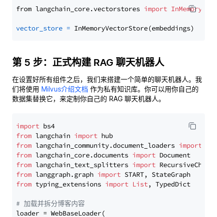
from langchain_core.vectorstores 
import
InMemoryVec
vector_store
=
第 5 步：正式构建 RAG 聊天机器人
在设置好所有组件之后，我们来搭建一个简单的聊天机器人。我
们将使用
Milvus介绍文档
作为私有知识库。你可以用你自己的
数据集替换它，来定制你自己的 RAG 聊天机器人。
import
from
 langchain 
import
from
 langchain_community.document_loaders 
import
from
 langchain_core.documents 
import
from
 langchain_text_splitters 
import
from
 langgraph.graph 
import
from
 typing_extensions 
import
List
, TypedDict

# 加载并拆分博客内容
loader = WebBaseLoader(
