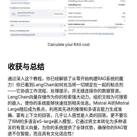
Calculate your RAG cost
收获与总结
通过深入这个教程，你已经解锁了从零开始构建RAG系统的魔
力！你已看到LangChain如何充当将一切绑定在一起的粘合剂
——它协调工作流程、处理提示，并无缝连接你的数据管道。
LangChain向量存储作为你的检索强大动力，组织文档为可搜索
的嵌入，使你的系统能够快速找到相关信息。Mistral AI的Mistral
Large随后成为焦点，利用其先进的推理和多语言能力生成准
确、富有上下文的回答，几乎让人感觉是人类的回答。更不要忘
了IBM的多语言e5-large嵌入模型，它通过将文本转化为多种语
言的有意义向量，为你的系统提供了全球优势，确保你的RAG管
道不仅智能，而且具有文化适应性！