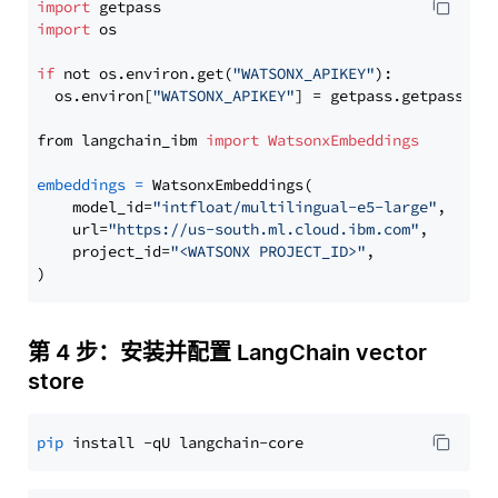
import
import
 os

if
 not os.environ.get(
"WATSONX_APIKEY"
):

  os.environ[
"WATSONX_APIKEY"
] = getpass.getpass(
"E
from langchain_ibm 
import
WatsonxEmbeddings
embeddings
=
 WatsonxEmbeddings(

    model_id=
"intfloat/multilingual-e5-large"
,

    url=
"https://us-south.ml.cloud.ibm.com"
,

    project_id=
"<WATSONX PROJECT_ID>"
,

第 4 步：安装并配置 LangChain vector
store
pip