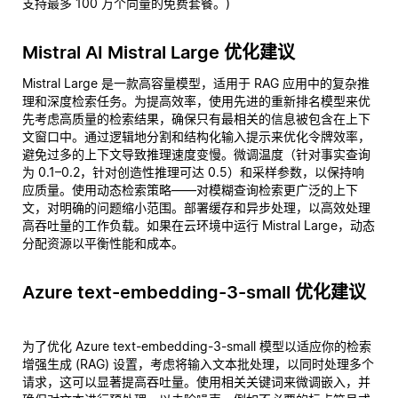
支持最多 100 万个向量的免费套餐。)
Mistral AI Mistral Large 优化建议
Mistral Large 是一款高容量模型，适用于 RAG 应用中的复杂推
理和深度检索任务。为提高效率，使用先进的重新排名模型来优
先考虑高质量的检索结果，确保只有最相关的信息被包含在上下
文窗口中。通过逻辑地分割和结构化输入提示来优化令牌效率，
避免过多的上下文导致推理速度变慢。微调温度（针对事实查询
为 0.1–0.2，针对创造性推理可达 0.5）和采样参数，以保持响
应质量。使用动态检索策略——对模糊查询检索更广泛的上下
文，对明确的问题缩小范围。部署缓存和异步处理，以高效处理
高吞吐量的工作负载。如果在云环境中运行 Mistral Large，动态
分配资源以平衡性能和成本。
Azure text-embedding-3-small 优化建议
为了优化 Azure text-embedding-3-small 模型以适应你的检索
增强生成 (RAG) 设置，考虑将输入文本批处理，以同时处理多个
请求，这可以显著提高吞吐量。使用相关关键词来微调嵌入，并