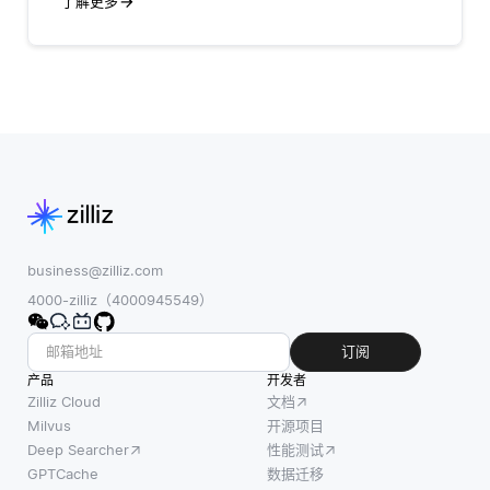
了解更多
business@zilliz.com
4000-zilliz（4000945549）
订阅
产品
开发者
Zilliz Cloud
文档
Milvus
开源项目
Deep Searcher
性能测试
GPTCache
数据迁移