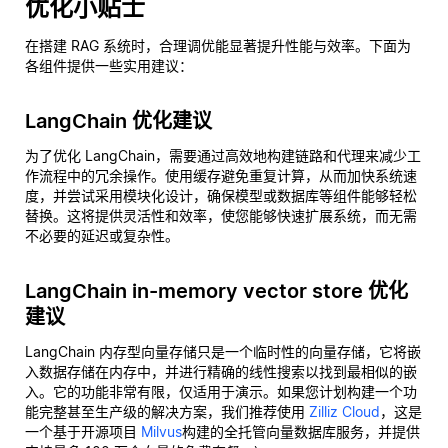
优化小贴士
在搭建 RAG 系统时，合理调优能显著提升性能与效率。下面为
各组件提供一些实用建议：
LangChain 优化建议
为了优化 LangChain，需要通过高效地构建链路和代理来减少工
作流程中的冗余操作。使用缓存避免重复计算，从而加快系统速
度，并尝试采用模块化设计，确保模型或数据库等组件能够轻松
替换。这将提供灵活性和效率，使您能够快速扩展系统，而无需
不必要的延迟或复杂性。
LangChain in-memory vector store 优化
建议
LangChain 内存型向量存储只是一个临时性的向量存储，它将嵌
入数据存储在内存中，并进行精确的线性搜索以找到最相似的嵌
入。它的功能非常有限，仅适用于演示。如果您计划构建一个功
能完整甚至生产级的解决方案，我们推荐使用
Zilliz Cloud
，这是
一个基于开源项目
Milvus
构建的全托管向量数据库服务，并提供