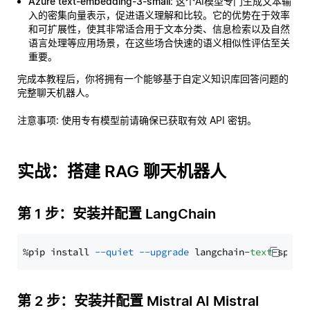
Azure text-embedding-3-small
: 这个AI模型专门生成文本输
入的密集向量表示，促进语义理解和比较。它的优势在于效率
和可扩展性，使其非常适合用于文本分类、信息检索以及自然
语言处理等应用场景，在这些场合快速的语义相似性评估至关
重要。
完成本教程后，你将拥有一个能够基于自定义知识库回答问题的
完整聊天机器人。
注意事项
: 使用专有模型前请确保已获取有效 API 密钥。
实战：搭建 RAG 聊天机器人
第 1 步：安装并配置 LangChain
%pip install 
--quiet
--upgrade
 langchain-
text
第 2 步：安装并配置 Mistral AI Mistral