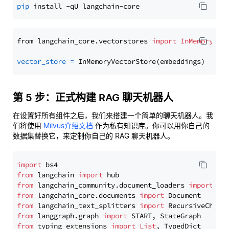
pip
from langchain_core.vectorstores 
import
InMemoryVec
vector_store
=
第 5 步：正式构建 RAG 聊天机器人
在设置好所有组件之后，我们来搭建一个简单的聊天机器人。我
们将使用
Milvus介绍文档
作为私有知识库。你可以用你自己的
数据集替换它，来定制你自己的 RAG 聊天机器人。
import
from
 langchain 
import
from
 langchain_community.document_loaders 
import
from
 langchain_core.documents 
import
from
 langchain_text_splitters 
import
from
 langgraph.graph 
import
from
 typing_extensions 
import
List
, TypedDict
