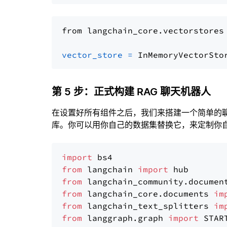
from langchain_core.vectorstores
vector_store
=
第 5 步：正式构建 RAG 聊天机器人
在设置好所有组件之后，我们来搭建一个简单的
库。你可以用你自己的数据集替换它，来定制你自己
import
from
 langchain 
import
from
 langchain_community.documen
from
 langchain_core.documents 
im
from
 langchain_text_splitters 
im
from
 langgraph.graph 
import