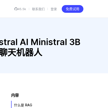
45.5k
联系我们
登录
免费试用
al AI Ministral 3B
AG 聊天机器人
内容
什么是 RAG