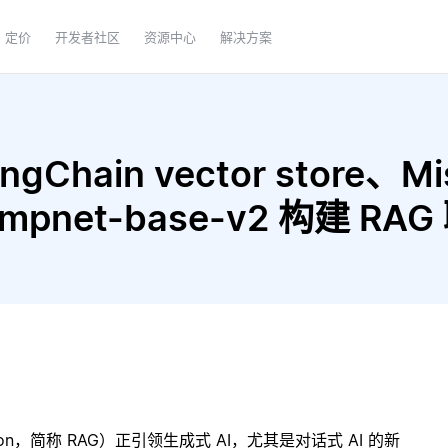
定价
开发者社区
资源中心
解决方案
hain vector store、Mistr
ll-mpnet-base-v2 构建 R
ration，简称 RAG）正引领生成式 AI，尤其是对话式 AI 的新