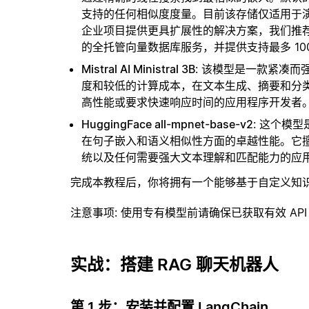
支持的任何相似度度量。目前该存储仅适用于演示
企业项目提供更具扩展性的解决方案，我们推
的全托管向量数据库服务，并提供支持最多 10
Mistral AI Ministral 3B
: 该模型是一款紧凑
度和较低的计算成本，在文本生成、摘要和分
高性能或要求快速响应时间的应用程序开发者
HuggingFace all-mpnet-base-v2
: 这个模型
在句子嵌入和语义相似性方面的卓越性能。它
统以及任何需要强大文本理解和匹配能力的应
完成本教程后，你将拥有一个能够基于自定义知
注意事项
: 使用专有模型前请确保已获取有效 API
实战：搭建 RAG 聊天机器人
第 1 步：安装并配置 LangChain