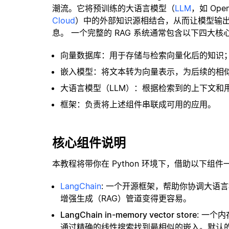
潮流。它将预训练的大语言模型（
LLM
，如 Op
Cloud
）中的外部知识源相结合，从而让模型输
息。 一个完整的 RAG 系统通常包含以下四大核
向量数据库：用于存储与检索向量化后的知识
嵌入模型：将文本转为向量表示，为后续的相
大语言模型（LLM）：根据检索到的上下文和
框架：负责将上述组件串联成可用的应用。
核心组件说明
本教程将带你在 Python 环境下，借助以下组件
LangChain
: 一个开源框架，帮助你协调大语
增强生成（RAG）管道变得更容易。
LangChain in-memory vector store
: 一个
通过精确的线性搜索找到最相似的嵌入。默认的相似