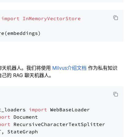
 
import
InMemoryVectorStore
聊天机器人。我们将使用
Milvus介绍文档
作为私有知识
的 RAG 聊天机器人。
t_loaders 
import
port
port