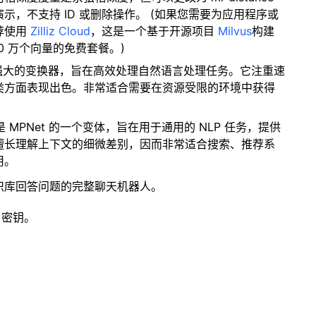
，不支持 ID 或删除操作。 (如果您需要为应用程序或
荐使用
Zilliz Cloud
，这是一个基于开源项目
Milvus
构建
0 万个向量的免费套餐。)
而强大的变换器，旨在高效处理自然语言处理任务。它注重速
类方面表现出色。非常适合需要在资源受限的环境中获得
。
是 MPNet 的一个变体，旨在用于通用的 NLP 任务，提供
擅长理解上下文的细微差别，因而非常适合搜索、推荐系
用。
识库回答问题的完整聊天机器人。
 密钥。