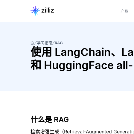
产品
学习指南
RAG
使用 LangChain、LangC
和 HuggingFace a
什么是 RAG
检索增强生成（Retrieval-Augmented Gene