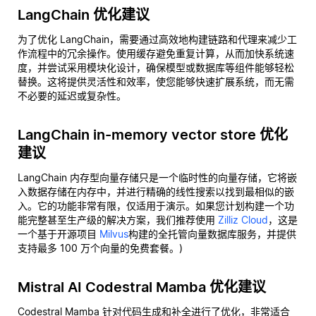
LangChain 优化建议
为了优化 LangChain，需要通过高效地构建链路和代理来减少工
作流程中的冗余操作。使用缓存避免重复计算，从而加快系统速
度，并尝试采用模块化设计，确保模型或数据库等组件能够轻松
替换。这将提供灵活性和效率，使您能够快速扩展系统，而无需
不必要的延迟或复杂性。
LangChain in-memory vector store 优化
建议
LangChain 内存型向量存储只是一个临时性的向量存储，它将嵌
入数据存储在内存中，并进行精确的线性搜索以找到最相似的嵌
入。它的功能非常有限，仅适用于演示。如果您计划构建一个功
能完整甚至生产级的解决方案，我们推荐使用
Zilliz Cloud
，这是
一个基于开源项目
Milvus
构建的全托管向量数据库服务，并提供
支持最多 100 万个向量的免费套餐。)
Mistral AI Codestral Mamba 优化建议
Codestral Mamba 针对代码生成和补全进行了优化，非常适合