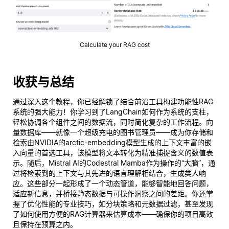
Calculate your RAG cost
收获与总结
通过深入这个教程，你已经解锁了结合前沿工具构建功能性RAG
系统的强大能力！你学习到了LangChain如何作为系统的支柱，
轻松协调各个组件之间的数据流，同时简化复杂的工作流程。向
量数据库——就像一个超级充电的图书管理员——成为你存储和
检索由NVIDIA的arctic-embedding模型生成的上下文丰富的嵌
入向量的首选工具，该模型将文本转化为精准捕捉含义的数值表
示。随后，Mistral AI的Codestral Mamba作为操作的“大脑”，通
过将检索到的上下文与其先进的语言理解相结合，生成类人响
应。这些部分一起形成了一个动态管道，能够智能地回答问题，
适应新信息，并桥接静态数据与可操作洞察之间的差距。你还掌
握了优化性能的专业技巧，如分块策略和元数据过滤，甚至发现
了如何使用方便的RAG计算器来估算成本——确保你的项目高效
且保持在预算之内。