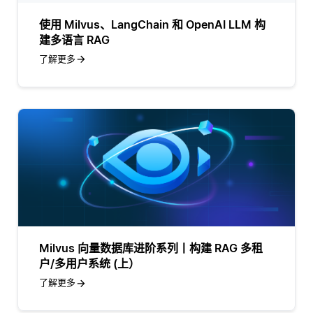
使用 Milvus、LangChain 和 OpenAI LLM 构
建多语言 RAG
了解更多
Milvus 向量数据库进阶系列丨构建 RAG 多租
户/多用户系统 (上）
了解更多