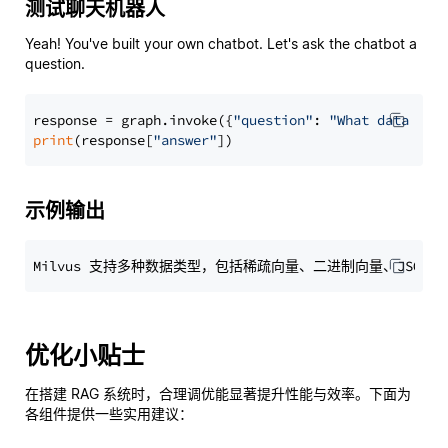
测试聊天机器人
Yeah! You've built your own chatbot. Let's ask the chatbot a
question.
response = graph.invoke({
"question"
: 
"What data typ
print
(response[
"answer"
示例输出
优化小贴士
在搭建 RAG 系统时，合理调优能显著提升性能与效率。下面为
各组件提供一些实用建议：