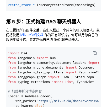
vector_store
=
第 5 步：正式构建 RAG 聊天机器人
在设置好所有组件之后，我们来搭建一个简单的聊天机器人。我
们将使用
Milvus介绍文档
作为私有知识库。你可以用你自己的
数据集替换它，来定制你自己的 RAG 聊天机器人。
import
from
 langchain 
import
from
 langchain_community.document_loaders 
import
from
 langchain_core.documents 
import
from
 langchain_text_splitters 
import
from
 langgraph.graph 
import
from
 typing_extensions 
import
List
, TypedDict

# 加载并拆分博客内容
loader = WebBaseLoader(

    web_paths=(
"https://milvus.io/docs/overview.md"
,
    bs_kwargs=
dict
(
