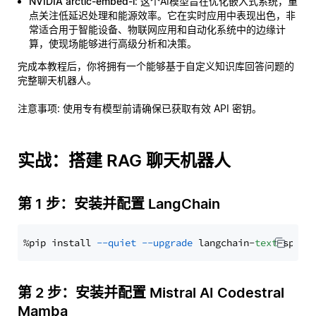
NVIDIA arctic-embed-l
: 这个AI模型旨在优化嵌入式系统，重
点关注低延迟处理和能源效率。它在实时应用中表现出色，非
常适合用于智能设备、物联网应用和自动化系统中的边缘计
算，使现场能够进行高级分析和决策。
完成本教程后，你将拥有一个能够基于自定义知识库回答问题的
完整聊天机器人。
注意事项
: 使用专有模型前请确保已获取有效 API 密钥。
实战：搭建 RAG 聊天机器人
第 1 步：安装并配置 LangChain
%pip install 
--quiet
--upgrade
 langchain-
text
第 2 步：安装并配置 Mistral AI Codestral
Mamba