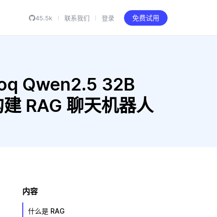
45.5k
联系我们
登录
免费试用
oq Qwen2.5 32B
3.0 构建 RAG 聊天机器人
内容
什么是 RAG