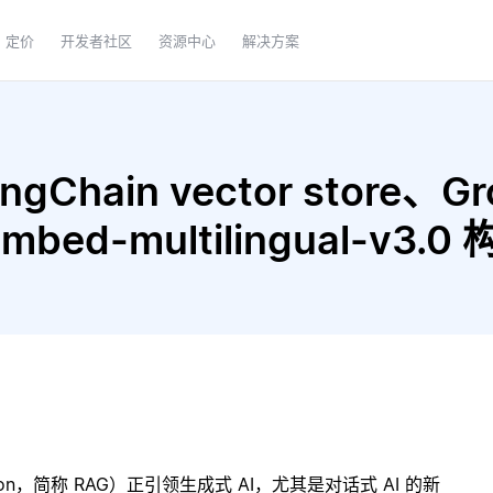
定价
开发者社区
资源中心
解决方案
gChain vector store、Gr
e embed-multilingual-v
ration，简称 RAG）正引领生成式 AI，尤其是对话式 AI 的新