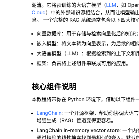
潮流。它将预训练的大语言模型（
LLM
，如 Op
Cloud
）中的外部知识源相结合，从而让模型输
息。 一个完整的 RAG 系统通常包含以下四大核
向量数据库：用于存储与检索向量化后的知识
嵌入模型：将文本转为向量表示，为后续的相
大语言模型（LLM）：根据检索到的上下文和
框架：负责将上述组件串联成可用的应用。
核心组件说明
本教程将带你在 Python 环境下，借助以下组件
LangChain
: 一个开源框架，帮助你协调大语
增强生成（RAG）管道变得更容易。
LangChain in-memory vector store
: 一个
通过精确的线性搜索找到最相似的嵌入。默认的相似