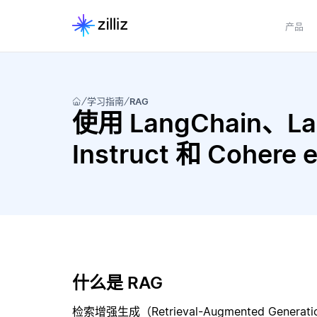
产品
学习指南
RAG
使用 LangChain、Lan
Instruct 和 Coher
什么是 RAG
检索增强生成（Retrieval-Augmented Gene