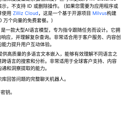
，不支持 ID 或删除操作。 (如果您需要为应用程序或
荐使用
Zilliz Cloud
，这是一个基于开源项目
Milvus
构建
0 万个向量的免费套餐。)
en2.5 是一款大型AI语言模型，专为指令跟随任务而设计。它拥
的响应，并理解复杂查询。非常适合用于客户服务、内容创
的能力提升用户互动体验。
型提供高质量的多语言文本嵌入，能够有效理解不同语言之
进跨语言的搜索和分析。非常适用于全球客户支持、内容
沟通和洞察提取的能力。
识库回答问题的完整聊天机器人。
 密钥。