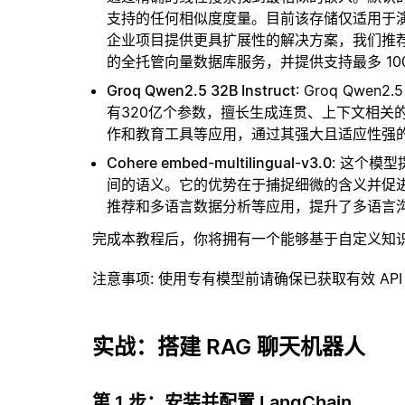
支持的任何相似度度量。目前该存储仅适用于演示
企业项目提供更具扩展性的解决方案，我们推
的全托管向量数据库服务，并提供支持最多 10
Groq Qwen2.5 32B Instruct
: Groq Qw
有320亿个参数，擅长生成连贯、上下文相关
作和教育工具等应用，通过其强大且适应性强
Cohere embed-multilingual-v3.0
: 这个模
间的语义。它的优势在于捕捉细微的含义并促
推荐和多语言数据分析等应用，提升了多语言
完成本教程后，你将拥有一个能够基于自定义知
注意事项
: 使用专有模型前请确保已获取有效 API
实战：搭建 RAG 聊天机器人
第 1 步：安装并配置 LangChain