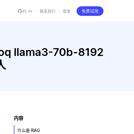
45.5k
联系我们
登录
免费试用
q llama3-70b-8192
人
内容
什么是 RAG