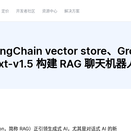
定价
开发者社区
资源中心
解决方案
gChain vector store、Gro
ext-v1.5 构建 RAG 聊天机器
ration，简称 RAG）正引领生成式 AI，尤其是对话式 AI 的新