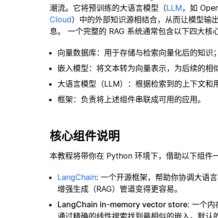
潮流。它将预训练的大语言模型（
LLM
，如 Op
Cloud
）中的外部知识源相结合，从而让模型输
息。 一个完整的 RAG 系统通常包含以下四大核
向量数据库：用于存储与检索向量化后的知识
嵌入模型：将文本转为向量表示，为后续的相
大语言模型（LLM）：根据检索到的上下文和
框架：负责将上述组件串联成可用的应用。
核心组件说明
本教程将带你在 Python 环境下，借助以下组件
LangChain
: 一个开源框架，帮助你协调大语
增强生成（RAG）管道变得更容易。
LangChain in-memory vector store
: 一个
通过精确的线性搜索找到最相似的嵌入。默认的相似