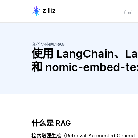
产品
学习指南
RAG
使用 LangChain、Lan
和 nomic-embed-t
什么是 RAG
检索增强生成（Retrieval-Augmented Gene