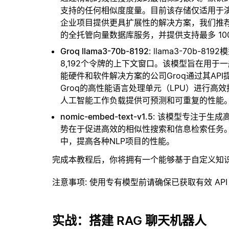
支持的任何相似度度量。目前该存储仅适用于演示
企业项目提供更具扩展性的解决方案，我们推
的全托管向量数据库服务，并提供支持最多 10
Groq llama3-70b-8192
: llama3-70b-
8,192个令牌的上下文窗口。该模型旨在用
能硬件和软件解决方案的公司Groq通过其API提供
Groq的高性能语言处理单元（LPU）进行高效
人工智能工作负载提供可预测和可重复的性能
nomic-embed-text-v1.5
: 该模型专注于生
势在于促进高效的相似性搜索和信息检索任务
中，提高各种NLP项目的性能。
完成本教程后，你将拥有一个能够基于自定义知
注意事项
: 使用专有模型前请确保已获取有效 API
实战：搭建 RAG 聊天机器人