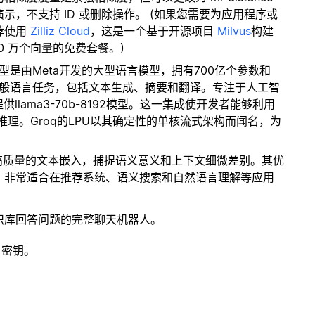
，不支持 ID 或删除操作。 (如果您需要为应用程序或
荐使用
Zilliz Cloud
，这是一个基于开源项目
Milvus
构建
0 万个向量的免费套餐。)
8192模型是由Meta开发的大型语言模型，拥有700亿个参数和
于一般语言任务，包括文本生成、摘要和翻译。专注于人工智
llama3-70b-8192模型。这一集成使开发者能够利用
推理。Groq的LPU以其确定性的单核流式架构而闻名，为
。
成高质量的文本嵌入，捕捉语义意义和上下文细微差别。其优
。非常适合在推荐系统、语义搜索和自然语言理解等应用
识库回答问题的完整聊天机器人。
 密钥。