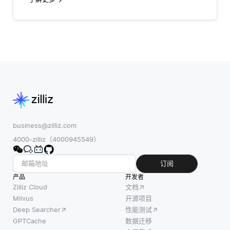
business@zilliz.com
4000-zilliz（4000945549）
订阅
产品
开发者
Zilliz Cloud
文档
Milvus
开源项目
Deep Searcher
性能测试
GPTCache
数据迁移