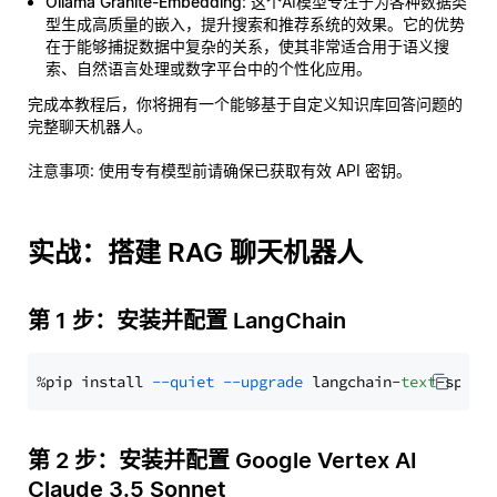
Ollama Granite-Embedding
: 这个AI模型专注于为各种数据类
型生成高质量的嵌入，提升搜索和推荐系统的效果。它的优势
在于能够捕捉数据中复杂的关系，使其非常适合用于语义搜
索、自然语言处理或数字平台中的个性化应用。
完成本教程后，你将拥有一个能够基于自定义知识库回答问题的
完整聊天机器人。
注意事项
: 使用专有模型前请确保已获取有效 API 密钥。
实战：搭建 RAG 聊天机器人
第 1 步：安装并配置 LangChain
%pip install 
--quiet
--upgrade
 langchain-
text
第 2 步：安装并配置 Google Vertex AI
Claude 3.5 Sonnet