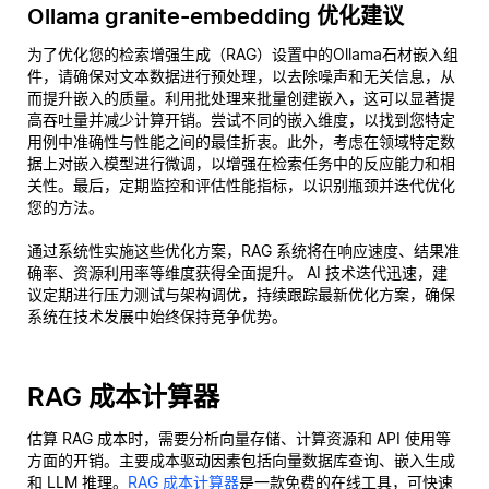
Ollama granite-embedding 优化建议
为了优化您的检索增强生成（RAG）设置中的Ollama石材嵌入组
件，请确保对文本数据进行预处理，以去除噪声和无关信息，从
而提升嵌入的质量。利用批处理来批量创建嵌入，这可以显著提
高吞吐量并减少计算开销。尝试不同的嵌入维度，以找到您特定
用例中准确性与性能之间的最佳折衷。此外，考虑在领域特定数
据上对嵌入模型进行微调，以增强在检索任务中的反应能力和相
关性。最后，定期监控和评估性能指标，以识别瓶颈并迭代优化
您的方法。
通过系统性实施这些优化方案，RAG 系统将在响应速度、结果准
确率、资源利用率等维度获得全面提升。 AI 技术迭代迅速，建
议定期进行压力测试与架构调优，持续跟踪最新优化方案，确保
系统在技术发展中始终保持竞争优势。
RAG 成本计算器
估算 RAG 成本时，需要分析向量存储、计算资源和 API 使用等
方面的开销。主要成本驱动因素包括向量数据库查询、嵌入生成
和 LLM 推理。
RAG 成本计算器
是一款免费的在线工具，可快速