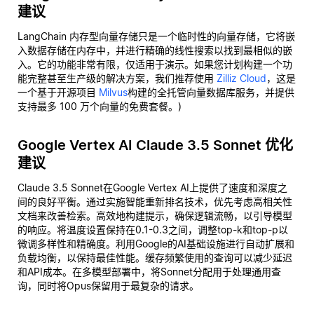
建议
LangChain 内存型向量存储只是一个临时性的向量存储，它将嵌
入数据存储在内存中，并进行精确的线性搜索以找到最相似的嵌
入。它的功能非常有限，仅适用于演示。如果您计划构建一个功
能完整甚至生产级的解决方案，我们推荐使用
Zilliz Cloud
，这是
一个基于开源项目
Milvus
构建的全托管向量数据库服务，并提供
支持最多 100 万个向量的免费套餐。)
Google Vertex AI Claude 3.5 Sonnet 优化
建议
Claude 3.5 Sonnet在Google Vertex AI上提供了速度和深度之
间的良好平衡。通过实施智能重新排名技术，优先考虑高相关性
文档来改善检索。高效地构建提示，确保逻辑流畅，以引导模型
的响应。将温度设置保持在0.1-0.3之间，调整top-k和top-p以
微调多样性和精确度。利用Google的AI基础设施进行自动扩展和
负载均衡，以保持最佳性能。缓存频繁使用的查询可以减少延迟
和API成本。在多模型部署中，将Sonnet分配用于处理通用查
询，同时将Opus保留用于最复杂的请求。