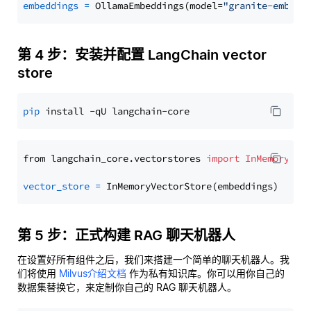
embeddings
=
 OllamaEmbeddings(model=
"granite-embedd
第 4 步：安装并配置 LangChain vector
store
pip
from langchain_core.vectorstores 
import
InMemoryVec
vector_store
=
第 5 步：正式构建 RAG 聊天机器人
在设置好所有组件之后，我们来搭建一个简单的聊天机器人。我
们将使用
Milvus介绍文档
作为私有知识库。你可以用你自己的
数据集替换它，来定制你自己的 RAG 聊天机器人。