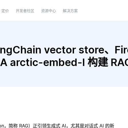
定价
开发者社区
资源中心
解决方案
Chain vector store、Fire
IDIA arctic-embed-l 构建
ration，简称 RAG）正引领生成式 AI，尤其是对话式 AI 的新