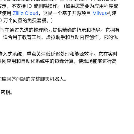
，不支持 ID 或删除操作。 (如果您需要为应用程序或
荐使用
Zilliz Cloud
，这是一个基于开源项目
Milvus
构建
0 万个向量的免费套餐。)
模型旨在通过先进的推理能力提供精确的指示和指导。它拥有
应，适合用于教育工具、虚拟助手和互动内容创作。它的优
优化嵌入式系统，重点关注低延迟处理和能源效率。它在实时
联网应用和自动化系统中的边缘计算，使现场能够进行高
识库回答问题的完整聊天机器人。
 密钥。