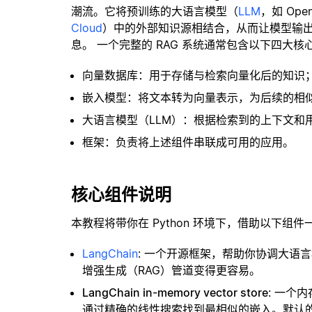
潮流。它将预训练的大语言模型（
LLM
，如 Op
Cloud
）中的外部知识源相结合，从而让模型输
息。 一个完整的 RAG 系统通常包含以下四大核
向量数据库：用于存储与检索向量化后的知识
嵌入模型：将文本转为向量表示，为后续的相
大语言模型（LLM）：根据检索到的上下文和
框架：负责将上述组件串联成可用的应用。
核心组件说明
本教程将带你在 Python 环境下，借助以下组件
LangChain
: 一个开源框架，帮助你协调大语
增强生成（RAG）管道变得更容易。
LangChain in-memory vector store
: 一个
通过精确的线性搜索找到最相似的嵌入。默认的相似