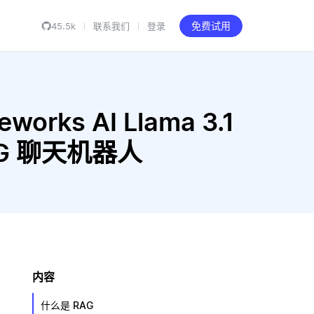
45.5k
联系我们
登录
免费试用
works AI Llama 3.1
 RAG 聊天机器人
内容
什么是 RAG