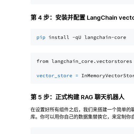
第 4 步：安装并配置 LangChain vector
pip
from langchain_core.vectorstores
vector_store
=
第 5 步：正式构建 RAG 聊天机器人
在设置好所有组件之后，我们来搭建一个简单的
库。你可以用你自己的数据集替换它，来定制你自己