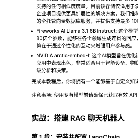
支持的任何相似度度量。目前该存储仅适用于演示
企业项目提供更具扩展性的解决方案，我们推
的全托管向量数据库服务，并提供支持最多 10
Fireworks AI Llama 3.1 8B Instruct
: 这个
80亿个参数，能够在各个领域生成连贯的回
势在于通过个性化的互动来增强用户参与感。
NVIDIA arctic-embed-l
: 这个AI模型旨在
应用中表现出色，非常适合用于智能设备、物
级分析和决策。
完成本教程后，你将拥有一个能够基于自定义知
注意事项
: 使用专有模型前请确保已获取有效 API
实战：搭建 RAG 聊天机器人
第 1 步：安装并配置 LangChain