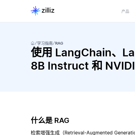
产品
学习指南
RAG
使用 LangChain、Lang
8B Instruct 和 NV
什么是 RAG
检索增强生成（Retrieval-Augmented Gene