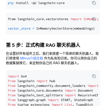
pip
from langchain_core.vectorstores 
import
InMemoryVec
vector_store
=
第 5 步：正式构建 RAG 聊天机器人
在设置好所有组件之后，我们来搭建一个简单的聊天机器人。我
们将使用
Milvus介绍文档
作为私有知识库。你可以用你自己的
数据集替换它，来定制你自己的 RAG 聊天机器人。
import
from
 langchain 
import
from
 langchain_community.document_loaders 
import
from
 langchain_core.documents 
import
from
 langchain_text_splitters 
import
from
 langgraph.graph 
import
from
 typing_extensions 
import
List
, TypedDict
