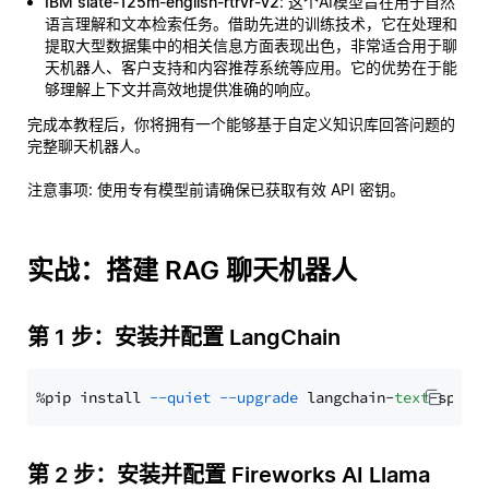
IBM slate-125m-english-rtrvr-v2
: 这个AI模型旨在用于自然
语言理解和文本检索任务。借助先进的训练技术，它在处理和
提取大型数据集中的相关信息方面表现出色，非常适合用于聊
天机器人、客户支持和内容推荐系统等应用。它的优势在于能
够理解上下文并高效地提供准确的响应。
完成本教程后，你将拥有一个能够基于自定义知识库回答问题的
完整聊天机器人。
注意事项
: 使用专有模型前请确保已获取有效 API 密钥。
实战：搭建 RAG 聊天机器人
第 1 步：安装并配置 LangChain
%pip install 
--quiet
--upgrade
 langchain-
text
第 2 步：安装并配置 Fireworks AI Llama