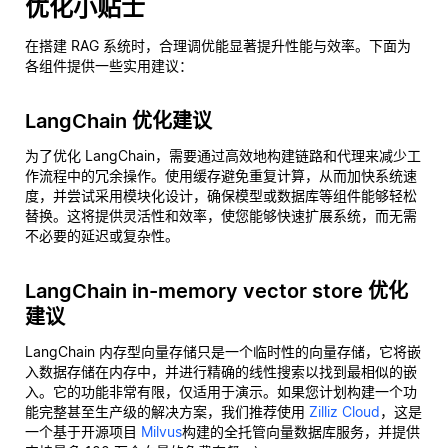
优化小贴士
在搭建 RAG 系统时，合理调优能显著提升性能与效率。下面为
各组件提供一些实用建议：
LangChain 优化建议
为了优化 LangChain，需要通过高效地构建链路和代理来减少工
作流程中的冗余操作。使用缓存避免重复计算，从而加快系统速
度，并尝试采用模块化设计，确保模型或数据库等组件能够轻松
替换。这将提供灵活性和效率，使您能够快速扩展系统，而无需
不必要的延迟或复杂性。
LangChain in-memory vector store 优化
建议
LangChain 内存型向量存储只是一个临时性的向量存储，它将嵌
入数据存储在内存中，并进行精确的线性搜索以找到最相似的嵌
入。它的功能非常有限，仅适用于演示。如果您计划构建一个功
能完整甚至生产级的解决方案，我们推荐使用
Zilliz Cloud
，这是
一个基于开源项目
Milvus
构建的全托管向量数据库服务，并提供