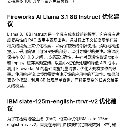
支持最多 100 万个向量的免费套餐。)
Fireworks AI Llama 3.1 8B Instruct 优化建
议
Llama 3.1 8B Instruct 是一个具有成本效益的模型，它在具有适
度复杂性的 RAG 应用中表现出色。通过将上下文长度限制在最
相关的段落上来优化检索，以确保有效的令牌使用。清晰地构建
提示，采用简短且组织良好的部分，以引导模型的关注。将温度
保持在 0.1–0.3 之间，以提高准确性，并针对灵活性微调 top-k
和 top-p。缓存高频查询，以最小化冗余处理和降低 API 成本。
利用 Fireworks AI 的基础设施批量请求，优化大规模操作的效
率。使用响应流以增强需要快速反馈的应用中的互动性。如果部
署多个模型，利用 8B 处理简单查询，而将更复杂的任务交给更
大的模型。
IBM slate-125m-english-rtrvr-v2 优化建
议
为了在检索增强生成（RAG）设置中优化IBM slate-125m-
english-rtrvr-v2，首先在与应用相关的特定领域数据上进行微