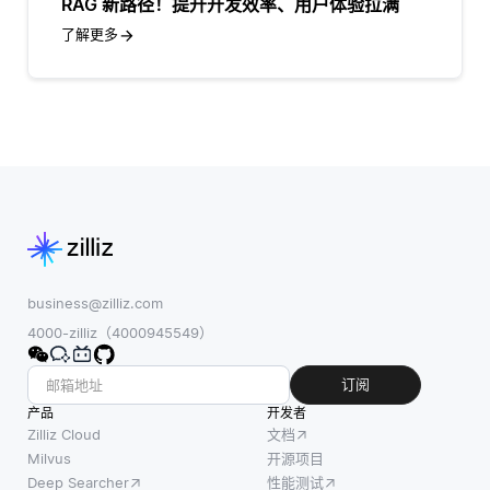
RAG 新路径！提升开发效率、用户体验拉满
了解更多
business@zilliz.com
4000-zilliz（4000945549）
订阅
产品
开发者
Zilliz Cloud
文档
Milvus
开源项目
Deep Searcher
性能测试