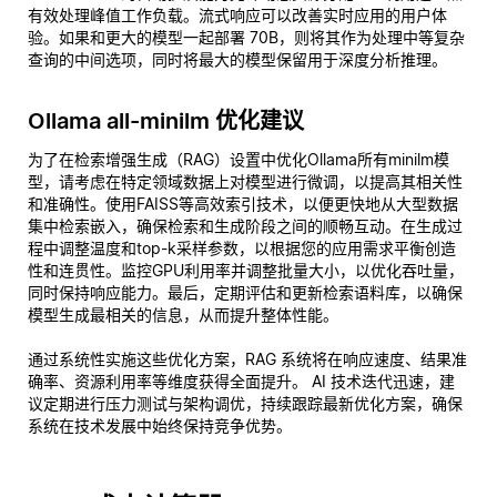
有效处理峰值工作负载。流式响应可以改善实时应用的用户体
验。如果和更大的模型一起部署 70B，则将其作为处理中等复杂
查询的中间选项，同时将最大的模型保留用于深度分析推理。
Ollama all-minilm 优化建议
为了在检索增强生成（RAG）设置中优化Ollama所有minilm模
型，请考虑在特定领域数据上对模型进行微调，以提高其相关性
和准确性。使用FAISS等高效索引技术，以便更快地从大型数据
集中检索嵌入，确保检索和生成阶段之间的顺畅互动。在生成过
程中调整温度和top-k采样参数，以根据您的应用需求平衡创造
性和连贯性。监控GPU利用率并调整批量大小，以优化吞吐量，
同时保持响应能力。最后，定期评估和更新检索语料库，以确保
模型生成最相关的信息，从而提升整体性能。
通过系统性实施这些优化方案，RAG 系统将在响应速度、结果准
确率、资源利用率等维度获得全面提升。 AI 技术迭代迅速，建
议定期进行压力测试与架构调优，持续跟踪最新优化方案，确保
系统在技术发展中始终保持竞争优势。