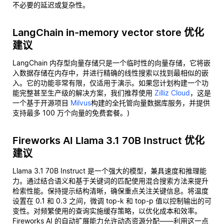
不必要的延迟或复杂性。
LangChain in-memory vector store 优化
建议
LangChain 内存型向量存储只是一个临时性的向量存储，它将嵌
入数据存储在内存中，并进行精确的线性搜索以找到最相似的嵌
入。它的功能非常有限，仅适用于演示。如果您计划构建一个功
能完整甚至生产级的解决方案，我们推荐使用
Zilliz Cloud
，这是
一个基于开源项目
Milvus
构建的全托管向量数据库服务，并提供
支持最多 100 万个向量的免费套餐。)
Fireworks AI Llama 3.1 70B Instruct 优化
建议
Llama 3.1 70B Instruct 是一个强大的模型，兼具速度和推理能
力。通过结合语义和基于关键词的匹配使用混合搜索方法来提升
检索性能。保持提示结构清晰，确保重点关注关键信息。将温度
设置在 0.1 和 0.3 之间，微调 top-k 和 top-p 值以控制输出的可
变性。对频繁使用的查询实施缓存策略，以优化成本和效率。
Fireworks AI 的自动扩展能力允许动态资源分配——利用这一点