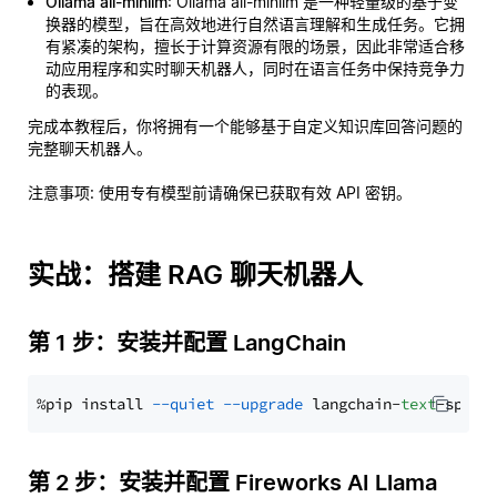
Ollama all-minilm
: Ollama all-minilm 是一种轻量级的基于变
换器的模型，旨在高效地进行自然语言理解和生成任务。它拥
有紧凑的架构，擅长于计算资源有限的场景，因此非常适合移
动应用程序和实时聊天机器人，同时在语言任务中保持竞争力
的表现。
完成本教程后，你将拥有一个能够基于自定义知识库回答问题的
完整聊天机器人。
注意事项
: 使用专有模型前请确保已获取有效 API 密钥。
实战：搭建 RAG 聊天机器人
第 1 步：安装并配置 LangChain
%pip install 
--quiet
--upgrade
 langchain-
text
第 2 步：安装并配置 Fireworks AI Llama