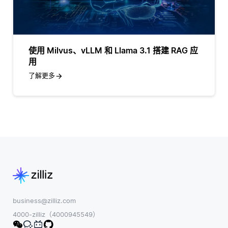
使用 Milvus、vLLM 和 Llama 3.1 搭建 RAG 应
用
了解更多
business@zilliz.com
4000-zilliz（4000945549）