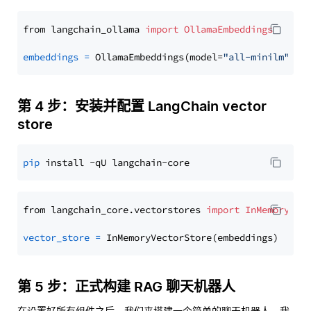
from langchain_ollama 
import
OllamaEmbeddings
embeddings
=
 OllamaEmbeddings(model=
"all-minilm"
第 4 步：安装并配置 LangChain vector
store
pip
from langchain_core.vectorstores 
import
InMemoryVec
vector_store
=
第 5 步：正式构建 RAG 聊天机器人
在设置好所有组件之后，我们来搭建一个简单的聊天机器人。我