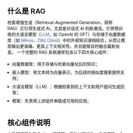
什么是 RAG
检索增强生成（Retrieval-Augmented Generation，简称
RAG）正引领生成式 AI，尤其是对话式 AI 的新潮流。它将预训
练的大语言模型（
LLM
，如 OpenAI 的 GPT）与存储于向量数据
库（如
Milvus
、
Zilliz Cloud
）中的外部知识源相结合，从而让模
型输出更准确、更具上下文相关性，并且能够及时融合最新信
息。 一个完整的 RAG 系统通常包含以下四大核心组件：
向量数据库：用于存储与检索向量化后的知识；
嵌入模型：将文本转为向量表示，为后续的相似度搜索提供支
持；
大语言模型（LLM）：根据检索到的上下文和用户提问生成回
答；
框架：负责将上述组件串联成可用的应用。
核心组件说明