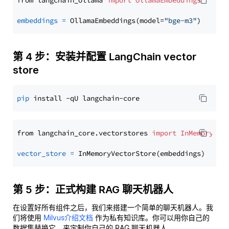
from langchain_ollama 
import
OllamaEmbeddings
embeddings
=
 OllamaEmbeddings(model=
"bge-m3"
第 4 步：安装并配置 LangChain vector
store
pip
from langchain_core.vectorstores 
import
InMemoryVec
vector_store
=
第 5 步：正式构建 RAG 聊天机器人
在设置好所有组件之后，我们来搭建一个简单的聊天机器人。我
们将使用
Milvus介绍文档
作为私有知识库。你可以用你自己的
数据集替换它，来定制你自己的 RAG 聊天机器人。