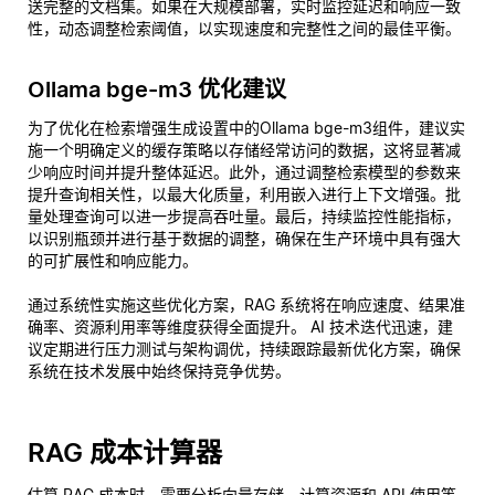
送完整的文档集。如果在大规模部署，实时监控延迟和响应一致
性，动态调整检索阈值，以实现速度和完整性之间的最佳平衡。
Ollama bge-m3 优化建议
为了优化在检索增强生成设置中的Ollama bge-m3组件，建议实
施一个明确定义的缓存策略以存储经常访问的数据，这将显著减
少响应时间并提升整体延迟。此外，通过调整检索模型的参数来
提升查询相关性，以最大化质量，利用嵌入进行上下文增强。批
量处理查询可以进一步提高吞吐量。最后，持续监控性能指标，
以识别瓶颈并进行基于数据的调整，确保在生产环境中具有强大
的可扩展性和响应能力。
通过系统性实施这些优化方案，RAG 系统将在响应速度、结果准
确率、资源利用率等维度获得全面提升。 AI 技术迭代迅速，建
议定期进行压力测试与架构调优，持续跟踪最新优化方案，确保
系统在技术发展中始终保持竞争优势。
RAG 成本计算器
估算 RAG 成本时，需要分析向量存储、计算资源和 API 使用等