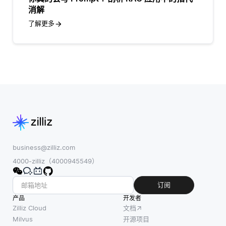
消解
了解更多
business@zilliz.com
4000-zilliz（4000945549）
订阅
产品
开发者
Zilliz Cloud
文档
Milvus
开源项目