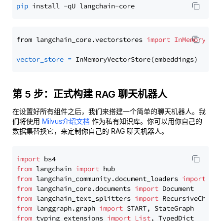
pip
from langchain_core.vectorstores 
import
InMemoryVec
vector_store
=
第 5 步：正式构建 RAG 聊天机器人
在设置好所有组件之后，我们来搭建一个简单的聊天机器人。我
们将使用
Milvus介绍文档
作为私有知识库。你可以用你自己的
数据集替换它，来定制你自己的 RAG 聊天机器人。
import
from
 langchain 
import
from
 langchain_community.document_loaders 
import
from
 langchain_core.documents 
import
from
 langchain_text_splitters 
import
from
 langgraph.graph 
import
from
 typing_extensions 
import
List
, TypedDict
