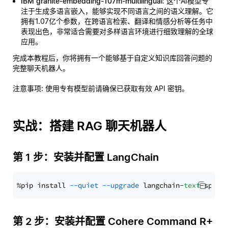
IBM granite-embedding-107m-multilingual
: 这个AI模型专
注于生成多语言嵌入，能够实现不同语言之间的语义理解。它
拥有1.07亿个参数，在跨语言检索、翻译和情感分析等任务中
表现出色，非常适合需要对多样语言环境进行细致理解的全球
应用。
完成本教程后，你将拥有一个能够基于自定义知识库回答问题的
完整聊天机器人。
注意事项
: 使用专有模型前请确保已获取有效 API 密钥。
实战：搭建 RAG 聊天机器人
第 1 步：安装并配置 LangChain
%pip install 
--quiet
--upgrade
 langchain-
text
第 2 步：安装并配置 Cohere Command R+