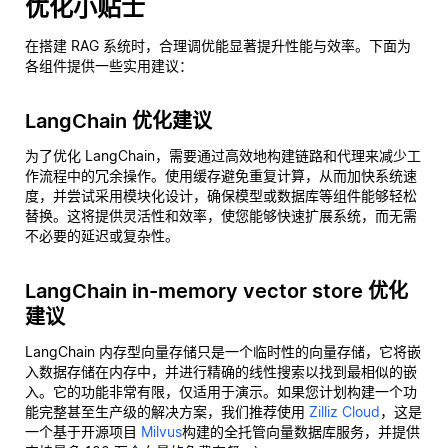
优化小贴士
在搭建 RAG 系统时，合理调优能显著提升性能与效率。下面为
各组件提供一些实用建议：
LangChain 优化建议
为了优化 LangChain，需要通过高效地构建链路和代理来减少工
作流程中的冗余操作。使用缓存避免重复计算，从而加快系统速
度，并尝试采用模块化设计，确保模型或数据库等组件能够轻松
替换。这将提供灵活性和效率，使您能够快速扩展系统，而无需
不必要的延迟或复杂性。
LangChain in-memory vector store 优化
建议
LangChain 内存型向量存储只是一个临时性的向量存储，它将嵌
入数据存储在内存中，并进行精确的线性搜索以找到最相似的嵌
入。它的功能非常有限，仅适用于演示。如果您计划构建一个功
能完整甚至生产级的解决方案，我们推荐使用
Zilliz Cloud
，这是
一个基于开源项目
Milvus
构建的全托管向量数据库服务，并提供