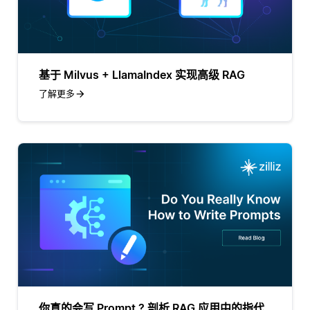
基于 Milvus + LlamaIndex 实现高级 RAG
了解更多
你真的会写 Prompt ? 剖析 RAG 应用中的指代