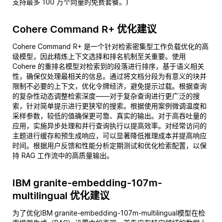
支持最多 100 万个向量的免费套餐。)
Cohere Command R+ 优化建议
Cohere Command R+ 是一个针对检索密集型工作负载优化的高
级模型，因此精炼上下文选择和排名机制至关重要。使用
Cohere 的重排名模型对检索到的段落进行排序，基于语义相关
性，确保仅处理最相关的信息。通过将文档分段为有意义的块并
限制不必要的上下文，优化令牌经济，避免提示过载。根据查询
的复杂性动态调整检索深度——对于复杂查询进行更广泛的搜
索，针对简单提示进行更狭窄的搜索。根据使用案例微调温度和
采样参数，较低的值确保更可靠、真实的输出。对于高吞吐量的
应用，实施异步处理和并行查询执行以提高效率。对经常访问的
主题进行缓存和预生成响应，可以显著降低推理成本并提高响应
时间。根据用户反馈和性能分析定期测试和优化检索配置，以保
持 RAG 工作流中的高质量输出。
IBM granite-embedding-107m-
multilingual 优化建议
为了优化IBM granite-embedding-107m-multilingual模型在检