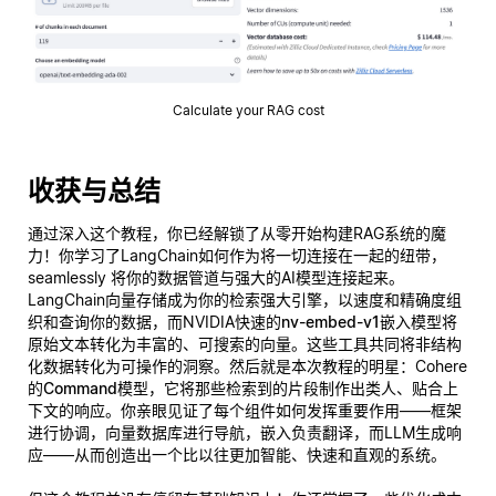
Calculate your RAG cost
收获与总结
通过深入这个教程，你已经解锁了从零开始构建RAG系统的魔
力！你学习了LangChain如何作为将一切连接在一起的纽带，
seamlessly 将你的数据管道与强大的AI模型连接起来。
LangChain向量存储成为你的检索强大引擎，以速度和精确度组
织和查询你的数据，而NVIDIA快速的
nv-embed-v1
嵌入模型将
原始文本转化为丰富的、可搜索的向量。这些工具共同将非结构
化数据转化为可操作的洞察。然后就是本次教程的明星：Cohere
的
Command
模型，它将那些检索到的片段制作出类人、贴合上
下文的响应。你亲眼见证了每个组件如何发挥重要作用——框架
进行协调，向量数据库进行导航，嵌入负责翻译，而LLM生成响
应——从而创造出一个比以往更加智能、快速和直观的系统。