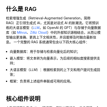
什么是 RAG
检索增强生成（Retrieval-Augmented Generation，简称
RAG）正引领生成式 AI，尤其是对话式 AI 的新潮流。它将预训
练的大语言模型（
LLM
，如 OpenAI 的 GPT）与存储于向量数据
库（如
Milvus
、
Zilliz Cloud
）中的外部知识源相结合，从而让模
型输出更准确、更具上下文相关性，并且能够及时融合最新信
息。 一个完整的 RAG 系统通常包含以下四大核心组件：
向量数据库：用于存储与检索向量化后的知识；
嵌入模型：将文本转为向量表示，为后续的相似度搜索提供支
持；
大语言模型（LLM）：根据检索到的上下文和用户提问生成回
答；
框架：负责将上述组件串联成可用的应用。
核心组件说明