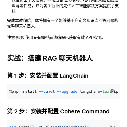
理解等任务，它为各个行业的先进人工智能解决方案提供了支
持。
完成本教程后，你将拥有一个能够基于自定义知识库回答问题的
完整聊天机器人。
注意事项
: 使用专有模型前请确保已获取有效 API 密钥。
实战：搭建 RAG 聊天机器人
第 1 步：安装并配置 LangChain
%pip install 
--quiet
--upgrade
 langchain-
text
第 2 步：安装并配置 Cohere Command