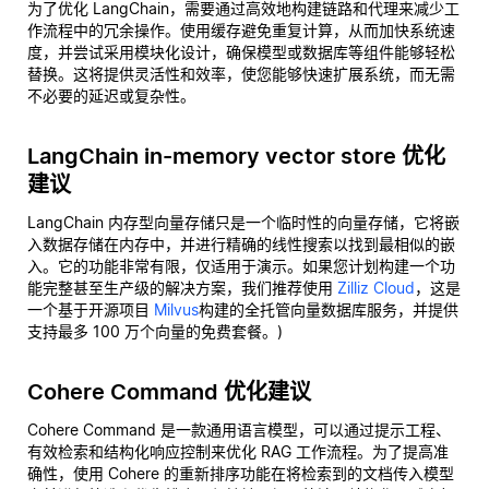
为了优化 LangChain，需要通过高效地构建链路和代理来减少工
作流程中的冗余操作。使用缓存避免重复计算，从而加快系统速
度，并尝试采用模块化设计，确保模型或数据库等组件能够轻松
替换。这将提供灵活性和效率，使您能够快速扩展系统，而无需
不必要的延迟或复杂性。
LangChain in-memory vector store 优化
建议
LangChain 内存型向量存储只是一个临时性的向量存储，它将嵌
入数据存储在内存中，并进行精确的线性搜索以找到最相似的嵌
入。它的功能非常有限，仅适用于演示。如果您计划构建一个功
能完整甚至生产级的解决方案，我们推荐使用
Zilliz Cloud
，这是
一个基于开源项目
Milvus
构建的全托管向量数据库服务，并提供
支持最多 100 万个向量的免费套餐。)
Cohere Command 优化建议
Cohere Command 是一款通用语言模型，可以通过提示工程、
有效检索和结构化响应控制来优化 RAG 工作流程。为了提高准
确性，使用 Cohere 的重新排序功能在将检索到的文档传入模型