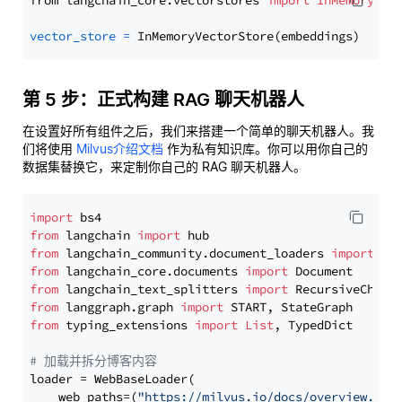
from langchain_core.vectorstores 
import
InMemoryVec
vector_store
=
第 5 步：正式构建 RAG 聊天机器人
在设置好所有组件之后，我们来搭建一个简单的聊天机器人。我
们将使用
Milvus介绍文档
作为私有知识库。你可以用你自己的
数据集替换它，来定制你自己的 RAG 聊天机器人。
import
from
 langchain 
import
from
 langchain_community.document_loaders 
import
from
 langchain_core.documents 
import
from
 langchain_text_splitters 
import
from
 langgraph.graph 
import
from
 typing_extensions 
import
List
, TypedDict

# 加载并拆分博客内容
loader = WebBaseLoader(

    web_paths=(
"https://milvus.io/docs/overview.md"
,