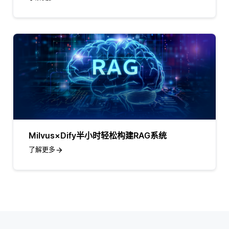
Milvus×Dify半小时轻松构建RAG系统
了解更多