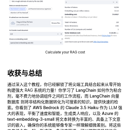
Calculate your RAG cost
收获与总结
通过深入这个教程，你已经解锁了将尖端工具结合起来从零开始
构建强大 RAG 系统的力量！你学习了
LangChain
如何作为粘合
剂，毫不费力地协调组件之间的工作流程，而
LangChain 向量
数据库
则将非结构化数据转化为可搜索的知识，提供快速的检
索。你看到了
AWS Bedrock 的 Claude 3.5 Haiku
作为 LLM 强
大的表现，平衡了速度和智能，生成类人响应，以及
Azure 的
text-embedding-3-small
将文本转换为丰富的、具备上下文意
识的嵌入，确保你的系统能够像专家一样理解细微差别。将这些