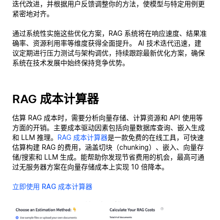
迭代改进，并根据用户反馈调整你的方法，使模型与特定用例更
紧密地对齐。
通过系统性实施这些优化方案，RAG 系统将在响应速度、结果准
确率、资源利用率等维度获得全面提升。 AI 技术迭代迅速，建
议定期进行压力测试与架构调优，持续跟踪最新优化方案，确保
系统在技术发展中始终保持竞争优势。
RAG 成本计算器
估算 RAG 成本时，需要分析向量存储、计算资源和 API 使用等
方面的开销。主要成本驱动因素包括向量数据库查询、嵌入生成
和 LLM 推理。
RAG 成本计算器
是一款免费的在线工具，可快速
估算构建 RAG 的费用，涵盖切块（chunking）、嵌入、向量存
储/搜索和 LLM 生成。能帮助你发现节省费用的机会，最高可通
过无服务器方案在向量存储成本上实现 10 倍降本。
立即使用 RAG 成本计算器