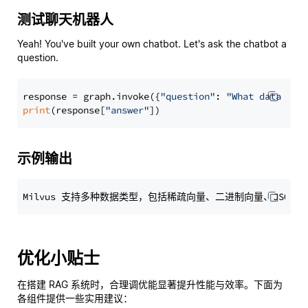
测试聊天机器人
Yeah! You've built your own chatbot. Let's ask the chatbot a
question.
response = graph.invoke({
"question"
: 
"What data typ
print
(response[
"answer"
示例输出
优化小贴士
在搭建 RAG 系统时，合理调优能显著提升性能与效率。下面为
各组件提供一些实用建议：