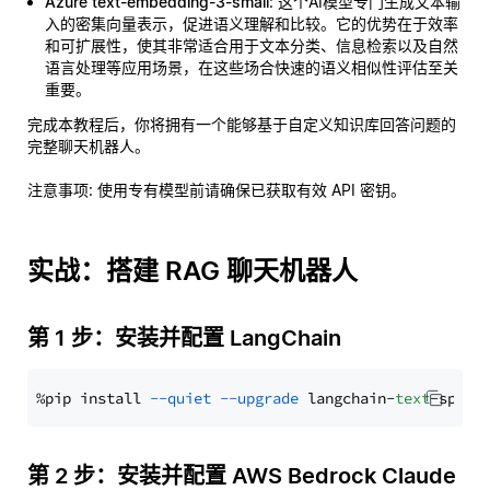
Azure text-embedding-3-small
: 这个AI模型专门生成文本输
入的密集向量表示，促进语义理解和比较。它的优势在于效率
和可扩展性，使其非常适合用于文本分类、信息检索以及自然
语言处理等应用场景，在这些场合快速的语义相似性评估至关
重要。
完成本教程后，你将拥有一个能够基于自定义知识库回答问题的
完整聊天机器人。
注意事项
: 使用专有模型前请确保已获取有效 API 密钥。
实战：搭建 RAG 聊天机器人
第 1 步：安装并配置 LangChain
%pip install 
--quiet
--upgrade
 langchain-
text
第 2 步：安装并配置 AWS Bedrock Claude