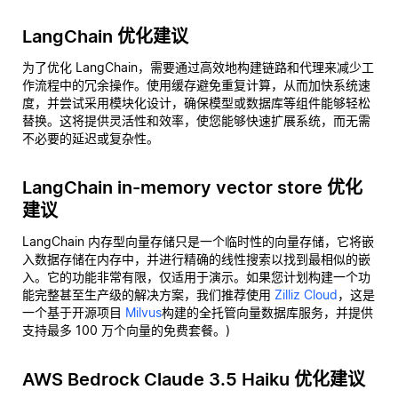
LangChain 优化建议
为了优化 LangChain，需要通过高效地构建链路和代理来减少工
作流程中的冗余操作。使用缓存避免重复计算，从而加快系统速
度，并尝试采用模块化设计，确保模型或数据库等组件能够轻松
替换。这将提供灵活性和效率，使您能够快速扩展系统，而无需
不必要的延迟或复杂性。
LangChain in-memory vector store 优化
建议
LangChain 内存型向量存储只是一个临时性的向量存储，它将嵌
入数据存储在内存中，并进行精确的线性搜索以找到最相似的嵌
入。它的功能非常有限，仅适用于演示。如果您计划构建一个功
能完整甚至生产级的解决方案，我们推荐使用
Zilliz Cloud
，这是
一个基于开源项目
Milvus
构建的全托管向量数据库服务，并提供
支持最多 100 万个向量的免费套餐。)
AWS Bedrock Claude 3.5 Haiku 优化建议