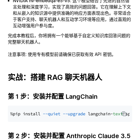
NVIDIA nv-embedqa-e5-v5
: 这个模型结合了先进的自然语
言处理和深度学习，实现了高效的问题回答。它在理解上下文
和从嵌入的知识源中提供准确的响应方面表现出色。非常适合
于客户支持、聊天机器人和互动学习环境等应用，通过直观的
互动增强用户参与度。
完成本教程后，你将拥有一个能够基于自定义知识库回答问题的
完整聊天机器人。
注意事项
: 使用专有模型前请确保已获取有效 API 密钥。
实战：搭建 RAG 聊天机器人
第 1 步：安装并配置 LangChain
%pip install 
--quiet
--upgrade
 langchain-
text
第 2 步：安装并配置 Anthropic Claude 3.5