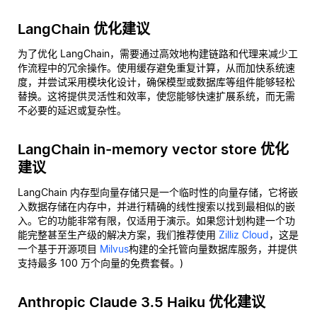
LangChain 优化建议
为了优化 LangChain，需要通过高效地构建链路和代理来减少工
作流程中的冗余操作。使用缓存避免重复计算，从而加快系统速
度，并尝试采用模块化设计，确保模型或数据库等组件能够轻松
替换。这将提供灵活性和效率，使您能够快速扩展系统，而无需
不必要的延迟或复杂性。
LangChain in-memory vector store 优化
建议
LangChain 内存型向量存储只是一个临时性的向量存储，它将嵌
入数据存储在内存中，并进行精确的线性搜索以找到最相似的嵌
入。它的功能非常有限，仅适用于演示。如果您计划构建一个功
能完整甚至生产级的解决方案，我们推荐使用
Zilliz Cloud
，这是
一个基于开源项目
Milvus
构建的全托管向量数据库服务，并提供
支持最多 100 万个向量的免费套餐。)
Anthropic Claude 3.5 Haiku 优化建议