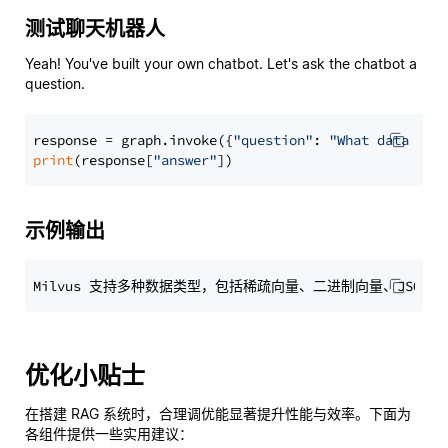
测试聊天机器人
Yeah! You've built your own chatbot. Let's ask the chatbot a
question.
response = graph.invoke({
"question"
: 
"What data typ
print
(response[
"answer"
示例输出
优化小贴士
在搭建 RAG 系统时，合理调优能显著提升性能与效率。下面为
各组件提供一些实用建议：