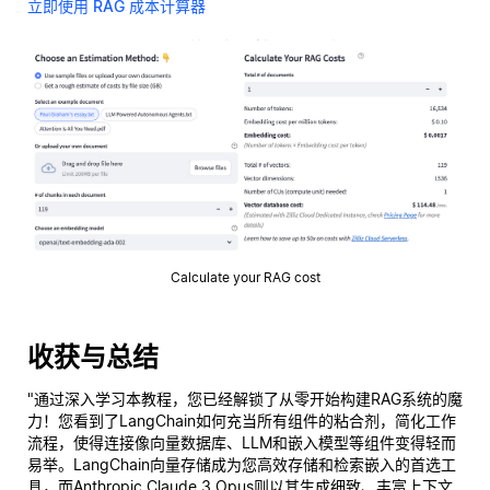
立即使用 RAG 成本计算器
Calculate your RAG cost
收获与总结
"通过深入学习本教程，您已经解锁了从零开始构建RAG系统的魔
力！您看到了LangChain如何充当所有组件的粘合剂，简化工作
流程，使得连接像向量数据库、LLM和嵌入模型等组件变得轻而
易举。LangChain向量存储成为您高效存储和检索嵌入的首选工
具，而Anthropic Claude 3 Opus则以其生成细致、丰富上下文