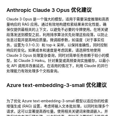
Anthropic Claude 3 Opus 优化建议
Claude 3 Opus 是一个强大的模型，适用于需要深度推理和高质
量响应的 RAG 应用。通过有效地构建检索结果来优化性能，确
保仅提供最相关的上下文，以避免不必要的令牌使用。在将关键
段落发送到模型之前，利用排序算法优先处理这些段落，以防止
信息过载并提高响应质量。微调超参数，如温度（对于事实任
务，设置为 0.1–0.3）和 top-k 采样，以保持准确性，同时控制
响应的变化。如果成本和速度是考虑因素，请选择性地使用
Claude 3 Opus 处理复杂查询，同时对简单任务依赖于较小的模
型，如 Claude 3 Haiku。针对重复或高频查询实施缓存，以最小
化 API 调用并改善延迟。在适用的情况下，利用 Claude 的并行
处理能力有效处理多个文档查询。
Azure text-embedding-3-small 优化建议
为了优化 Azure text-embedding-3-small 模型以适应你的检索
增强生成 (RAG) 设置，考虑将输入文本批处理，以同时处理多个
请求，这可以显著提高吞吐量。使用相关关键词来微调嵌入，并