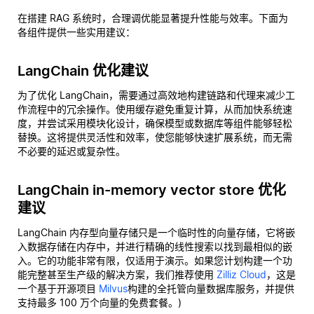
在搭建 RAG 系统时，合理调优能显著提升性能与效率。下面为
各组件提供一些实用建议：
LangChain 优化建议
为了优化 LangChain，需要通过高效地构建链路和代理来减少工
作流程中的冗余操作。使用缓存避免重复计算，从而加快系统速
度，并尝试采用模块化设计，确保模型或数据库等组件能够轻松
替换。这将提供灵活性和效率，使您能够快速扩展系统，而无需
不必要的延迟或复杂性。
LangChain in-memory vector store 优化
建议
LangChain 内存型向量存储只是一个临时性的向量存储，它将嵌
入数据存储在内存中，并进行精确的线性搜索以找到最相似的嵌
入。它的功能非常有限，仅适用于演示。如果您计划构建一个功
能完整甚至生产级的解决方案，我们推荐使用
Zilliz Cloud
，这是
一个基于开源项目
Milvus
构建的全托管向量数据库服务，并提供
支持最多 100 万个向量的免费套餐。)