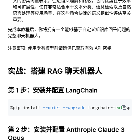
入的密集向量表示，促进语义理解和比较。它的优势在于效率
和可扩展性，使其非常适合用于文本分类、信息检索以及自然
语言处理等应用场景，在这些场合快速的语义相似性评估至关
重要。
完成本教程后，你将拥有一个能够基于自定义知识库回答问题的
完整聊天机器人。
注意事项
: 使用专有模型前请确保已获取有效 API 密钥。
实战：搭建 RAG 聊天机器人
第 1 步：安装并配置 LangChain
%pip install 
--quiet
--upgrade
 langchain-
text
第 2 步：安装并配置 Anthropic Claude 3
Opus