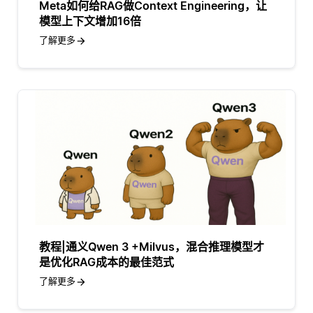
Meta如何给RAG做Context Engineering，让
模型上下文增加16倍
了解更多
教程|通义Qwen 3 +Milvus，混合推理模型才
是优化RAG成本的最佳范式
了解更多