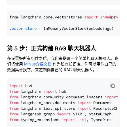
from langchain_core.vectorstores 
import
InMemoryVec
vector_store
=
第 5 步：正式构建 RAG 聊天机器人
在设置好所有组件之后，我们来搭建一个简单的聊天机器人。我
们将使用
Milvus介绍文档
作为私有知识库。你可以用你自己的
数据集替换它，来定制你自己的 RAG 聊天机器人。
import
from
 langchain 
import
from
 langchain_community.document_loaders 
import
from
 langchain_core.documents 
import
from
 langchain_text_splitters 
import
from
 langgraph.graph 
import
from
 typing_extensions 
import
List
, TypedDict
