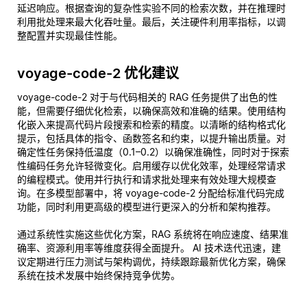
延迟响应。根据查询的复杂性实验不同的检索次数，并在推理时
利用批处理来最大化吞吐量。最后，关注硬件利用率指标，以调
整配置并实现最佳性能。
voyage-code-2 优化建议
voyage-code-2 对于与代码相关的 RAG 任务提供了出色的性
能，但需要仔细优化检索，以确保高效和准确的结果。使用结构
化嵌入来提高代码片段搜索和检索的精度。以清晰的结构格式化
提示，包括具体的指令、函数签名和约束，以提升输出质量。对
确定性任务保持低温度（0.1–0.2）以确保准确性，同时对于探索
性编码任务允许轻微变化。启用缓存以优化效率，处理经常请求
的编程模式。使用并行执行和请求批处理来有效处理大规模查
询。在多模型部署中，将 voyage-code-2 分配给标准代码完成
功能，同时利用更高级的模型进行更深入的分析和架构推荐。
通过系统性实施这些优化方案，RAG 系统将在响应速度、结果准
确率、资源利用率等维度获得全面提升。 AI 技术迭代迅速，建
议定期进行压力测试与架构调优，持续跟踪最新优化方案，确保
系统在技术发展中始终保持竞争优势。