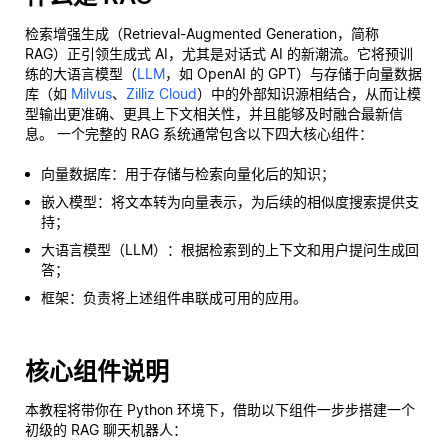
检索增强生成（Retrieval-Augmented Generation，简称
RAG）正引领生成式 AI，尤其是对话式 AI 的新潮流。它将预训
练的大语言模型（
LLM
，如 OpenAI 的 GPT）与存储于向量数据
库（如
Milvus
、
Zilliz Cloud
）中的外部知识源相结合，从而让模
型输出更准确、更具上下文相关性，并且能够及时融合最新信
息。 一个完整的 RAG 系统通常包含以下四大核心组件：
向量数据库：用于存储与检索向量化后的知识；
嵌入模型：将文本转为向量表示，为后续的相似度搜索提供支
持；
大语言模型（LLM）：根据检索到的上下文和用户提问生成回
答；
框架：负责将上述组件串联成可用的应用。
核心组件说明
本教程将带你在 Python 环境下，借助以下组件一步步搭建一个
初级的 RAG 聊天机器人：