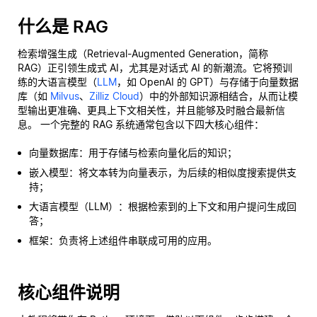
什么是 RAG
检索增强生成（Retrieval-Augmented Generation，简称
RAG）正引领生成式 AI，尤其是对话式 AI 的新潮流。它将预训
练的大语言模型（
LLM
，如 OpenAI 的 GPT）与存储于向量数据
库（如
Milvus
、
Zilliz Cloud
）中的外部知识源相结合，从而让模
型输出更准确、更具上下文相关性，并且能够及时融合最新信
息。 一个完整的 RAG 系统通常包含以下四大核心组件：
向量数据库：用于存储与检索向量化后的知识；
嵌入模型：将文本转为向量表示，为后续的相似度搜索提供支
持；
大语言模型（LLM）：根据检索到的上下文和用户提问生成回
答；
框架：负责将上述组件串联成可用的应用。
核心组件说明