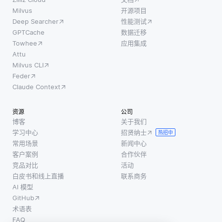
Milvus
开源项目
Deep Searcher
性能测试
GPTCache
数据迁移
Towhee
应用集成
Attu
Milvus CLI
Feder
Claude Context
资源
公司
博客
关于我们
学习中心
招贤纳士
热招中
常用场景
新闻中心
客户案例
合作伙伴
竞品对比
活动
白皮书和线上直播
联系商务
AI 模型
GitHub
术语表
FAQ