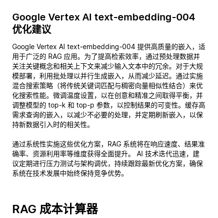
Google Vertex AI text-embedding-004
优化建议
Google Vertex AI text-embedding-004 提供高质量的嵌入，适
用于广泛的 RAG 应用。为了提高检索效率，通过预处理数据并
关注关键概念和相关上下文来减少输入文本中的冗余。对于大规
模部署，利用批处理以并行生成嵌入，从而减少延迟。通过实施
混合搜索策略（将传统关键词匹配与稠密向量相似性结合）来优
化搜索性能。微调温度设置，以在创意和精准之间取得平衡，并
调整模型的 top-k 和 top-p 参数，以控制结果的可变性。缓存高
需求查询的嵌入，以减少不必要的处理，并定期刷新嵌入，以保
持新数据引入时的相关性。
通过系统性实施这些优化方案，RAG 系统将在响应速度、结果准
确率、资源利用率等维度获得全面提升。 AI 技术迭代迅速，建
议定期进行压力测试与架构调优，持续跟踪最新优化方案，确保
系统在技术发展中始终保持竞争优势。
RAG 成本计算器