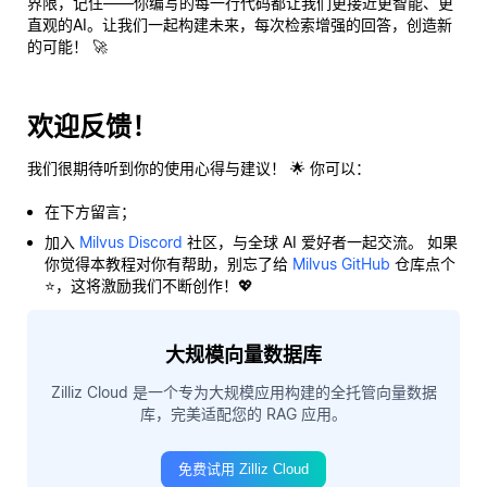
界限，记住——你编写的每一行代码都让我们更接近更智能、更
直观的AI。让我们一起构建未来，每次检索增强的回答，创造新
的可能！ 🚀
欢迎反馈！
我们很期待听到你的使用心得与建议！ 🌟 你可以：
在下方留言；
加入
Milvus Discord
社区，与全球 AI 爱好者一起交流。 如果
你觉得本教程对你有帮助，别忘了给
Milvus GitHub
仓库点个
⭐，这将激励我们不断创作！💖
大规模向量数据库
Zilliz Cloud 是一个专为大规模应用构建的全托管向量数据
库，完美适配您的 RAG 应用。
免费试用 Zilliz Cloud