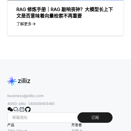
RAG 修炼手册｜RAG 敲响丧钟？大模型长上下
文是否意味着向量检索不再重要
了解更多
business@zilliz.com
4000-zilliz（4000945549）
订阅
产品
开发者
Zilliz Cloud
文档