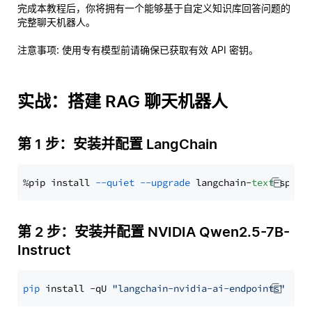
完成本教程后，你将拥有一个能够基于自定义知识库回答问题的
完整聊天机器人。
注意事项
: 使用专有模型前请确保已获取有效 API 密钥。
实战：搭建 RAG 聊天机器人
第 1 步：安装并配置 LangChain
%pip install 
--quiet
--upgrade
 langchain-
text
第 2 步：安装并配置 NVIDIA Qwen2.5-7B-
Instruct
pip
 install -qU 
"langchain-nvidia-ai-endpoints"