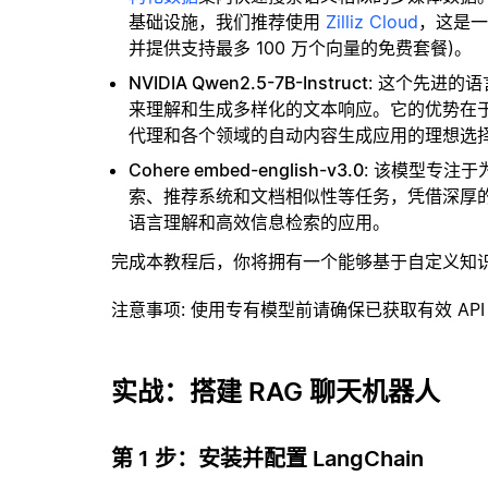
基础设施，我们推荐使用
Zilliz Cloud
，这是
并提供支持最多 100 万个向量的免费套餐)。
NVIDIA Qwen2.5-7B-Instruct
: 这个先进的
来理解和生成多样化的文本响应。它的优势在
代理和各个领域的自动内容生成应用的理想选
Cohere embed-english-v3.0
: 该模型专注
索、推荐系统和文档相似性等任务，凭借深厚
语言理解和高效信息检索的应用。
完成本教程后，你将拥有一个能够基于自定义知
注意事项
: 使用专有模型前请确保已获取有效 API
实战：搭建 RAG 聊天机器人
第 1 步：安装并配置 LangChain