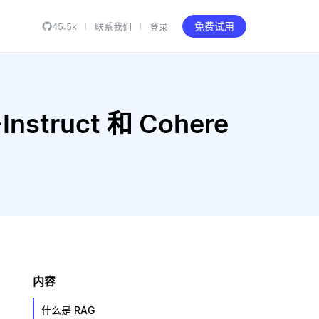
45.5k
联系我们
登录
免费试用
nstruct 和 Cohere
内容
什么是 RAG