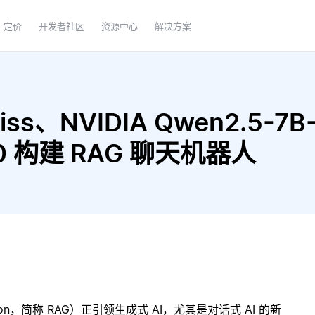
定价
开发者社区
资源中心
解决方案
ss、NVIDIA Qwen2.5-7B-I
3.0 构建 RAG 聊天机器人
ration，简称 RAG）正引领生成式 AI，尤其是对话式 AI 的新