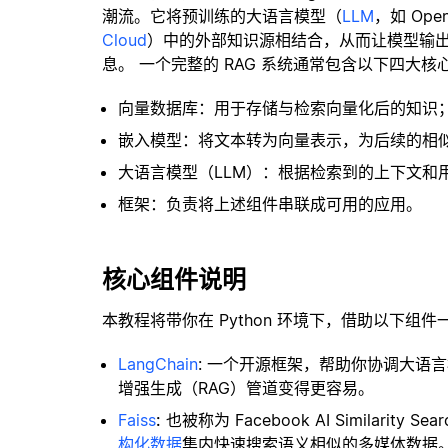
潮流。它将预训练的大语言模型（
LLM
，如 Op
Cloud
）中的外部知识源相结合，从而让模型输
息。 一个完整的 RAG 系统通常包含以下四大核
向量数据库：用于存储与检索向量化后的知识
嵌入模型：将文本转为向量表示，为后续的相
大语言模型（LLM）：根据检索到的上下文和
框架：负责将上述组件串联成可用的应用。
核心组件说明
本教程将带你在 Python 环境下，借助以下组件
LangChain
: 一个开源框架，帮助你协调大语
增强生成（RAG）管道变得更容易。
Faiss
:
也被称为 Facebook AI Similar
构化数据
集内快速搜索语义相似的多媒体数据