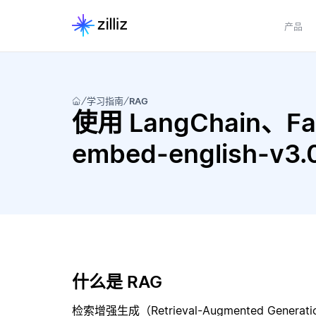
产品
学习指南
RAG
使用 LangChain、Fai
embed-english-v
什么是 RAG
检索增强生成（Retrieval-Augmented Gene