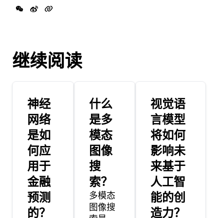
继续阅读
神经
什么
视觉语
网络
是多
言模型
是如
模态
将如何
何应
图像
影响未
用于
搜
来基于
金融
索？
人工智
预测
多模态
能的创
图像搜
的？
造力？