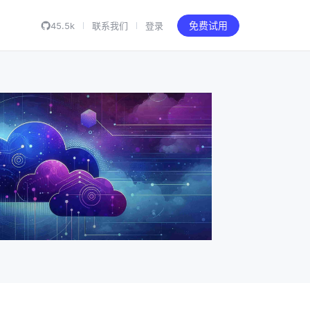
45.5k
联系我们
登录
免费试用