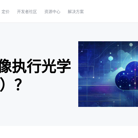
定价
开发者社区
资源中心
解决方案
像执行光学
R）？