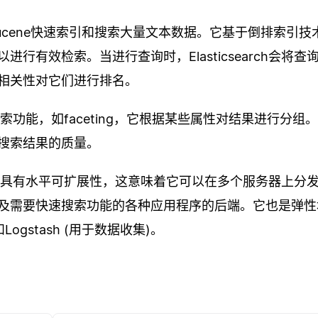
使用Lucene快速索引和搜索大量文本数据。它基于倒排索引
有效检索。当进行查询时，Elasticsearch会将查
相关性对它们进行排名。
高级搜索功能，如faceting，它根据某些属性对结果进行分组
搜索结果的质量。
集，并且具有水平可扩展性，这意味着它可以在多个服务器上分
及需要快速搜索功能的各种应用程序的后端。它也是弹性
Logstash (用于数据收集)。