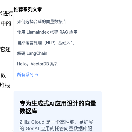
推荐系列文章
技术进行
如何选择合适的向量数据库
询中的
使用 LlamaIndex 搭建 RAG 应用
自然语言处理（NLP）基础入门
。它还
解码 LangChain
Hello，VectorDB 系列
所有系列 →
发数
堆栈
专为生成式AI应用设计的向量
数据库
Zilliz Cloud 是一个高性能、易扩展
的 GenAI 应用的托管向量数据库服