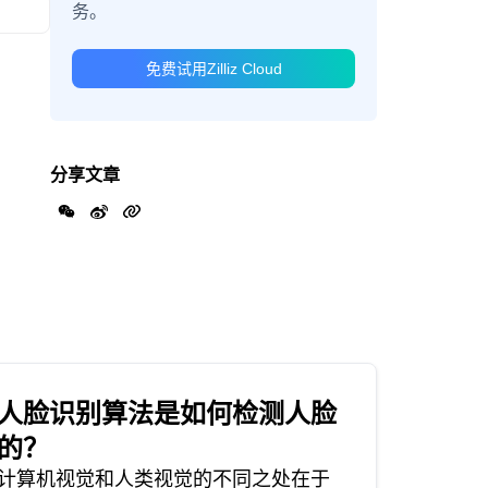
务。
免费试用Zilliz Cloud
分享文章
人脸识别算法是如何检测人脸
的？
计算机视觉和人类视觉的不同之处在于