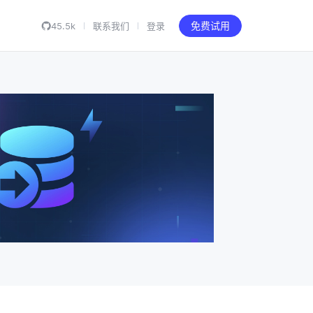
45.5k
联系我们
登录
免费试用