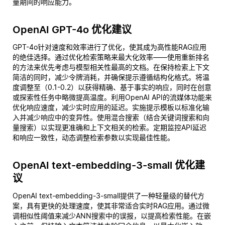
量期间的响应能力。
OpenAI GPT-4o 优化建议
GPT-4o针对速度和效率进行了优化，使其成为高性能RAG应用
的绝佳选择。通过优化检索策略来最大化效率——使用重新排名
的方法来优先考虑与模型相关性最高的文档。在保持检索上下文
简洁的同时，减少令牌消耗，并确保提示遵循结构化格式。将温
度调整至（0.1-0.2）以获得精确、基于事实的响应，同时在创意
或探索性任务中略微提高温度。利用OpenAI API的流媒体功能来
优化响应速度，减少实时应用的延迟。实施提示模板以标准化输
入并减少响应中的变异性。使用混合搜索（结合关键词搜索和向
量搜索）以实现更准确和上下文相关的检索。定期监控API延迟
和响应一致性，动态调整检索参数以实现最佳性能。
OpenAI text-embedding-3-small 优化建
议
OpenAI text-embedding-3-small提供了一种轻量级的替代方
案，具有更快的处理速度，使其非常适合实时RAG应用。通过微
调相似性阈值来减少ANN搜索中的误报，以提高检索性能。在嵌