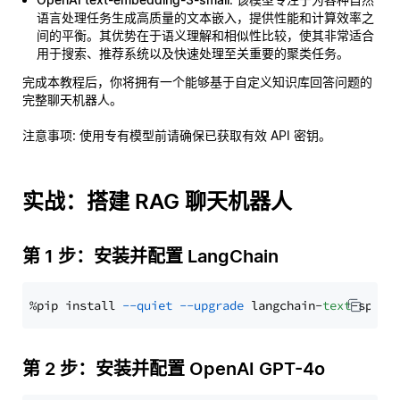
语言处理任务生成高质量的文本嵌入，提供性能和计算效率之
间的平衡。其优势在于语义理解和相似性比较，使其非常适合
用于搜索、推荐系统以及快速处理至关重要的聚类任务。
完成本教程后，你将拥有一个能够基于自定义知识库回答问题的
完整聊天机器人。
注意事项
: 使用专有模型前请确保已获取有效 API 密钥。
实战：搭建 RAG 聊天机器人
第 1 步：安装并配置 LangChain
%pip install 
--quiet
--upgrade
 langchain-
text
第 2 步：安装并配置 OpenAI GPT-4o