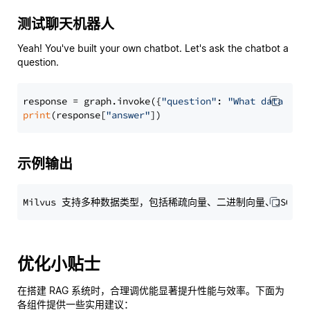
测试聊天机器人
Yeah! You've built your own chatbot. Let's ask the chatbot a
question.
response = graph.invoke({
"question"
: 
"What data typ
print
(response[
"answer"
示例输出
优化小贴士
在搭建 RAG 系统时，合理调优能显著提升性能与效率。下面为
各组件提供一些实用建议：