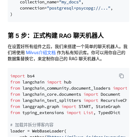
    collection_name=
"my_docs"
,

    connection=
"postgresql+psycopg://..."
,

第 5 步：正式构建 RAG 聊天机器人
在设置好所有组件之后，我们来搭建一个简单的聊天机器人。我
们将使用
Milvus介绍文档
作为私有知识库。你可以用你自己的
数据集替换它，来定制你自己的 RAG 聊天机器人。
import
from
 langchain 
import
from
 langchain_community.document_loaders 
import
from
 langchain_core.documents 
import
from
 langchain_text_splitters 
import
from
 langgraph.graph 
import
from
 typing_extensions 
import
List
, TypedDict

# 加载并拆分博客内容
loader = WebBaseLoader(
