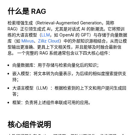
什么是 RAG
检索增强生成（Retrieval-Augmented Generation，简称
RAG）正引领生成式 AI，尤其是对话式 AI 的新潮流。它将预训
练的大语言模型（
LLM
，如 OpenAI 的 GPT）与存储于向量数据
库（如
Milvus
、
Zilliz Cloud
）中的外部知识源相结合，从而让模
型输出更准确、更具上下文相关性，并且能够及时融合最新信
息。 一个完整的 RAG 系统通常包含以下四大核心组件：
向量数据库：用于存储与检索向量化后的知识；
嵌入模型：将文本转为向量表示，为后续的相似度搜索提供支
持；
大语言模型（LLM）：根据检索到的上下文和用户提问生成回
答；
框架：负责将上述组件串联成可用的应用。
核心组件说明