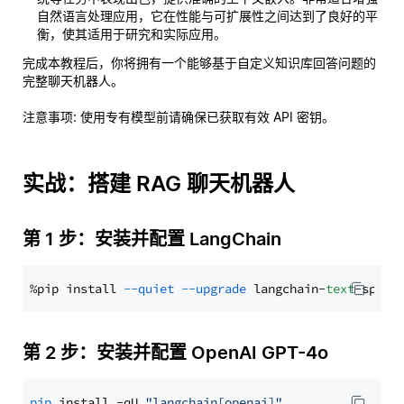
自然语言处理应用，它在性能与可扩展性之间达到了良好的平
衡，使其适用于研究和实际应用。
完成本教程后，你将拥有一个能够基于自定义知识库回答问题的
完整聊天机器人。
注意事项
: 使用专有模型前请确保已获取有效 API 密钥。
实战：搭建 RAG 聊天机器人
第 1 步：安装并配置 LangChain
%pip install 
--quiet
--upgrade
 langchain-
text
第 2 步：安装并配置 OpenAI GPT-4o
pip
 install -qU 
"langchain[openai]"