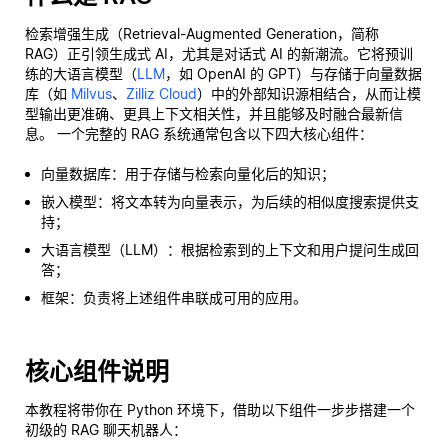
检索增强生成（Retrieval-Augmented Generation，简称
RAG）正引领生成式 AI，尤其是对话式 AI 的新潮流。它将预训
练的大语言模型（
LLM
，如 OpenAI 的 GPT）与存储于向量数据
库（如
Milvus
、
Zilliz Cloud
）中的外部知识源相结合，从而让模
型输出更准确、更具上下文相关性，并且能够及时融合最新信
息。 一个完整的 RAG 系统通常包含以下四大核心组件：
向量数据库：用于存储与检索向量化后的知识；
嵌入模型：将文本转为向量表示，为后续的相似度搜索提供支
持；
大语言模型（LLM）：根据检索到的上下文和用户提问生成回
答；
框架：负责将上述组件串联成可用的应用。
核心组件说明
本教程将带你在 Python 环境下，借助以下组件一步步搭建一个
初级的 RAG 聊天机器人：