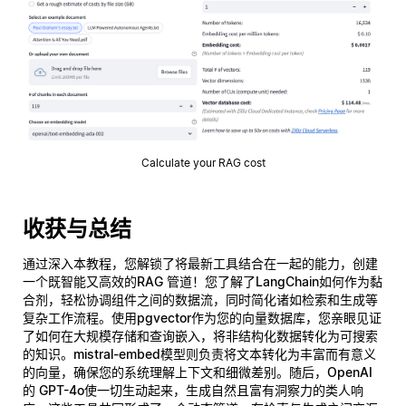
Calculate your RAG cost
收获与总结
通过深入本教程，您解锁了将最新工具结合在一起的能力，创建
一个既智能又高效的
RAG 管道
！您了解了
LangChain
如何作为黏
合剂，轻松协调组件之间的数据流，同时简化诸如检索和生成等
复杂工作流程。使用
pgvector
作为您的向量数据库，您亲眼见证
了如何在大规模存储和查询嵌入，将非结构化数据转化为可搜索
的知识。
mistral-embed
模型则负责将文本转化为丰富而有意义
的向量，确保您的系统理解上下文和细微差别。随后，
OpenAI
的 GPT-4o
使一切生动起来，生成自然且富有洞察力的类人响