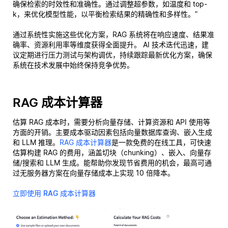
确保检索的时效性和准确性。通过调整超参数，如温度和 top-
k，来优化模型性能，以平衡检索结果的精确性和多样性。”
通过系统性实施这些优化方案，RAG 系统将在响应速度、结果准
确率、资源利用率等维度获得全面提升。 AI 技术迭代迅速，建
议定期进行压力测试与架构调优，持续跟踪最新优化方案，确保
系统在技术发展中始终保持竞争优势。
RAG 成本计算器
估算 RAG 成本时，需要分析向量存储、计算资源和 API 使用等
方面的开销。主要成本驱动因素包括向量数据库查询、嵌入生成
和 LLM 推理。
RAG 成本计算器
是一款免费的在线工具，可快速
估算构建 RAG 的费用，涵盖切块（chunking）、嵌入、向量存
储/搜索和 LLM 生成。能帮助你发现节省费用的机会，最高可通
过无服务器方案在向量存储成本上实现 10 倍降本。
立即使用 RAG 成本计算器