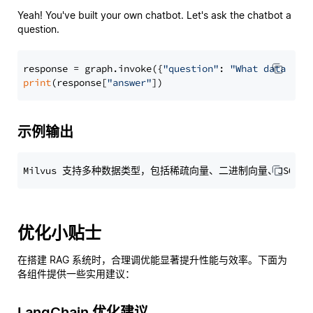
Yeah! You've built your own chatbot. Let's ask the chatbot a
question.
response = graph.invoke({
"question"
: 
"What data typ
print
(response[
"answer"
示例输出
优化小贴士
在搭建 RAG 系统时，合理调优能显著提升性能与效率。下面为
各组件提供一些实用建议：
LangChain 优化建议