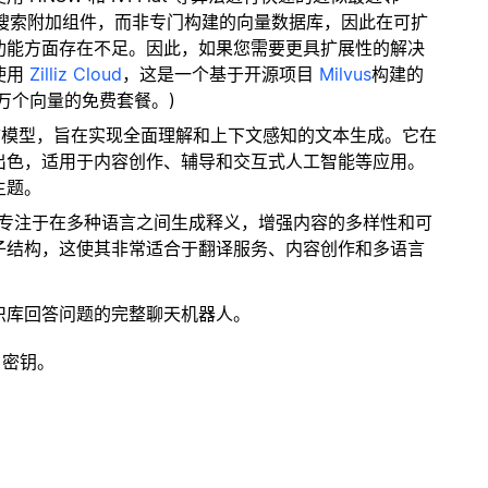
量搜索附加组件，而非专门构建的向量数据库，因此在可扩
功能方面存在不足。因此，如果您需要更具扩展性的解决
使用
Zilliz Cloud
，这是一个基于开源项目
Milvus
构建的
 万个向量的免费套餐。)
 的先进语言模型，旨在实现全面理解和上下文感知的文本生成。它在
出色，适用于内容创作、辅导和交互式人工智能等应用。
主题。
模型专注于在多种语言之间生成释义，增强内容的多样性和可
子结构，这使其非常适合于翻译服务、内容创作和多语言
识库回答问题的完整聊天机器人。
 密钥。