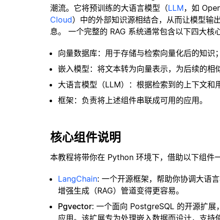
潮流。它将预训练的大语言模型（
LLM
，如 Op
Cloud
）中的外部知识源相结合，从而让模型输
息。 一个完整的 RAG 系统通常包含以下四大核
向量数据库：用于存储与检索向量化后的知识
嵌入模型：将文本转为向量表示，为后续的相
大语言模型（LLM）：根据检索到的上下文和
框架：负责将上述组件串联成可用的应用。
核心组件说明
本教程将带你在 Python 环境下，借助以下组件
LangChain
: 一个开源框架，帮助你协调大语
增强生成（RAG）管道变得更容易。
Pgvector
: 一个面向 PostgreSQL 的
应用。该扩展专为处理嵌入数据而设计，支持使用 H