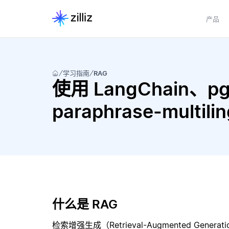
产品
学习指南
RAG
使用 LangChain、pgv
paraphrase-multi
什么是 RAG
检索增强生成（Retrieval-Augmented Gene