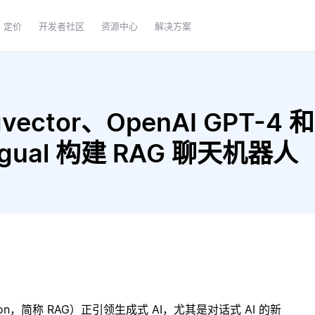
定价
开发者社区
资源中心
解决方案
ector、OpenAI GPT-4 和 
lingual 构建 RAG 聊天机器人
ration，简称 RAG）正引领生成式 AI，尤其是对话式 AI 的新