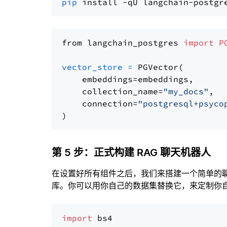
pip
from langchain_postgres 
import
P
vector_store
=
 PGVector(

    embeddings=embeddings,

    collection_name=
"my_docs"
,

    connection=
"postgresql+psyco
第 5 步：正式构建 RAG 聊天机器人
在设置好所有组件之后，我们来搭建一个简单的
库。你可以用你自己的数据集替换它，来定制你自己
import