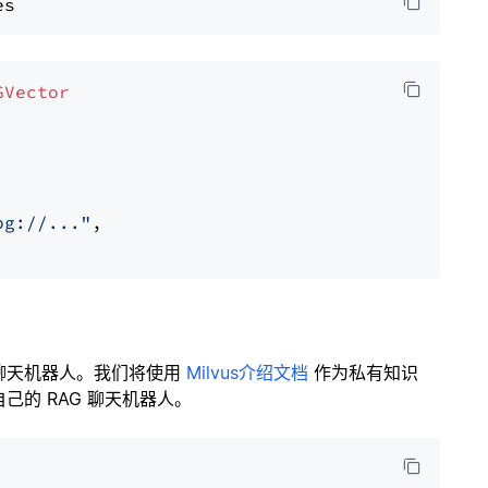
GVector
pg://..."
,

聊天机器人。我们将使用
Milvus介绍文档
作为私有知识
的 RAG 聊天机器人。