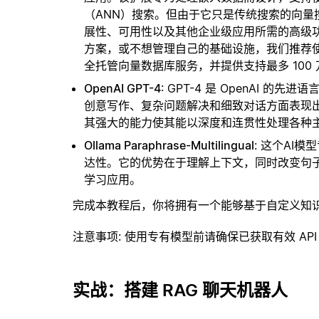
（ANN）搜索。但由于它只是传统搜索的向
展性、可用性以及其他企业级应用所需的高级
方案，或不想管理自己的基础设施，我们推荐
全托管向量数据库服务，并提供支持最多 100
OpenAI GPT-4
: GPT-4 是 OpenAI
创意写作、复杂问题解决和细致对话方面表现
其强大的能力使其能以深度和连贯性处理各种
Ollama Paraphrase-Multilingual
: 这个AI
达性。它的优势在于理解上下文，同时改变句
学习应用。
完成本教程后，你将拥有一个能够基于自定义知
注意事项
: 使用专有模型前请确保已获取有效 API
实战：搭建 RAG 聊天机器人