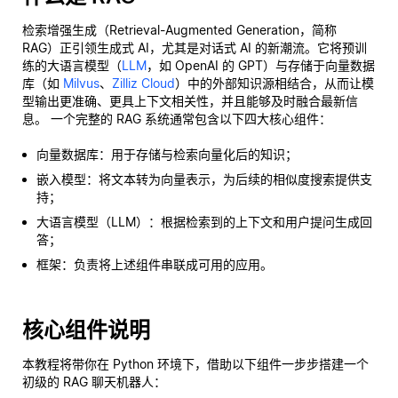
检索增强生成（Retrieval-Augmented Generation，简称
RAG）正引领生成式 AI，尤其是对话式 AI 的新潮流。它将预训
练的大语言模型（
LLM
，如 OpenAI 的 GPT）与存储于向量数据
库（如
Milvus
、
Zilliz Cloud
）中的外部知识源相结合，从而让模
型输出更准确、更具上下文相关性，并且能够及时融合最新信
息。 一个完整的 RAG 系统通常包含以下四大核心组件：
向量数据库：用于存储与检索向量化后的知识；
嵌入模型：将文本转为向量表示，为后续的相似度搜索提供支
持；
大语言模型（LLM）：根据检索到的上下文和用户提问生成回
答；
框架：负责将上述组件串联成可用的应用。
核心组件说明
本教程将带你在 Python 环境下，借助以下组件一步步搭建一个
初级的 RAG 聊天机器人：