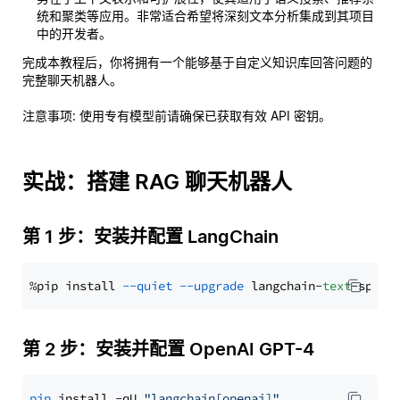
统和聚类等应用。非常适合希望将深刻文本分析集成到其项目
中的开发者。
完成本教程后，你将拥有一个能够基于自定义知识库回答问题的
完整聊天机器人。
注意事项
: 使用专有模型前请确保已获取有效 API 密钥。
实战：搭建 RAG 聊天机器人
第 1 步：安装并配置 LangChain
%pip install 
--quiet
--upgrade
 langchain-
text
第 2 步：安装并配置 OpenAI GPT-4
pip
 install -qU 
"langchain[openai]"