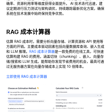
确率、资源利用率等维度获得全面提升。 AI 技术迭代迅速，建
议定期进行压力测试与架构调优，持续跟踪最新优化方案，确保
系统在技术发展中始终保持竞争优势。
RAG 成本计算器
估算 RAG 成本时，需要分析向量存储、计算资源和 API 使用等
方面的开销。主要成本驱动因素包括向量数据库查询、嵌入生成
和 LLM 推理。
RAG 成本计算器
是一款免费的在线工具，可快速
估算构建 RAG 的费用，涵盖切块（chunking）、嵌入、向量存
储/搜索和 LLM 生成。能帮助你发现节省费用的机会，最高可通
过无服务器方案在向量存储成本上实现 10 倍降本。
立即使用 RAG 成本计算器