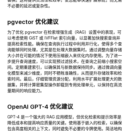
不必要的延迟或复杂性。
pgvector 优化建议
为了优化 pgvector 在检索增强生成（RAG）设置中的表现，可
以考虑使用 GiST 或 IVFFlat 索引向量，以显著加快搜索查询并
提高检索性能。确保在查询执行过程中利用并行化，使得多个查
询能够同时处理，尤其是在处理大数据集时。通过调整向量存储
大小并在可能的情况下使用压缩嵌入来优化内存使用。为了进一
步提升查询速度，可以实现预过滤技术，在查询之前缩小搜索空
间。定期重建索引，以确保其与新数据保持同步。通过微调向量
化模型来减少维度，同时不牺牲准确性，从而提升存储效率和检
索时间。最后，仔细管理资源分配，利用水平扩展处理更大的数
据集，并将计算密集型操作卸载到专用处理单元，以保持在高流
量期间的响应能力。
OpenAI GPT-4 优化建议
GPT-4 是一个强大的 RAG 应用模型，但优化检索和提示效率是
降低成本和提高响应质量的关键。使用基于嵌入的检索，以确保
包含高度相关的上下文，同时避免不必要的令牌使用。简洁地构