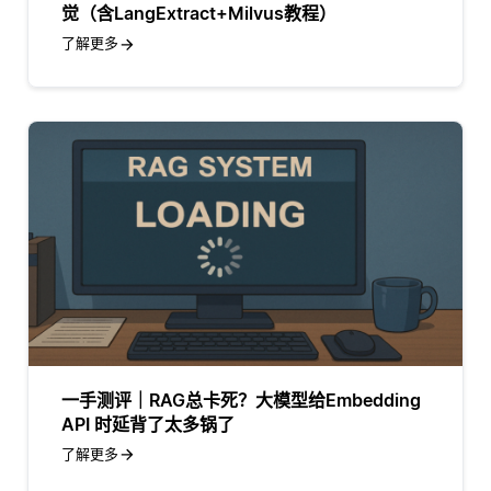
觉（含LangExtract+Milvus教程）
了解更多
一手测评｜RAG总卡死？大模型给Embedding
API 时延背了太多锅了
了解更多