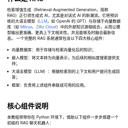
检索增强生成（Retrieval-Augmented Generation，简称
RAG）正引领生成式 AI，尤其是对话式 AI 的新潮流。它将预训
练的大语言模型（
LLM
，如 OpenAI 的 GPT）与存储于向量数据
库（如
Milvus
、
Zilliz Cloud
）中的外部知识源相结合，从而让模
型输出更准确、更具上下文相关性，并且能够及时融合最新信
息。 一个完整的 RAG 系统通常包含以下四大核心组件：
向量数据库：用于存储与检索向量化后的知识；
嵌入模型：将文本转为向量表示，为后续的相似度搜索提供支
持；
大语言模型（LLM）：根据检索到的上下文和用户提问生成回
答；
框架：负责将上述组件串联成可用的应用。
核心组件说明
本教程将带你在 Python 环境下，借助以下组件一步步搭建一个
初级的 RAG 聊天机器人：