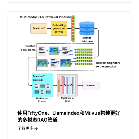
使用FiftyOne、LlamaIndex和Milvus构建更好
的多模态RAG管道
了解更多