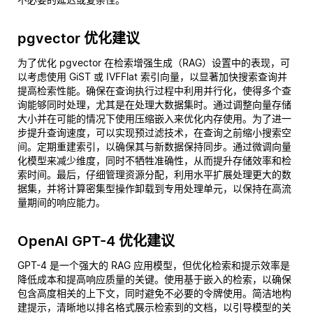
pgvector 优化建议
为了优化 pgvector 在检索增强生成（RAG）设置中的表现，可
以考虑使用 GiST 或 IVFFlat 索引向量，以显著加快搜索查询并
提高检索性能。确保在查询执行过程中利用并行化，使得多个查
询能够同时处理，尤其是在处理大数据集时。通过调整向量存储
大小并在可能的情况下使用压缩嵌入来优化内存使用。为了进一
步提升查询速度，可以实现预过滤技术，在查询之前缩小搜索空
间。定期重建索引，以确保其与新数据保持同步。通过微调向量
化模型来减少维度，同时不牺牲准确性，从而提升存储效率和检
索时间。最后，仔细管理资源分配，利用水平扩展处理更大的数
据集，并将计算密集型操作卸载到专用处理单元，以保持在高流
量期间的响应能力。
OpenAI GPT-4 优化建议
GPT-4 是一个强大的 RAG 应用模型，但优化检索和提示效率是
降低成本和提高响应质量的关键。使用基于嵌入的检索，以确保
包含高度相关的上下文，同时避免不必要的令牌使用。简洁地构
建提示，清晰地以排名格式展示检索到的文档，以引导模型的关