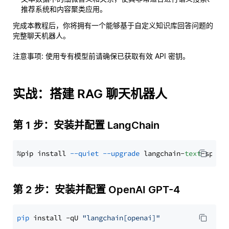
推荐系统和内容聚类应用。
完成本教程后，你将拥有一个能够基于自定义知识库回答问题的
完整聊天机器人。
注意事项
: 使用专有模型前请确保已获取有效 API 密钥。
实战：搭建 RAG 聊天机器人
第 1 步：安装并配置 LangChain
%pip install 
--quiet
--upgrade
 langchain-
text
第 2 步：安装并配置 OpenAI GPT-4
pip
 install -qU 
"langchain[openai]"