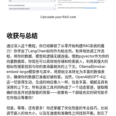
Calculate your RAG cost
收获与总结
通过深入这个教程，你已经解锁了从零开始构建RAG系统的魔
力！你学会了LangChain如何作为粘合剂，有序地协调工作流
程，将你的数据、模型和逻辑无缝连接。借助pgvector作为你的
向量数据库，你现在可以高效地存储和检索嵌入，利用其强大的
相似性搜索找到与你的查询最相关的上下文。Ollama的mxbai-
embed-large模型参与其中，将原始文本转化为丰富的数值表
示，确保你的数据已准备好被检索。当然，OpenAI的GPT-4让
这一切变得生动，生成的响应像人一样，信息丰富、细腻且具有
深厚的上下文。所有这些工具共同构成了一个动态管道，提取精
确的信息并创造智能的答案——就像有一个超级充实的研究助手
在你指尖等着你！
但是，等等，还有更多！你还掌握了优化性能的专业技巧，比如
调节嵌入的块大小，以及在速度和准确性之间找到平衡。别忘了