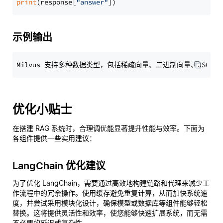
print
(response[
"answer"
示例输出
优化小贴士
在搭建 RAG 系统时，合理调优能显著提升性能与效率。下面为
各组件提供一些实用建议：
LangChain 优化建议
为了优化 LangChain，需要通过高效地构建链路和代理来减少工
作流程中的冗余操作。使用缓存避免重复计算，从而加快系统速
度，并尝试采用模块化设计，确保模型或数据库等组件能够轻松
替换。这将提供灵活性和效率，使您能够快速扩展系统，而无需
不必要的延迟或复杂性。