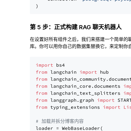
第 5 步：正式构建 RAG 聊天机器人
在设置好所有组件之后，我们来搭建一个简单的
库。你可以用你自己的数据集替换它，来定制你自己
import
from
 langchain 
import
from
 langchain_community.documen
from
 langchain_core.documents 
im
from
 langchain_text_splitters 
im
from
 langgraph.graph 
import
from
 typing_extensions 
import
Li
# 加载并拆分博客内容
loader = WebBaseLoader(
