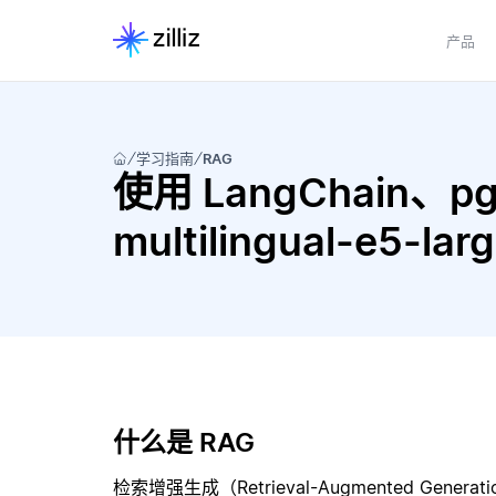
产品
学习指南
RAG
使用 LangChain、pgve
multilingual-e5-
什么是 RAG
检索增强生成（Retrieval-Augmented Gene