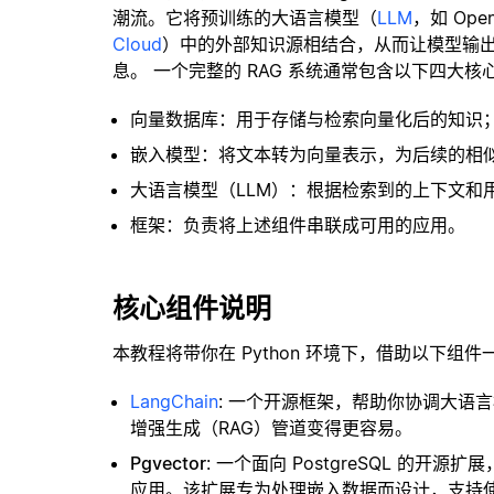
潮流。它将预训练的大语言模型（
LLM
，如 Op
Cloud
）中的外部知识源相结合，从而让模型输
息。 一个完整的 RAG 系统通常包含以下四大核
向量数据库：用于存储与检索向量化后的知识
嵌入模型：将文本转为向量表示，为后续的相
大语言模型（LLM）：根据检索到的上下文和
框架：负责将上述组件串联成可用的应用。
核心组件说明
本教程将带你在 Python 环境下，借助以下组件
LangChain
: 一个开源框架，帮助你协调大语
增强生成（RAG）管道变得更容易。
Pgvector
: 一个面向 PostgreSQL 的
应用。该扩展专为处理嵌入数据而设计，支持使用 H