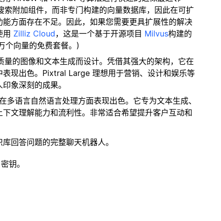
量搜索附加组件，而非专门构建的向量数据库，因此在可扩
功能方面存在不足。因此，如果您需要更具扩展性的解决
使用
Zilliz Cloud
，这是一个基于开源项目
Milvus
构建的
 万个向量的免费套餐。)
高质量的图像和文本生成而设计。凭借其强大的架构，它在
色。Pixtral Large 理想用于营销、设计和娱乐等
人印象深刻的成果。
模型在多语言自然语言处理方面表现出色。它专为文本生成、
上下文理解能力和流利性。非常适合希望提升客户互动和
识库回答问题的完整聊天机器人。
 密钥。