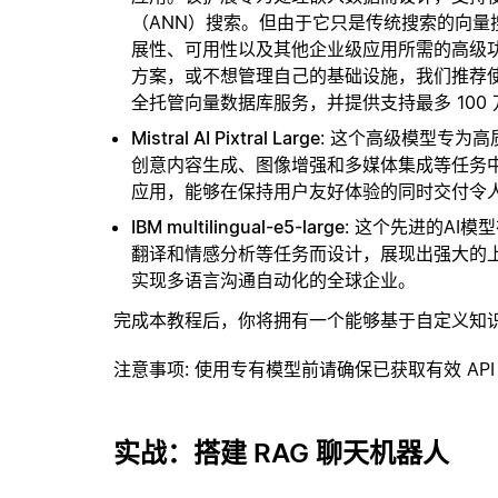
（ANN）搜索。但由于它只是传统搜索的向
展性、可用性以及其他企业级应用所需的高级
方案，或不想管理自己的基础设施，我们推荐
全托管向量数据库服务，并提供支持最多 100
Mistral AI Pixtral Large
: 这个高级模型专为
创意内容生成、图像增强和多媒体集成等任务中表现出
应用，能够在保持用户友好体验的同时交付令
IBM multilingual-e5-large
: 这个先进的AI
翻译和情感分析等任务而设计，展现出强大的
实现多语言沟通自动化的全球企业。
完成本教程后，你将拥有一个能够基于自定义知
注意事项
: 使用专有模型前请确保已获取有效 API
实战：搭建 RAG 聊天机器人