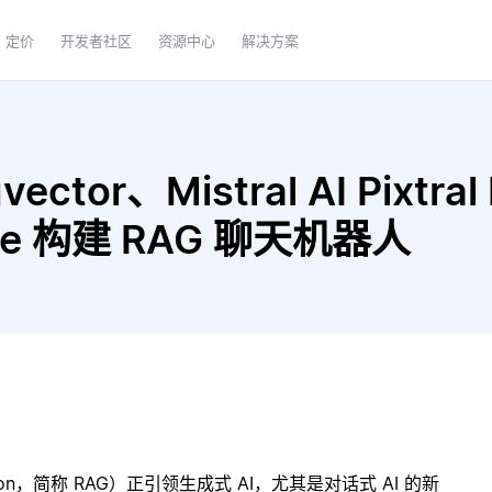
定价
开发者社区
资源中心
解决方案
ctor、Mistral AI Pixtral
large 构建 RAG 聊天机器人
ration，简称 RAG）正引领生成式 AI，尤其是对话式 AI 的新