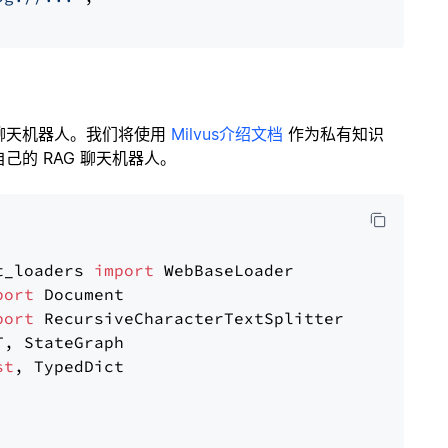
聊天机器人。我们将使用
Milvus介绍文档
作为私有知识
的 RAG 聊天机器人。
t_loaders 
import
port
port
st
, TypedDict
