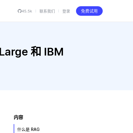
45.5k
联系我们
登录
免费试用
 Large 和 IBM
内容
什么是 RAG