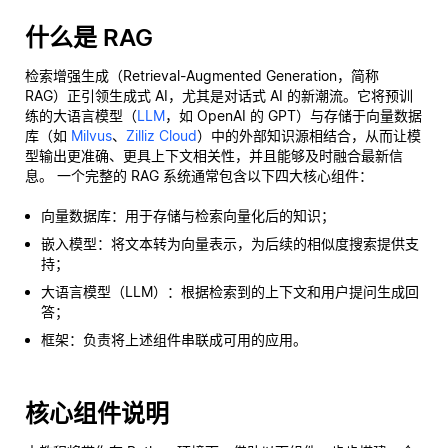
什么是 RAG
检索增强生成（Retrieval-Augmented Generation，简称
RAG）正引领生成式 AI，尤其是对话式 AI 的新潮流。它将预训
练的大语言模型（
LLM
，如 OpenAI 的 GPT）与存储于向量数据
库（如
Milvus
、
Zilliz Cloud
）中的外部知识源相结合，从而让模
型输出更准确、更具上下文相关性，并且能够及时融合最新信
息。 一个完整的 RAG 系统通常包含以下四大核心组件：
向量数据库：用于存储与检索向量化后的知识；
嵌入模型：将文本转为向量表示，为后续的相似度搜索提供支
持；
大语言模型（LLM）：根据检索到的上下文和用户提问生成回
答；
框架：负责将上述组件串联成可用的应用。
核心组件说明