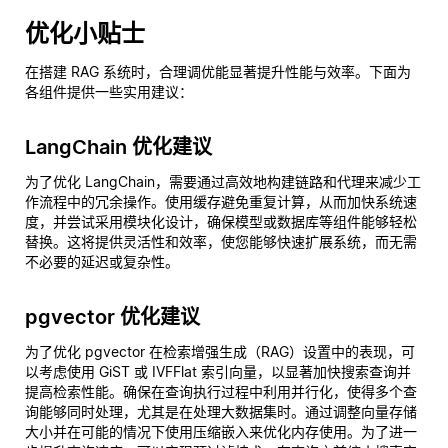
优化小贴士
在搭建 RAG 系统时，合理调优能显著提升性能与效率。下面为
各组件提供一些实用建议：
LangChain 优化建议
为了优化 LangChain，需要通过高效地构建链路和代理来减少工
作流程中的冗余操作。使用缓存避免重复计算，从而加快系统速
度，并尝试采用模块化设计，确保模型或数据库等组件能够轻松
替换。这将提供灵活性和效率，使您能够快速扩展系统，而无需
不必要的延迟或复杂性。
pgvector 优化建议
为了优化 pgvector 在检索增强生成（RAG）设置中的表现，可
以考虑使用 GiST 或 IVFFlat 索引向量，以显著加快搜索查询并
提高检索性能。确保在查询执行过程中利用并行化，使得多个查
询能够同时处理，尤其是在处理大数据集时。通过调整向量存储
大小并在可能的情况下使用压缩嵌入来优化内存使用。为了进一