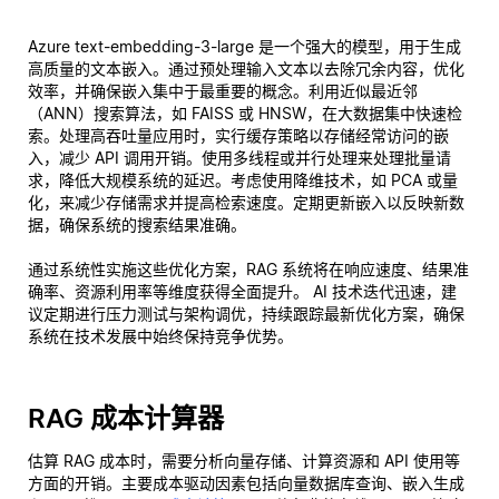
Azure text-embedding-3-large 是一个强大的模型，用于生成
高质量的文本嵌入。通过预处理输入文本以去除冗余内容，优化
效率，并确保嵌入集中于最重要的概念。利用近似最近邻
（ANN）搜索算法，如 FAISS 或 HNSW，在大数据集中快速检
索。处理高吞吐量应用时，实行缓存策略以存储经常访问的嵌
入，减少 API 调用开销。使用多线程或并行处理来处理批量请
求，降低大规模系统的延迟。考虑使用降维技术，如 PCA 或量
化，来减少存储需求并提高检索速度。定期更新嵌入以反映新数
据，确保系统的搜索结果准确。
通过系统性实施这些优化方案，RAG 系统将在响应速度、结果准
确率、资源利用率等维度获得全面提升。 AI 技术迭代迅速，建
议定期进行压力测试与架构调优，持续跟踪最新优化方案，确保
系统在技术发展中始终保持竞争优势。
RAG 成本计算器
估算 RAG 成本时，需要分析向量存储、计算资源和 API 使用等
方面的开销。主要成本驱动因素包括向量数据库查询、嵌入生成