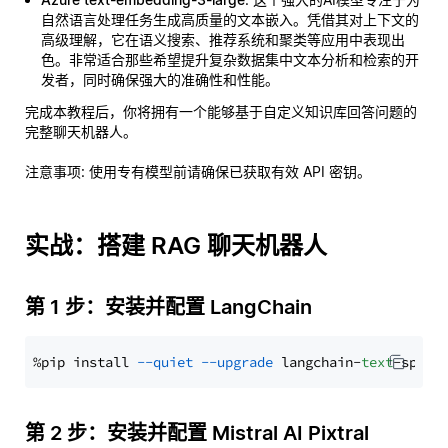
自然语言处理任务生成高质量的文本嵌入。凭借其对上下文的
高级理解，它在语义搜索、推荐系统和聚类等应用中表现出
色。非常适合那些希望提升复杂数据集中文本分析和检索的开
发者，同时确保强大的准确性和性能。
完成本教程后，你将拥有一个能够基于自定义知识库回答问题的
完整聊天机器人。
注意事项
: 使用专有模型前请确保已获取有效 API 密钥。
实战：搭建 RAG 聊天机器人
第 1 步：安装并配置 LangChain
%pip install 
--quiet
--upgrade
 langchain-
text
第 2 步：安装并配置 Mistral AI Pixtral