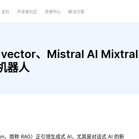
定价
开发者社区
资源中心
解决方案
ctor、Mistral AI Mixtral
天机器人
ration，简称 RAG）正引领生成式 AI，尤其是对话式 AI 的新