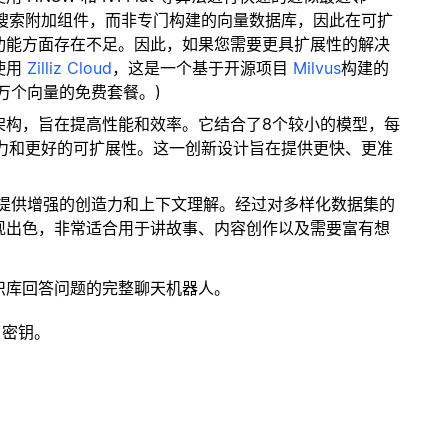
量搜索附加组件，而非专门构建的向量数据库，因此在可扩
功能方面存在不足。因此，如果您需要更具扩展性的解决
使用
Zilliz Cloud
，这是一个基于开源项目
Milvus
构建的
 万个向量的免费套餐。)
型架构，旨在提高性能和效率。它结合了8个较小的模型，每
能力和更好的可扩展性。这一创新设计旨在提供更快、更准
。
，提供增强的创造力和上下文理解。经过对多样化数据集的
现出色，非常适合用于讲故事、内容创作以及需要富有想
识库回答问题的完整聊天机器人。
 密钥。