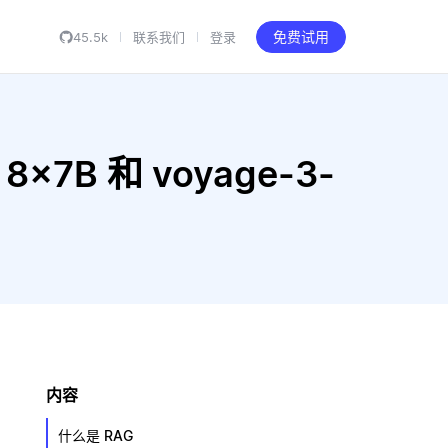
45.5k
联系我们
登录
免费试用
 8x7B 和 voyage-3-
内容
什么是 RAG