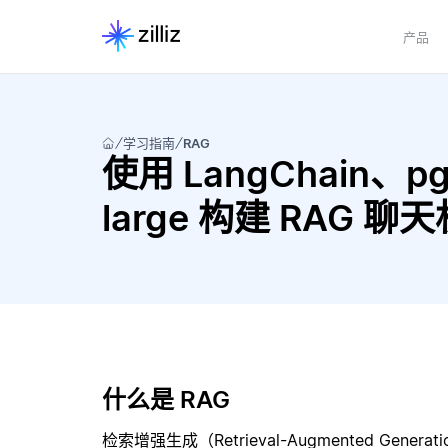
产品
学习指南
RAG
使用 LangChain、pgve
large 构建 RAG 聊
什么是 RAG
检索增强生成（Retrieval-Augmented Gene