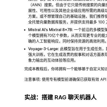
（ANN）搜索。但由于它只是传统搜索的向
展性、可用性以及其他企业级应用所需的高级
方案，或不想管理自己的基础设施，我们推荐
全托管向量数据库服务，并提供支持最多 100
Mistral AI's Mixtral 8x7B
: 一个前沿的多模
个模型拥有70亿个参数，从而实现更专业的
确的人工智能响应，同时保持资源的高效利用
Voyage-3-Large
: 此模型旨在用于生成任务
强大训练，它在生成连贯的叙事和对话方面表
象力输出的互动体验等应用。
完成本教程后，你将拥有一个能够基于自定义知
注意事项
: 使用专有模型前请确保已获取有效 API
实战：搭建 RAG 聊天机器人