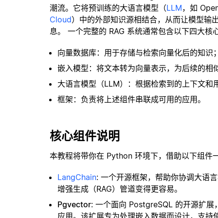
潮流。它将预训练的大语言模型（
LLM
，如 Op
Cloud
）中的外部知识源相结合，从而让模型输
息。 一个完整的 RAG 系统通常包含以下四大核
向量数据库：用于存储与检索向量化后的知识
嵌入模型：将文本转为向量表示，为后续的相
大语言模型（LLM）：根据检索到的上下文和
框架：负责将上述组件串联成可用的应用。
核心组件说明
本教程将带你在 Python 环境下，借助以下组件
LangChain
: 一个开源框架，帮助你协调大语
增强生成（RAG）管道变得更容易。
Pgvector
: 一个面向 PostgreSQL 的
应用。该扩展专为处理嵌入数据而设计，支持使用 H