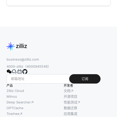
business@zilliz.com
4000-zilliz（4000945549）
订阅
产品
开发者
Zilliz Cloud
文档
Milvus
开源项目
Deep Searcher
性能测试
GPTCache
数据迁移
Towhee
应用集成