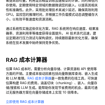
著提高吞吐量。利用混合精度训练加速模型的计算，同时降低内
存使用。定期使用特定领域的数据微调您的嵌入，以提高其相关
性和准确性。此外，采用批处理技术来减少延迟，确保高效利用
GPU。监控您的推理时间，并根据工作负载模式动态调整缓存大
小，以有效平衡速度和资源消耗。
通过系统性实施这些优化方案，RAG 系统将在响应速度、结果准
确率、资源利用率等维度获得全面提升。 AI 技术迭代迅速，建
议定期进行压力测试与架构调优，持续跟踪最新优化方案，确保
系统在技术发展中始终保持竞争优势。
RAG 成本计算器
估算 RAG 成本时，需要分析向量存储、计算资源和 API 使用等
方面的开销。主要成本驱动因素包括向量数据库查询、嵌入生成
和 LLM 推理。
RAG 成本计算器
是一款免费的在线工具，可快速
估算构建 RAG 的费用，涵盖切块（chunking）、嵌入、向量存
储/搜索和 LLM 生成。能帮助你发现节省费用的机会，最高可通
过无服务器方案在向量存储成本上实现 10 倍降本。
立即使用 RAG 成本计算器