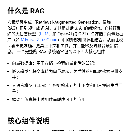
什么是 RAG
检索增强生成（Retrieval-Augmented Generation，简称
RAG）正引领生成式 AI，尤其是对话式 AI 的新潮流。它将预训
练的大语言模型（
LLM
，如 OpenAI 的 GPT）与存储于向量数据
库（如
Milvus
、
Zilliz Cloud
）中的外部知识源相结合，从而让模
型输出更准确、更具上下文相关性，并且能够及时融合最新信
息。 一个完整的 RAG 系统通常包含以下四大核心组件：
向量数据库：用于存储与检索向量化后的知识；
嵌入模型：将文本转为向量表示，为后续的相似度搜索提供支
持；
大语言模型（LLM）：根据检索到的上下文和用户提问生成回
答；
框架：负责将上述组件串联成可用的应用。
核心组件说明