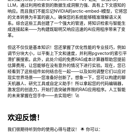
LLM，通过利用检索到的数据生成洞察力强、具有上下文感知的
响应。而且我们不能忘记NVIDIA的arctic-embed-l模型，它将您
的文本转换为丰富的嵌入，确保您的系统能够精准理解语义关
系。综合这些工具创建了一个强大的管道，将知识检索与智能生
成连接起来——为构建既聪明又响应迅速的AI应用程序带来了变
革。
但这不仅仅是基本知识！您还掌握了优化性能的专业技巧，例如
调节分块大小，以平衡上下文和速度，并利用pgvector的索引平
滑扩展搜索。此外，此处介绍的免费RAG成本计算器帮助您提前
估算费用，让您能够在没有意外的情况下进行实验。现在，您已
经看到了这些组件如何结合在一起——以及如何调整它们以应对
现实世界场景——您准备好创新了。想象一下，您可以构建的聊
天机器人、研究工具或自定义助手！所以拿起您的代码编辑器，
激发您的创造力，开始打造突破界限的RAG应用程序。人工智能
的未来掌握在您手中——去实现吧！🚀
欢迎反馈！
我们很期待听到你的使用心得与建议！ 🌟 你可以：