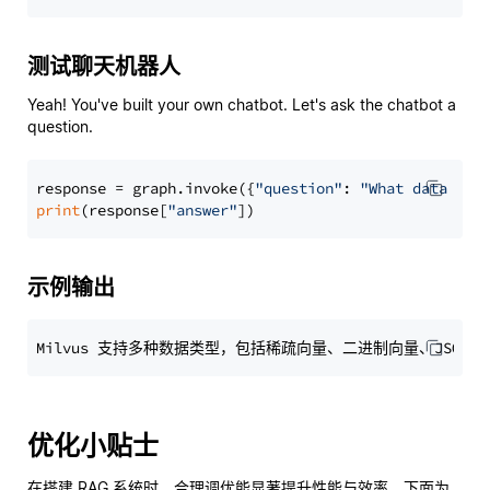
测试聊天机器人
Yeah! You've built your own chatbot. Let's ask the chatbot a
question.
response = graph.invoke({
"question"
: 
"What data typ
print
(response[
"answer"
示例输出
优化小贴士
在搭建 RAG 系统时，合理调优能显著提升性能与效率。下面为