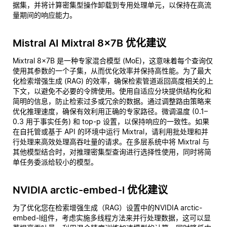
据集，并将计算密集型操作卸载到专用处理单元，以保持在高流
量期间的响应能力。
Mistral AI Mixtral 8x7B 优化建议
Mixtral 8x7B 是一种专家混合模型 (MoE)，这意味着每个查询仅
使用其参数的一个子集，从而优化效率并保持高性能。为了最大
化检索增强生成 (RAG) 的效率，确保检索管道返回高度相关的上
下文，以避免不必要的令牌使用。使用自适应分块提供结构化和
简明的信息，防止检索过多或冗余的数据。通过调整路由策略来
优化推理速度，确保有效利用正确的专家路径。微调温度 (0.1–
0.3 用于事实任务) 和 top-p 设置，以保持响应的一致性。如果
在自托管或基于 API 的环境中运行 Mixtral，请利用批处理和并
行处理来高效处理高吞吐量的请求。在多层系统中将 Mixtral 与
其他模型结合时，对推理密集型查询进行选择性使用，同时将简
单任务委派给较小的模型。
NVIDIA arctic-embed-l 优化建议
为了优化您在检索增强生成（RAG）设置中的NVIDIA arctic-
embed-l组件，考虑实施多线程方法来并行处理数据，这可以显