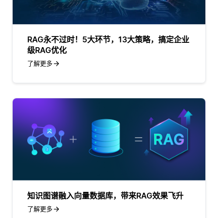
RAG永不过时！5大环节，13大策略，搞定企业
级RAG优化
了解更多
知识图谱融入向量数据库，带来RAG效果飞升
了解更多