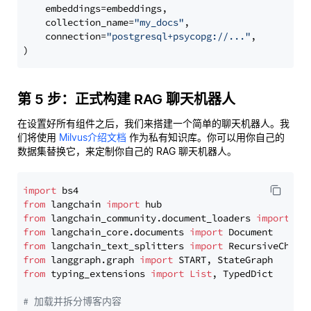
    embeddings=embeddings,

    collection_name=
"my_docs"
,

    connection=
"postgresql+psycopg://..."
,

第 5 步：正式构建 RAG 聊天机器人
在设置好所有组件之后，我们来搭建一个简单的聊天机器人。我
们将使用
Milvus介绍文档
作为私有知识库。你可以用你自己的
数据集替换它，来定制你自己的 RAG 聊天机器人。
import
from
 langchain 
import
from
 langchain_community.document_loaders 
import
from
 langchain_core.documents 
import
from
 langchain_text_splitters 
import
from
 langgraph.graph 
import
from
 typing_extensions 
import
List
, TypedDict

# 加载并拆分博客内容