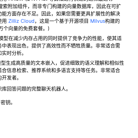
量搜索附加组件，而非专门构建的向量数据库，因此在可扩
功能方面存在不足。因此，如果您需要更具扩展性的解决
使用
Zilliz Cloud
，这是一个基于开源项目
Milvus
构建的
 万个向量的免费套餐。)
器模型在减少内存占用的同时提供了竞争力的性能，使其适
务中表现出色，提供了高效性而不牺牲质量。非常适合需
和实时分析。
该模型生成高质量的文本嵌入，促进细致的语义理解和相似性
适合信息检索、推荐系统和多语言支持等任务。非常适合
的开发者。
识库回答问题的完整聊天机器人。
 密钥。