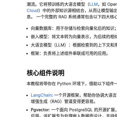
潮流。它将预训练的大语言模型（
LLM
，如 Op
Cloud
）中的外部知识源相结合，从而让模型输
息。 一个完整的 RAG 系统通常包含以下四大核
向量数据库：用于存储与检索向量化后的知识
嵌入模型：将文本转为向量表示，为后续的相
大语言模型（LLM）：根据检索到的上下文和
框架：负责将上述组件串联成可用的应用。
核心组件说明
本教程将带你在 Python 环境下，借助以下组件
LangChain
: 一个开源框架，帮助你协调大语
增强生成（RAG）管道变得更容易。
Pgvector
: 一个面向 PostgreSQL 的
应用。该扩展专为处理嵌入数据而设计，支持使用 H