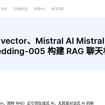
定价
开发者社区
资源中心
解决方案
ctor、Mistral AI Mistral
embedding-005 构建 RAG 
ration，简称 RAG）正引领生成式 AI，尤其是对话式 AI 的新