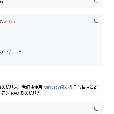
GVector
pg://..."
,

聊天机器人。我们将使用
Milvus介绍文档
作为私有知识
的 RAG 聊天机器人。