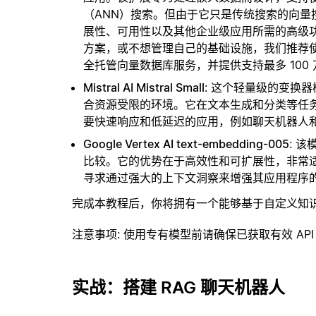
（ANN）搜索。但由于它只是传统搜索的向
展性、可用性以及其他企业级应用所需的高级
方案，或不想管理自己的基础设施，我们推荐
全托管向量数据库服务，并提供支持最多 100
Mistral AI Mistral Small
: 这个轻量级的变换
合资源受限的环境。它在文本生成和分类等任
要快速响应和低延迟的应用，例如聊天机器人
Google Vertex AI text-embedding-005
: 
比较。它的优势在于高效性和可扩展性，非常
寻求通过强大的上下文洞察来增强其应用程序
完成本教程后，你将拥有一个能够基于自定义知
注意事项
: 使用专有模型前请确保已获取有效 API
实战：搭建 RAG 聊天机器人