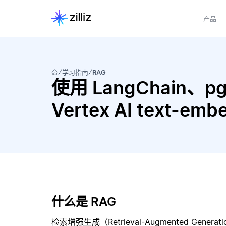
产品
学习指南
RAG
使用 LangChain、pgve
Vertex AI text-
什么是 RAG
检索增强生成（Retrieval-Augmented Gene