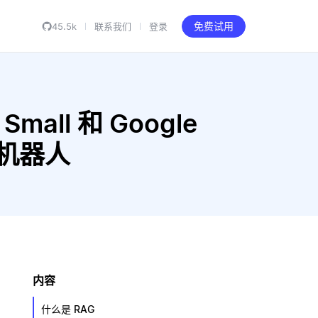
45.5k
联系我们
登录
免费试用
 Small 和 Google
聊天机器人
内容
什么是 RAG