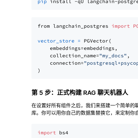
pip
from langchain_postgres 
import
P
vector_store
=
 PGVector(

    embeddings=embeddings,

    collection_name=
"my_docs"
,

    connection=
"postgresql+psyco
第 5 步：正式构建 RAG 聊天机器人
在设置好所有组件之后，我们来搭建一个简单的
库。你可以用你自己的数据集替换它，来定制你自己
import