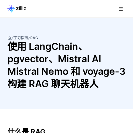
学习指南
RAG
使用 LangChain、
pgvector、Mistral AI
Mistral Nemo 和 voyage-3
构建 RAG 聊天机器人
什么是 RAG