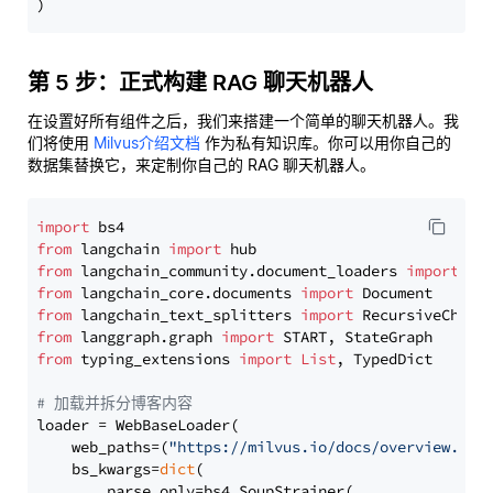
第 5 步：正式构建 RAG 聊天机器人
在设置好所有组件之后，我们来搭建一个简单的聊天机器人。我
们将使用
Milvus介绍文档
作为私有知识库。你可以用你自己的
数据集替换它，来定制你自己的 RAG 聊天机器人。
import
from
 langchain 
import
from
 langchain_community.document_loaders 
import
from
 langchain_core.documents 
import
from
 langchain_text_splitters 
import
from
 langgraph.graph 
import
from
 typing_extensions 
import
List
, TypedDict

# 加载并拆分博客内容
loader = WebBaseLoader(

    web_paths=(
"https://milvus.io/docs/overview.md"
,
    bs_kwargs=
dict
(

        parse_only=bs4.SoupStrainer(
