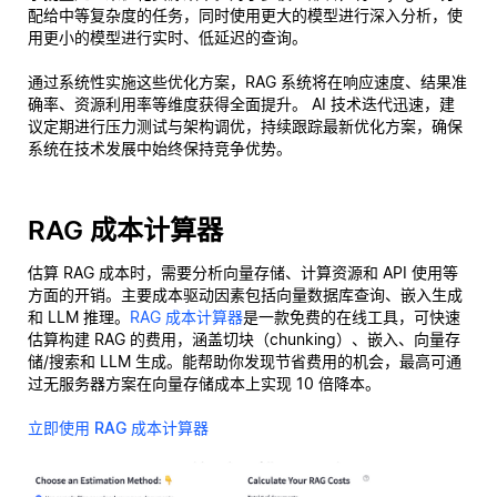
配给中等复杂度的任务，同时使用更大的模型进行深入分析，使
用更小的模型进行实时、低延迟的查询。
通过系统性实施这些优化方案，RAG 系统将在响应速度、结果准
确率、资源利用率等维度获得全面提升。 AI 技术迭代迅速，建
议定期进行压力测试与架构调优，持续跟踪最新优化方案，确保
系统在技术发展中始终保持竞争优势。
RAG 成本计算器
估算 RAG 成本时，需要分析向量存储、计算资源和 API 使用等
方面的开销。主要成本驱动因素包括向量数据库查询、嵌入生成
和 LLM 推理。
RAG 成本计算器
是一款免费的在线工具，可快速
估算构建 RAG 的费用，涵盖切块（chunking）、嵌入、向量存
储/搜索和 LLM 生成。能帮助你发现节省费用的机会，最高可通
过无服务器方案在向量存储成本上实现 10 倍降本。
立即使用 RAG 成本计算器