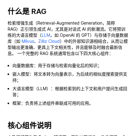
什么是 RAG
检索增强生成（Retrieval-Augmented Generation，简称
RAG）正引领生成式 AI，尤其是对话式 AI 的新潮流。它将预训
练的大语言模型（
LLM
，如 OpenAI 的 GPT）与存储于向量数据
库（如
Milvus
、
Zilliz Cloud
）中的外部知识源相结合，从而让模
型输出更准确、更具上下文相关性，并且能够及时融合最新信
息。 一个完整的 RAG 系统通常包含以下四大核心组件：
向量数据库：用于存储与检索向量化后的知识；
嵌入模型：将文本转为向量表示，为后续的相似度搜索提供支
持；
大语言模型（LLM）：根据检索到的上下文和用户提问生成回
答；
框架：负责将上述组件串联成可用的应用。
核心组件说明