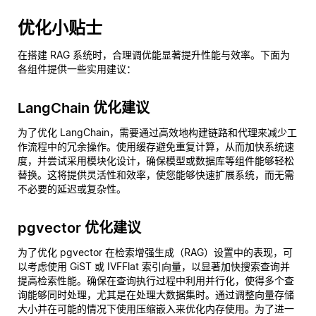
优化小贴士
在搭建 RAG 系统时，合理调优能显著提升性能与效率。下面为
各组件提供一些实用建议：
LangChain 优化建议
为了优化 LangChain，需要通过高效地构建链路和代理来减少工
作流程中的冗余操作。使用缓存避免重复计算，从而加快系统速
度，并尝试采用模块化设计，确保模型或数据库等组件能够轻松
替换。这将提供灵活性和效率，使您能够快速扩展系统，而无需
不必要的延迟或复杂性。
pgvector 优化建议
为了优化 pgvector 在检索增强生成（RAG）设置中的表现，可
以考虑使用 GiST 或 IVFFlat 索引向量，以显著加快搜索查询并
提高检索性能。确保在查询执行过程中利用并行化，使得多个查
询能够同时处理，尤其是在处理大数据集时。通过调整向量存储
大小并在可能的情况下使用压缩嵌入来优化内存使用。为了进一