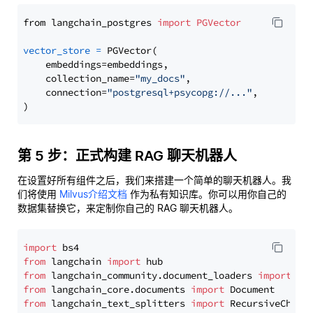
from langchain_postgres 
import
PGVector
vector_store
=
 PGVector(

    embeddings=embeddings,

    collection_name=
"my_docs"
,

    connection=
"postgresql+psycopg://..."
,

第 5 步：正式构建 RAG 聊天机器人
在设置好所有组件之后，我们来搭建一个简单的聊天机器人。我
们将使用
Milvus介绍文档
作为私有知识库。你可以用你自己的
数据集替换它，来定制你自己的 RAG 聊天机器人。
import
from
 langchain 
import
from
 langchain_community.document_loaders 
import
from
 langchain_core.documents 
import
from
 langchain_text_splitters 
import