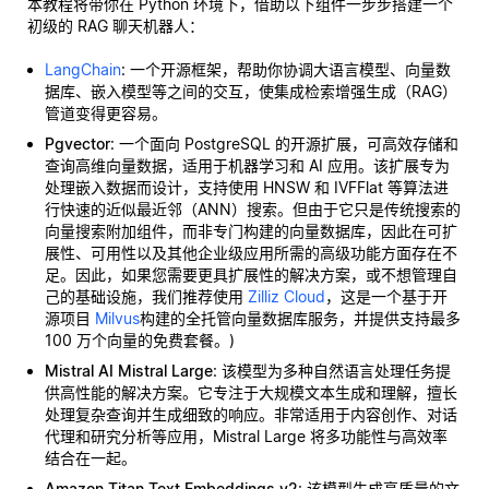
本教程将带你在 Python 环境下，借助以下组件一步步搭建一个
初级的 RAG 聊天机器人：
LangChain
: 一个开源框架，帮助你协调大语言模型、向量数
据库、嵌入模型等之间的交互，使集成检索增强生成（RAG）
管道变得更容易。
Pgvector
: 一个面向 PostgreSQL 的开源扩展，可高效存储和
查询高维向量数据，适用于机器学习和 AI 应用。该扩展专为
处理嵌入数据而设计，支持使用 HNSW 和 IVFFlat 等算法进
行快速的近似最近邻（ANN）搜索。但由于它只是传统搜索的
向量搜索附加组件，而非专门构建的向量数据库，因此在可扩
展性、可用性以及其他企业级应用所需的高级功能方面存在不
足。因此，如果您需要更具扩展性的解决方案，或不想管理自
己的基础设施，我们推荐使用
Zilliz Cloud
，这是一个基于开
源项目
Milvus
构建的全托管向量数据库服务，并提供支持最多
100 万个向量的免费套餐。)
Mistral AI Mistral Large
: 该模型为多种自然语言处理任务提
供高性能的解决方案。它专注于大规模文本生成和理解，擅长
处理复杂查询并生成细致的响应。非常适用于内容创作、对话
代理和研究分析等应用，Mistral Large 将多功能性与高效率
结合在一起。
Amazon Titan Text Embeddings v2
: 该模型生成高质量的文