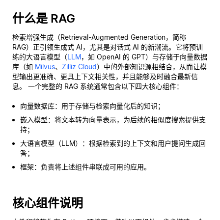
什么是 RAG
检索增强生成（Retrieval-Augmented Generation，简称
RAG）正引领生成式 AI，尤其是对话式 AI 的新潮流。它将预训
练的大语言模型（
LLM
，如 OpenAI 的 GPT）与存储于向量数据
库（如
Milvus
、
Zilliz Cloud
）中的外部知识源相结合，从而让模
型输出更准确、更具上下文相关性，并且能够及时融合最新信
息。 一个完整的 RAG 系统通常包含以下四大核心组件：
向量数据库：用于存储与检索向量化后的知识；
嵌入模型：将文本转为向量表示，为后续的相似度搜索提供支
持；
大语言模型（LLM）：根据检索到的上下文和用户提问生成回
答；
框架：负责将上述组件串联成可用的应用。
核心组件说明