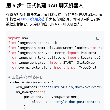
第 5 步：正式构建 RAG 聊天机器人
在设置好所有组件之后，我们来搭建一个简单的聊天机器人。我
们将使用
Milvus介绍文档
作为私有知识库。你可以用你自己的
数据集替换它，来定制你自己的 RAG 聊天机器人。
import
from
 langchain 
import
from
 langchain_community.document_loaders 
import
from
 langchain_core.documents 
import
from
 langchain_text_splitters 
import
from
 langgraph.graph 
import
from
 typing_extensions 
import
List
, TypedDict

# 加载并拆分博客内容
loader = WebBaseLoader(

    web_paths=(
"https://milvus.io/docs/overview.md"
,
    bs_kwargs=
dict
(

        parse_only=bs4.SoupStrainer(

            class_=(
"doc-style doc-post-content"
)

        )
