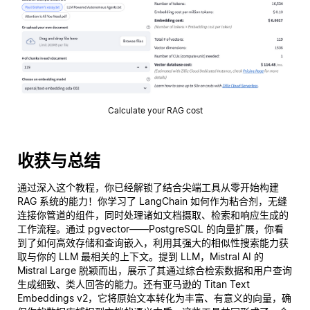
Calculate your RAG cost
收获与总结
通过深入这个教程，你已经解锁了结合尖端工具从零开始构建
RAG 系统的能力！你学习了 LangChain 如何作为粘合剂，无缝
连接你管道的组件，同时处理诸如文档摄取、检索和响应生成的
工作流程。通过 pgvector——PostgreSQL 的向量扩展，你看
到了如何高效存储和查询嵌入，利用其强大的相似性搜索能力获
取与你的 LLM 最相关的上下文。提到 LLM，Mistral AI 的
Mistral Large 脱颖而出，展示了其通过综合检索数据和用户查询
生成细致、类人回答的能力。还有亚马逊的 Titan Text
Embeddings v2，它将原始文本转化为丰富、有意义的向量，确