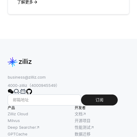
了解更多
business@zilliz.com
4000-zilliz（4000945549）
订阅
产品
开发者
Zilliz Cloud
文档
Milvus
开源项目
Deep Searcher
性能测试
GPTCache
数据迁移