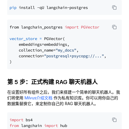
pip
from langchain_postgres 
import
PGVector
vector_store
=
 PGVector(

    embeddings=embeddings,

    collection_name=
"my_docs"
,

    connection=
"postgresql+psycopg://..."
,

第 5 步：正式构建 RAG 聊天机器人
在设置好所有组件之后，我们来搭建一个简单的聊天机器人。我
们将使用
Milvus介绍文档
作为私有知识库。你可以用你自己的
数据集替换它，来定制你自己的 RAG 聊天机器人。
import
from
 langchain 
import