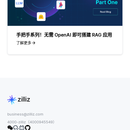
手把手系列！无需 OpenAI 即可搭建 RAG 应用
了解更多
business@zilliz.com
4000-zilliz（4000945549）