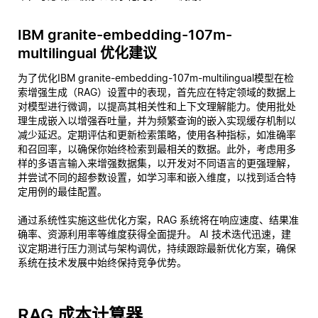
IBM granite-embedding-107m-
multilingual 优化建议
为了优化IBM granite-embedding-107m-multilingual模型在检
索增强生成（RAG）设置中的表现，首先应在特定领域的数据上
对模型进行微调，以提高其相关性和上下文理解能力。使用批处
理生成嵌入以增强吞吐量，并为频繁查询的嵌入实现缓存机制以
减少延迟。定期评估和更新检索策略，使用各种指标，如准确率
和召回率，以确保你始终检索到最相关的数据。此外，考虑用多
样的多语言输入来增强数据集，以开发对不同语言的更强理解，
并尝试不同的超参数设置，如学习率和嵌入维度，以找到适合特
定用例的最佳配置。
通过系统性实施这些优化方案，RAG 系统将在响应速度、结果准
确率、资源利用率等维度获得全面提升。 AI 技术迭代迅速，建
议定期进行压力测试与架构调优，持续跟踪最新优化方案，确保
系统在技术发展中始终保持竞争优势。
RAG 成本计算器