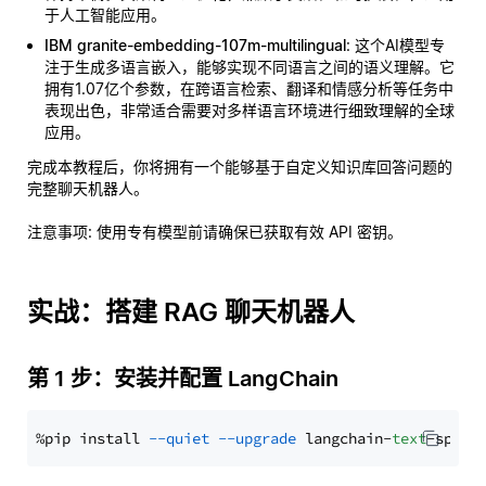
于人工智能应用。
IBM granite-embedding-107m-multilingual
: 这个AI模型专
注于生成多语言嵌入，能够实现不同语言之间的语义理解。它
拥有1.07亿个参数，在跨语言检索、翻译和情感分析等任务中
表现出色，非常适合需要对多样语言环境进行细致理解的全球
应用。
完成本教程后，你将拥有一个能够基于自定义知识库回答问题的
完整聊天机器人。
注意事项
: 使用专有模型前请确保已获取有效 API 密钥。
实战：搭建 RAG 聊天机器人
第 1 步：安装并配置 LangChain
%pip install 
--quiet
--upgrade
 langchain-
text