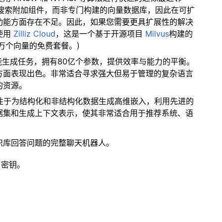
量搜索附加组件，而非专门构建的向量数据库，因此在可扩
功能方面存在不足。因此，如果您需要更具扩展性的解决
使用
Zilliz Cloud
，这是一个基于开源项目
Milvus
构建的
 万个向量的免费套餐。)
性能生成任务，拥有80亿个参数，提供效率与能力的平衡。
方面表现出色。非常适合寻求强大但易于管理的复杂语言
的资源。
专注于为结构化和非结构化数据生成高维嵌入，利用先进的
据集和生成上下文表示，使其非常适合用于推荐系统、语
识库回答问题的完整聊天机器人。
 密钥。