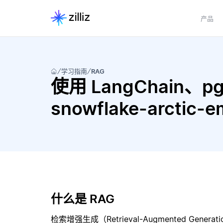
产品
学习指南
RAG
使用 LangChain、pgve
snowflake-arcti
什么是 RAG
检索增强生成（Retrieval-Augmented Gene