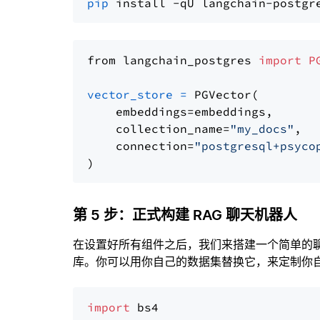
pip
from langchain_postgres 
import
P
vector_store
=
 PGVector(

    embeddings=embeddings,

    collection_name=
"my_docs"
,

    connection=
"postgresql+psyco
第 5 步：正式构建 RAG 聊天机器人
在设置好所有组件之后，我们来搭建一个简单的
库。你可以用你自己的数据集替换它，来定制你自己
import