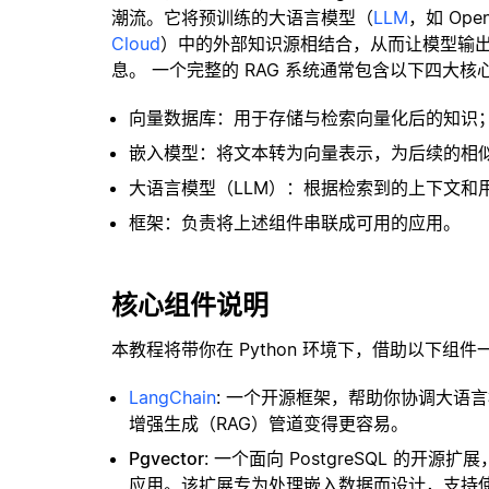
潮流。它将预训练的大语言模型（
LLM
，如 Op
Cloud
）中的外部知识源相结合，从而让模型输
息。 一个完整的 RAG 系统通常包含以下四大核
向量数据库：用于存储与检索向量化后的知识
嵌入模型：将文本转为向量表示，为后续的相
大语言模型（LLM）：根据检索到的上下文和
框架：负责将上述组件串联成可用的应用。
核心组件说明
本教程将带你在 Python 环境下，借助以下组件
LangChain
: 一个开源框架，帮助你协调大语
增强生成（RAG）管道变得更容易。
Pgvector
: 一个面向 PostgreSQL 的
应用。该扩展专为处理嵌入数据而设计，支持使用 H