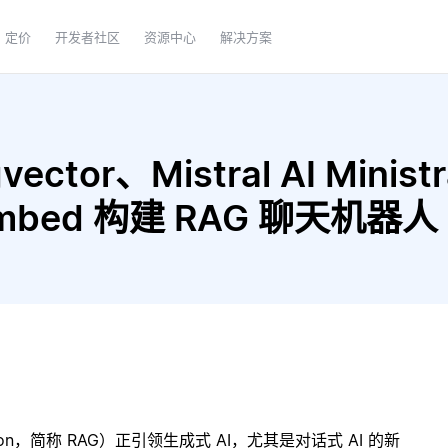
定价
开发者社区
资源中心
解决方案
ctor、Mistral AI Ministr
c-embed 构建 RAG 聊天机器人
ration，简称 RAG）正引领生成式 AI，尤其是对话式 AI 的新