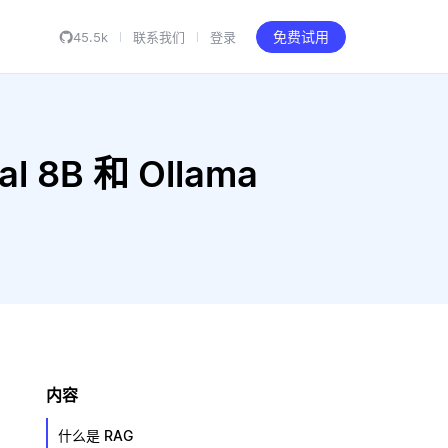
45.5k
联系我们
登录
免费试用
al 8B 和 Ollama
内容
什么是 RAG