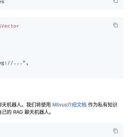
GVector
pg://..."
,

聊天机器人。我们将使用
Milvus介绍文档
作为私有知识
的 RAG 聊天机器人。