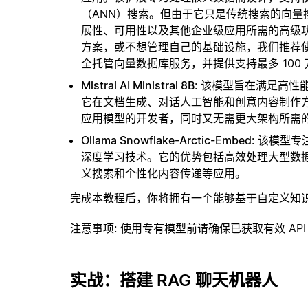
（ANN）搜索。但由于它只是传统搜索的向
展性、可用性以及其他企业级应用所需的高级
方案，或不想管理自己的基础设施，我们推荐
全托管向量数据库服务，并提供支持最多 100
Mistral AI Ministral 8B
: 该模型旨在满足高
它在文档生成、对话人工智能和创意内容制作
应用模型的开发者，同时又无需更大架构所需
Ollama Snowflake-Arctic-Embed
: 该模型
深度学习技术。它的优势包括高效处理大型数
义搜索和个性化内容传递等应用。
完成本教程后，你将拥有一个能够基于自定义知
注意事项
: 使用专有模型前请确保已获取有效 API
实战：搭建 RAG 聊天机器人