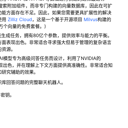
量搜索附加组件，而非专门构建的向量数据库，因此在可扩
功能方面存在不足。因此，如果您需要更具扩展性的解决
使用
Zilliz Cloud
，这是一个基于开源项目
Milvus
构建的
 万个向量的免费套餐。)
性能生成任务，拥有80亿个参数，提供效率与能力的平衡。
方面表现出色。非常适合寻求强大但易于管理的复杂语言
的资源。
个AI模型专为高级问答任务而设计，利用了NVIDIA的
表现出色，并在理解上下文方面提供高准确性。非常适合知
和研究辅助的效果。
识库回答问题的完整聊天机器人。
 密钥。