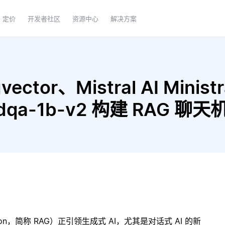
定价
开发者社区
资源中心
解决方案
ctor、Mistral AI Ministr
bedqa-1b-v2 构建 RAG 聊
ration，简称 RAG）正引领生成式 AI，尤其是对话式 AI 的新