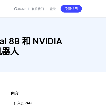
45.5k
联系我们
登录
免费试用
al 8B 和 NVIDIA
天机器人
内容
什么是 RAG