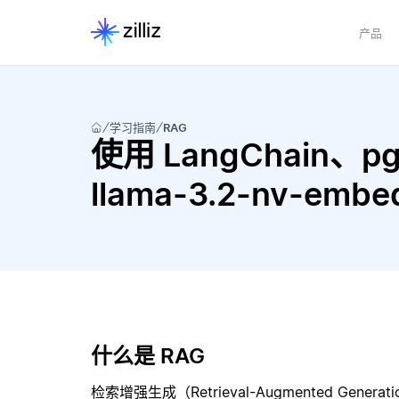
产品
学习指南
RAG
使用 LangChain、pgve
llama-3.2-nv-em
什么是 RAG
检索增强生成（Retrieval-Augmented Gene