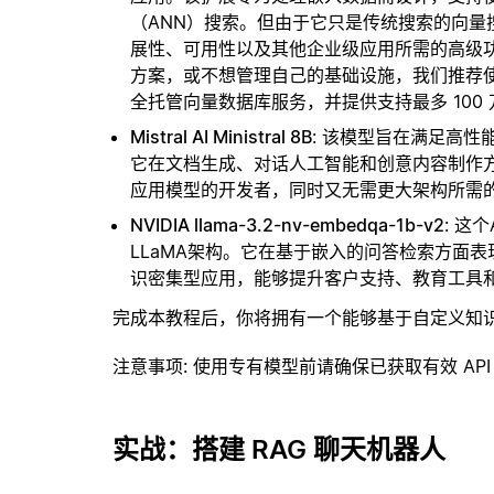
（ANN）搜索。但由于它只是传统搜索的向
展性、可用性以及其他企业级应用所需的高级
方案，或不想管理自己的基础设施，我们推荐
全托管向量数据库服务，并提供支持最多 100
Mistral AI Ministral 8B
: 该模型旨在满足高
它在文档生成、对话人工智能和创意内容制作
应用模型的开发者，同时又无需更大架构所需
NVIDIA llama-3.2-nv-embedqa-1b-v2
: 这
LLaMA架构。它在基于嵌入的问答检索方面
识密集型应用，能够提升客户支持、教育工具
完成本教程后，你将拥有一个能够基于自定义知
注意事项
: 使用专有模型前请确保已获取有效 API
实战：搭建 RAG 聊天机器人