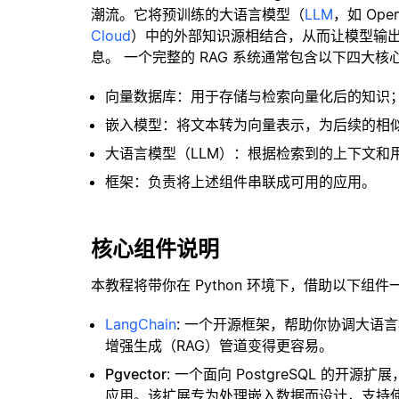
潮流。它将预训练的大语言模型（
LLM
，如 Op
Cloud
）中的外部知识源相结合，从而让模型输
息。 一个完整的 RAG 系统通常包含以下四大核
向量数据库：用于存储与检索向量化后的知识
嵌入模型：将文本转为向量表示，为后续的相
大语言模型（LLM）：根据检索到的上下文和
框架：负责将上述组件串联成可用的应用。
核心组件说明
本教程将带你在 Python 环境下，借助以下组件
LangChain
: 一个开源框架，帮助你协调大语
增强生成（RAG）管道变得更容易。
Pgvector
: 一个面向 PostgreSQL 的
应用。该扩展专为处理嵌入数据而设计，支持使用 H