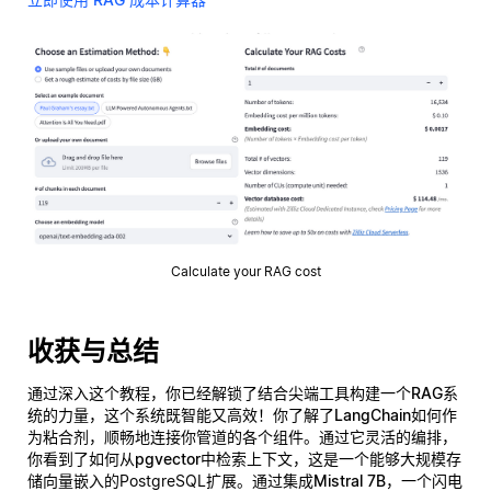
Calculate your RAG cost
收获与总结
通过深入这个教程，你已经解锁了结合尖端工具构建一个
RAG系
统
的力量，这个系统既智能又高效！你了解了
LangChain
如何作
为粘合剂，顺畅地连接你管道的各个组件。通过它灵活的编排，
你看到了如何从
pgvector
中检索上下文，这是一个能够大规模存
储向量嵌入的PostgreSQL扩展。通过集成
Mistral 7B
，一个闪电