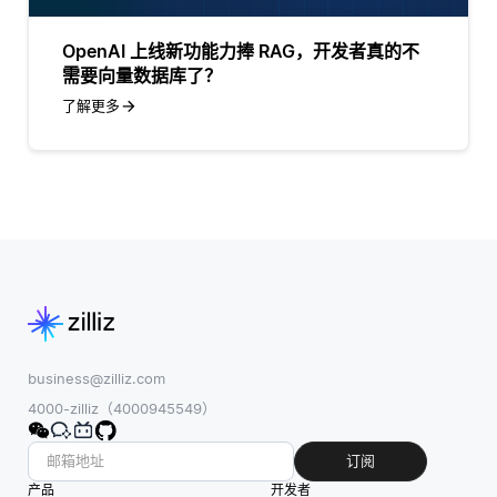
OpenAI 上线新功能力捧 RAG，开发者真的不
需要向量数据库了？
了解更多
business@zilliz.com
4000-zilliz（4000945549）
订阅
产品
开发者