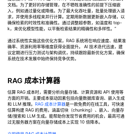
文档。为了更好的存储管理，在不牺牲准确性的前提下压缩嵌
入，例如通过量化或降维。为了最大化吞吐量，批量处理嵌入请
求，并使用多线程来并行计算。定期用新数据更新嵌入存储，以
确保检索的时效性和准确性。通过调整超参数，如温度和 top-
k，来优化模型性能，以平衡检索结果的精确性和多样性。”
通过系统性实施这些优化方案，RAG 系统将在响应速度、结果准
确率、资源利用率等维度获得全面提升。 AI 技术迭代迅速，建
议定期进行压力测试与架构调优，持续跟踪最新优化方案，确保
系统在技术发展中始终保持竞争优势。
RAG 成本计算器
估算 RAG 成本时，需要分析向量存储、计算资源和 API 使用等
方面的开销。主要成本驱动因素包括向量数据库查询、嵌入生成
和 LLM 推理。
RAG 成本计算器
是一款免费的在线工具，可快速
估算构建 RAG 的费用，涵盖切块（chunking）、嵌入、向量存
储/搜索和 LLM 生成。能帮助你发现节省费用的机会，最高可通
过无服务器方案在向量存储成本上实现 10 倍降本。
立即使用 RAG 成本计算器