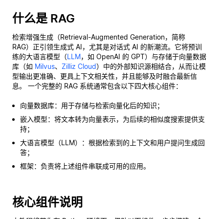
什么是 RAG
检索增强生成（Retrieval-Augmented Generation，简称
RAG）正引领生成式 AI，尤其是对话式 AI 的新潮流。它将预训
练的大语言模型（
LLM
，如 OpenAI 的 GPT）与存储于向量数据
库（如
Milvus
、
Zilliz Cloud
）中的外部知识源相结合，从而让模
型输出更准确、更具上下文相关性，并且能够及时融合最新信
息。 一个完整的 RAG 系统通常包含以下四大核心组件：
向量数据库：用于存储与检索向量化后的知识；
嵌入模型：将文本转为向量表示，为后续的相似度搜索提供支
持；
大语言模型（LLM）：根据检索到的上下文和用户提问生成回
答；
框架：负责将上述组件串联成可用的应用。
核心组件说明