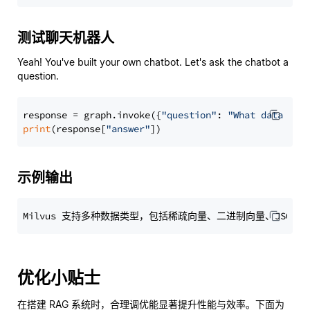
测试聊天机器人
Yeah! You've built your own chatbot. Let's ask the chatbot a
question.
response = graph.invoke({
"question"
: 
"What data typ
print
(response[
"answer"
示例输出
优化小贴士
在搭建 RAG 系统时，合理调优能显著提升性能与效率。下面为