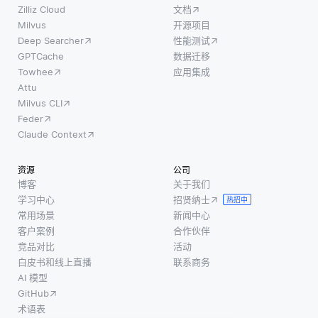
Zilliz Cloud
文档
Milvus
开源项目
Deep Searcher
性能测试
GPTCache
数据迁移
Towhee
应用集成
Attu
Milvus CLI
Feder
Claude Context
资源
公司
博客
关于我们
学习中心
招贤纳士
热招中
常用场景
新闻中心
客户案例
合作伙伴
竞品对比
活动
白皮书和线上直播
联系商务
AI 模型
GitHub
术语表