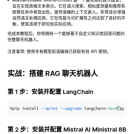
旨在实现高维文本表示。它在语义搜索、相似度测量和推荐系
统等任务中表现出色，提供准确的上下文嵌入。非常适合增强
自然语言处理应用，它在性能与可扩展性之间达到了良好的平
衡，使其适用于研究和实际应用。
完成本教程后，你将拥有一个能够基于自定义知识库回答问题的
完整聊天机器人。
注意事项
: 使用专有模型前请确保已获取有效 API 密钥。
实战：搭建 RAG 聊天机器人
第 1 步：安装并配置 LangChain
%pip install 
--quiet
--upgrade
 langchain-
text
第 2 步：安装并配置 Mistral AI Ministral 8B