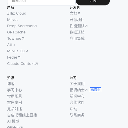
订阅
产品
开发者
Zilliz Cloud
文档
Milvus
开源项目
Deep Searcher
性能测试
GPTCache
数据迁移
Towhee
应用集成
Attu
Milvus CLI
Feder
Claude Context
资源
公司
博客
关于我们
学习中心
招贤纳士
热招中
常用场景
新闻中心
客户案例
合作伙伴
竞品对比
活动
白皮书和线上直播
联系商务
AI 模型
GitHub