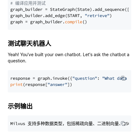
# 编译应用并测试
graph_builder = StateGraph(State).add_sequence([retr
graph_builder.add_edge(START, 
"retrieve"
)

graph = graph_builder.
compile
测试聊天机器人
Yeah! You've built your own chatbot. Let's ask the chatbot a
question.
response = graph.invoke({
"question"
: 
"What data typ
print
(response[
"answer"
示例输出