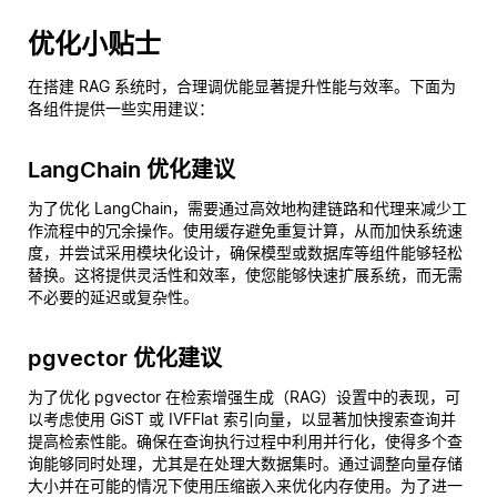
优化小贴士
在搭建 RAG 系统时，合理调优能显著提升性能与效率。下面为
各组件提供一些实用建议：
LangChain 优化建议
为了优化 LangChain，需要通过高效地构建链路和代理来减少工
作流程中的冗余操作。使用缓存避免重复计算，从而加快系统速
度，并尝试采用模块化设计，确保模型或数据库等组件能够轻松
替换。这将提供灵活性和效率，使您能够快速扩展系统，而无需
不必要的延迟或复杂性。
pgvector 优化建议
为了优化 pgvector 在检索增强生成（RAG）设置中的表现，可
以考虑使用 GiST 或 IVFFlat 索引向量，以显著加快搜索查询并
提高检索性能。确保在查询执行过程中利用并行化，使得多个查
询能够同时处理，尤其是在处理大数据集时。通过调整向量存储
大小并在可能的情况下使用压缩嵌入来优化内存使用。为了进一