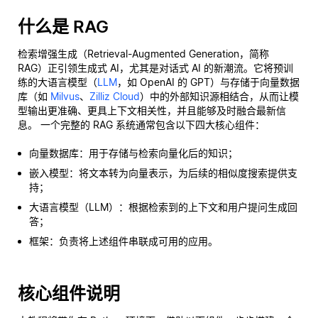
什么是 RAG
检索增强生成（Retrieval-Augmented Generation，简称
RAG）正引领生成式 AI，尤其是对话式 AI 的新潮流。它将预训
练的大语言模型（
LLM
，如 OpenAI 的 GPT）与存储于向量数据
库（如
Milvus
、
Zilliz Cloud
）中的外部知识源相结合，从而让模
型输出更准确、更具上下文相关性，并且能够及时融合最新信
息。 一个完整的 RAG 系统通常包含以下四大核心组件：
向量数据库：用于存储与检索向量化后的知识；
嵌入模型：将文本转为向量表示，为后续的相似度搜索提供支
持；
大语言模型（LLM）：根据检索到的上下文和用户提问生成回
答；
框架：负责将上述组件串联成可用的应用。
核心组件说明