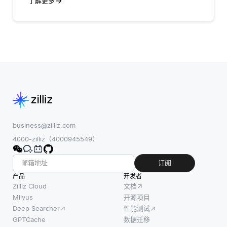
了解更多
business@zilliz.com
4000-zilliz（4000945549）
订阅
产品
开发者
Zilliz Cloud
文档
Milvus
开源项目
Deep Searcher
性能测试
GPTCache
数据迁移