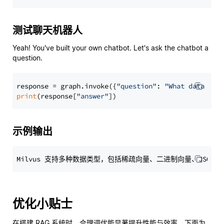
测试聊天机器人
Yeah! You've built your own chatbot. Let's ask the chatbot a
question.
response = graph.invoke({
"question"
: 
"What data typ
print
(response[
"answer"
示例输出
优化小贴士
在搭建 RAG 系统时，合理调优能显著提升性能与效率。下面为