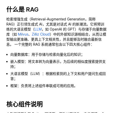
什么是 RAG
检索增强生成（Retrieval-Augmented Generation，简称
RAG）正引领生成式 AI，尤其是对话式 AI 的新潮流。它将预训
练的大语言模型（
LLM
，如 OpenAI 的 GPT）与存储于向量数据
库（如
Milvus
、
Zilliz Cloud
）中的外部知识源相结合，从而让模
型输出更准确、更具上下文相关性，并且能够及时融合最新信
息。 一个完整的 RAG 系统通常包含以下四大核心组件：
向量数据库：用于存储与检索向量化后的知识；
嵌入模型：将文本转为向量表示，为后续的相似度搜索提供支
持；
大语言模型（LLM）：根据检索到的上下文和用户提问生成回
答；
框架：负责将上述组件串联成可用的应用。
核心组件说明