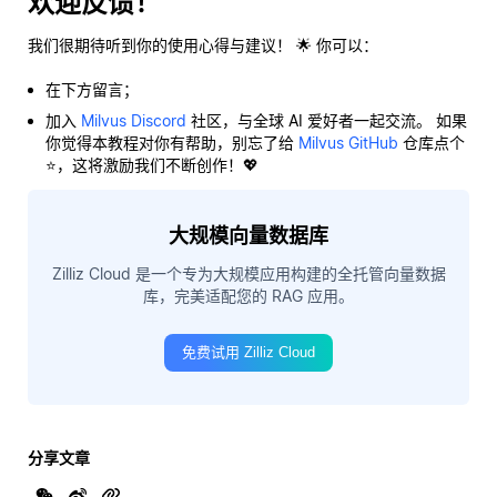
欢迎反馈！
我们很期待听到你的使用心得与建议！ 🌟 你可以：
在下方留言；
加入
Milvus Discord
社区，与全球 AI 爱好者一起交流。 如果
你觉得本教程对你有帮助，别忘了给
Milvus GitHub
仓库点个
⭐，这将激励我们不断创作！💖
大规模向量数据库
Zilliz Cloud 是一个专为大规模应用构建的全托管向量数据
库，完美适配您的 RAG 应用。
免费试用 Zilliz Cloud
分享文章