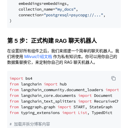
    embeddings=embeddings,

    collection_name=
"my_docs"
,

    connection=
"postgresql+psycopg://..."
,

第 5 步：正式构建 RAG 聊天机器人
在设置好所有组件之后，我们来搭建一个简单的聊天机器人。我
们将使用
Milvus介绍文档
作为私有知识库。你可以用你自己的
数据集替换它，来定制你自己的 RAG 聊天机器人。
import
from
 langchain 
import
from
 langchain_community.document_loaders 
import
from
 langchain_core.documents 
import
from
 langchain_text_splitters 
import
from
 langgraph.graph 
import
from
 typing_extensions 
import
List
, TypedDict

# 加载并拆分博客内容