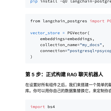
pip
from langchain_postgres 
import
P
vector_store
=
 PGVector(

    embeddings=embeddings,

    collection_name=
"my_docs"
,

    connection=
"postgresql+psyco
第 5 步：正式构建 RAG 聊天机器人
在设置好所有组件之后，我们来搭建一个简单的
库。你可以用你自己的数据集替换它，来定制你自己
import