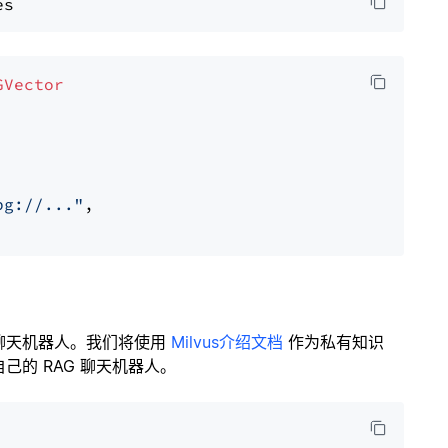
GVector
pg://..."
,

聊天机器人。我们将使用
Milvus介绍文档
作为私有知识
的 RAG 聊天机器人。