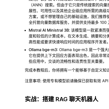
（ANN）搜索。但由于它只是传统搜索的向
展性、可用性以及其他企业级应用所需的高级
方案，或不想管理自己的基础设施，我们推荐
全托管向量数据库服务，并提供支持最多 100
Mistral AI Ministral 3B
: 该模型是一款紧凑
度和较低的计算成本，在文本生成、摘要和分
高性能或要求快速响应时间的应用程序开发者
Ollama bge-m3
: Ollama bge-m3 
它在提供上下文回应方面表现出色，因此非常
些应用中，交谈的流畅性和连贯性至关重要。
完成本教程后，你将拥有一个能够基于自定义知
注意事项
: 使用专有模型前请确保已获取有效 API
实战：搭建 RAG 聊天机器人