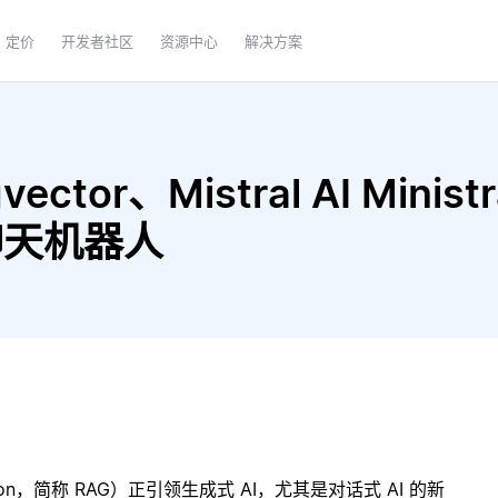
定价
开发者社区
资源中心
解决方案
ctor、Mistral AI Ministr
 聊天机器人
ration，简称 RAG）正引领生成式 AI，尤其是对话式 AI 的新