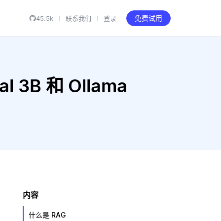
45.5k
联系我们
登录
免费试用
al 3B 和 Ollama
内容
什么是 RAG