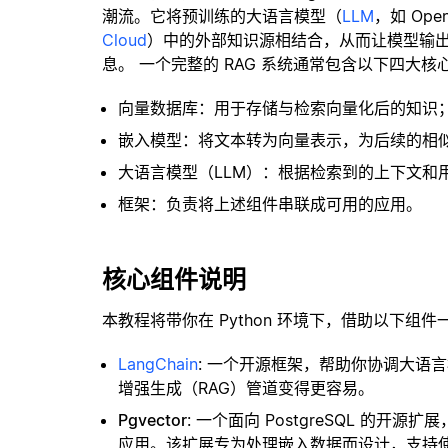
潮流。它将预训练的大语言模型（
LLM
，如 Op
Cloud
）中的外部知识源相结合，从而让模型输
息。 一个完整的 RAG 系统通常包含以下四大核
向量数据库：用于存储与检索向量化后的知识
嵌入模型：将文本转为向量表示，为后续的相
大语言模型（LLM）：根据检索到的上下文和
框架：负责将上述组件串联成可用的应用。
核心组件说明
本教程将带你在 Python 环境下，借助以下组件
LangChain
: 一个开源框架，帮助你协调大语
增强生成（RAG）管道变得更容易。
Pgvector
: 一个面向 PostgreSQL 的
应用。该扩展专为处理嵌入数据而设计，支持使用 H