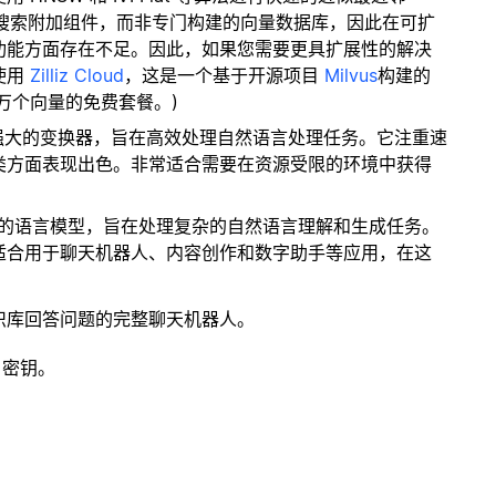
量搜索附加组件，而非专门构建的向量数据库，因此在可扩
功能方面存在不足。因此，如果您需要更具扩展性的解决
使用
Zilliz Cloud
，这是一个基于开源项目
Milvus
构建的
 万个向量的免费套餐。)
而强大的变换器，旨在高效处理自然语言处理任务。它注重速
类方面表现出色。非常适合需要在资源受限的环境中获得
。
是一个强大的语言模型，旨在处理复杂的自然语言理解和生成任务。
适合用于聊天机器人、内容创作和数字助手等应用，在这
识库回答问题的完整聊天机器人。
 密钥。