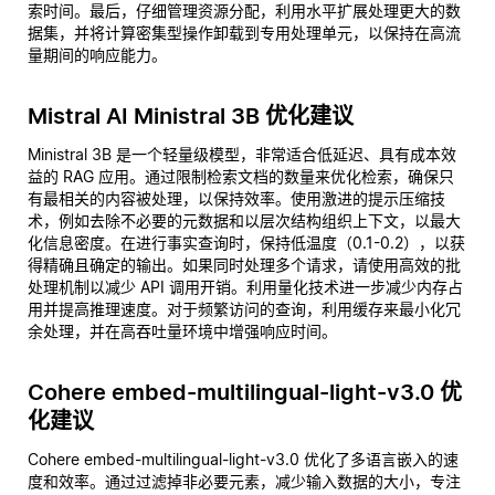
索时间。最后，仔细管理资源分配，利用水平扩展处理更大的数
据集，并将计算密集型操作卸载到专用处理单元，以保持在高流
量期间的响应能力。
Mistral AI Ministral 3B 优化建议
Ministral 3B 是一个轻量级模型，非常适合低延迟、具有成本效
益的 RAG 应用。通过限制检索文档的数量来优化检索，确保只
有最相关的内容被处理，以保持效率。使用激进的提示压缩技
术，例如去除不必要的元数据和以层次结构组织上下文，以最大
化信息密度。在进行事实查询时，保持低温度（0.1-0.2），以获
得精确且确定的输出。如果同时处理多个请求，请使用高效的批
处理机制以减少 API 调用开销。利用量化技术进一步减少内存占
用并提高推理速度。对于频繁访问的查询，利用缓存来最小化冗
余处理，并在高吞吐量环境中增强响应时间。
Cohere embed-multilingual-light-v3.0 优
化建议
Cohere embed-multilingual-light-v3.0 优化了多语言嵌入的速
度和效率。通过过滤掉非必要元素，减少输入数据的大小，专注