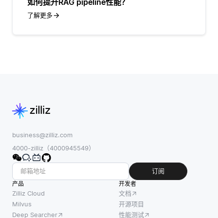
如何提升RAG pipeline性能？
了解更多
business@zilliz.com
4000-zilliz（4000945549）
订阅
产品
开发者
Zilliz Cloud
文档
Milvus
开源项目
Deep Searcher
性能测试