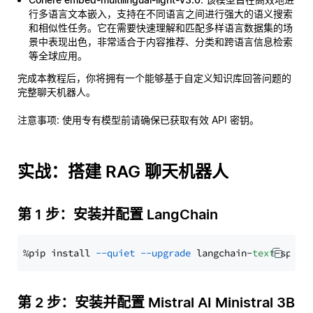
行多语言文本嵌入，支持在不同语言之间进行强大的语义搜索
和相似性任务。它在需要快速理解和匹配多样语言数据集的场
景中表现出色，非常适合于内容推荐、分类和跨语言信息检索
等全球应用。
完成本教程后，你将拥有一个能够基于自定义知识库回答问题的
完整聊天机器人。
注意事项
: 使用专有模型前请确保已获取有效 API 密钥。
实战：搭建 RAG 聊天机器人
第 1 步：安装并配置 LangChain
%pip install 
--quiet
--upgrade
 langchain-
text
第 2 步：安装并配置 Mistral AI Ministral 3B