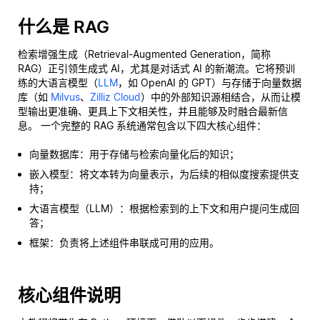
什么是 RAG
检索增强生成（Retrieval-Augmented Generation，简称
RAG）正引领生成式 AI，尤其是对话式 AI 的新潮流。它将预训
练的大语言模型（
LLM
，如 OpenAI 的 GPT）与存储于向量数据
库（如
Milvus
、
Zilliz Cloud
）中的外部知识源相结合，从而让模
型输出更准确、更具上下文相关性，并且能够及时融合最新信
息。 一个完整的 RAG 系统通常包含以下四大核心组件：
向量数据库：用于存储与检索向量化后的知识；
嵌入模型：将文本转为向量表示，为后续的相似度搜索提供支
持；
大语言模型（LLM）：根据检索到的上下文和用户提问生成回
答；
框架：负责将上述组件串联成可用的应用。
核心组件说明