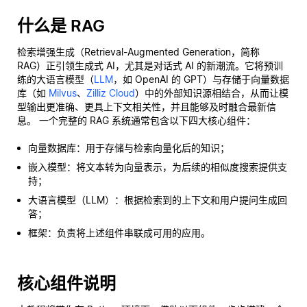
什么是 RAG
检索增强生成（Retrieval-Augmented Generation，简称
RAG）正引领生成式 AI，尤其是对话式 AI 的新潮流。它将预训
练的大语言模型（
LLM
，如 OpenAI 的 GPT）与存储于向量数据
库（如
Milvus
、
Zilliz Cloud
）中的外部知识源相结合，从而让模
型输出更准确、更具上下文相关性，并且能够及时融合最新信
息。 一个完整的 RAG 系统通常包含以下四大核心组件：
向量数据库：用于存储与检索向量化后的知识；
嵌入模型：将文本转为向量表示，为后续的相似度搜索提供支
持；
大语言模型（LLM）：根据检索到的上下文和用户提问生成回
答；
框架：负责将上述组件串联成可用的应用。
核心组件说明