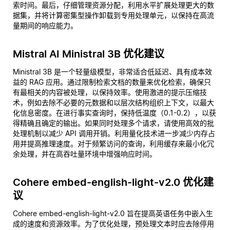
索时间。最后，仔细管理资源分配，利用水平扩展处理更大的数
据集，并将计算密集型操作卸载到专用处理单元，以保持在高流
量期间的响应能力。
Mistral AI Ministral 3B 优化建议
Ministral 3B 是一个轻量级模型，非常适合低延迟、具有成本效
益的 RAG 应用。通过限制检索文档的数量来优化检索，确保只
有最相关的内容被处理，以保持效率。使用激进的提示压缩技
术，例如去除不必要的元数据和以层次结构组织上下文，以最大
化信息密度。在进行事实查询时，保持低温度（0.1-0.2），以获
得精确且确定的输出。如果同时处理多个请求，请使用高效的批
处理机制以减少 API 调用开销。利用量化技术进一步减少内存占
用并提高推理速度。对于频繁访问的查询，利用缓存来最小化冗
余处理，并在高吞吐量环境中增强响应时间。
Cohere embed-english-light-v2.0 优化建
议
Cohere embed-english-light-v2.0 旨在提高英语任务中嵌入生
成的速度和资源效率。为了优化处理，预处理文本时应去除停用