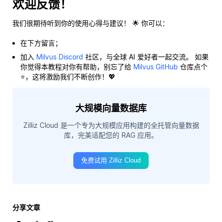
欢迎反馈！
我们很期待听到你的使用心得与建议！ 🌟 你可以：
在下方留言；
加入
Milvus Discord
社区，与全球 AI 爱好者一起交流。 如果
你觉得本教程对你有帮助，别忘了给
Milvus GitHub
仓库点个
⭐，这将激励我们不断创作！💖
大规模向量数据库
Zilliz Cloud 是一个专为大规模应用构建的全托管向量数据
库，完美适配您的 RAG 应用。
免费试用 Zilliz Cloud
分享文章