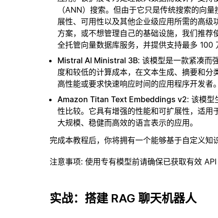
（ANN）搜索。但由于它只是传统搜索的向
展性、可用性以及其他企业级应用所需的高级
方案，或不想管理自己的基础设施，我们推荐
全托管向量数据库服务，并提供支持最多 100
Mistral AI Ministral 3B
: 该模型是一款紧凑
度和较低的计算成本，在文本生成、摘要和分
高性能或要求快速响应时间的应用程序开发者
Amazon Titan Text Embeddings v2
: 该模
性比较。它具有增强的性能和可扩展性，适用
大规模、稳健而高效的语言表示的应用。
完成本教程后，你将拥有一个能够基于自定义知
注意事项
: 使用专有模型前请确保已获取有效 API
实战：搭建 RAG 聊天机器人