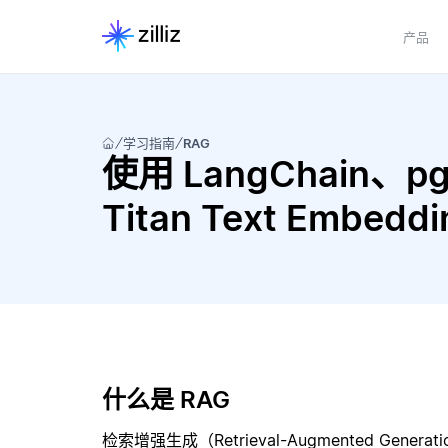
产品
学习指南
RAG
使用 LangChain、pgve
Titan Text Embe
什么是 RAG
检索增强生成（Retrieval-Augmented Gene