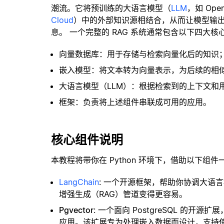
潮流。它将预训练的大语言模型（
LLM
，如 Op
Cloud
）中的外部知识源相结合，从而让模型输
息。 一个完整的 RAG 系统通常包含以下四大核
向量数据库：用于存储与检索向量化后的知识
嵌入模型：将文本转为向量表示，为后续的相
大语言模型（LLM）：根据检索到的上下文和
框架：负责将上述组件串联成可用的应用。
核心组件说明
本教程将带你在 Python 环境下，借助以下组件
LangChain
: 一个开源框架，帮助你协调大语
增强生成（RAG）管道变得更容易。
Pgvector
: 一个面向 PostgreSQL 的
应用。该扩展专为处理嵌入数据而设计，支持使用 H