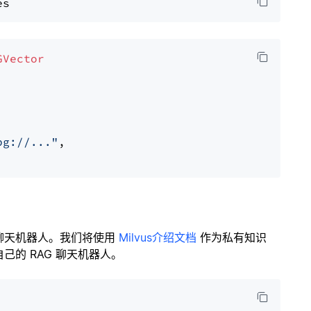
GVector
pg://..."
,

聊天机器人。我们将使用
Milvus介绍文档
作为私有知识
的 RAG 聊天机器人。