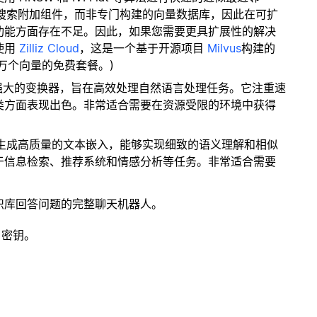
量搜索附加组件，而非专门构建的向量数据库，因此在可扩
功能方面存在不足。因此，如果您需要更具扩展性的解决
使用
Zilliz Cloud
，这是一个基于开源项目
Milvus
构建的
 万个向量的免费套餐。)
而强大的变换器，旨在高效处理自然语言处理任务。它注重速
类方面表现出色。非常适合需要在资源受限的环境中获得
。
型生成高质量的文本嵌入，能够实现细致的语义理解和相似
于信息检索、推荐系统和情感分析等任务。非常适合需要
识库回答问题的完整聊天机器人。
 密钥。