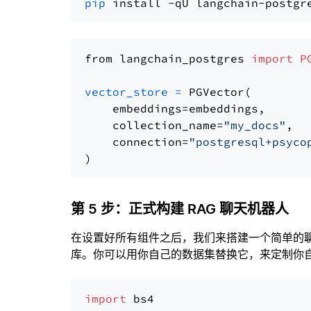
pip
from langchain_postgres 
import
P
vector_store
=
 PGVector(

    embeddings=embeddings,

    collection_name=
"my_docs"
,

    connection=
"postgresql+psyco
第 5 步：正式构建 RAG 聊天机器人
在设置好所有组件之后，我们来搭建一个简单的
库。你可以用你自己的数据集替换它，来定制你自己
import