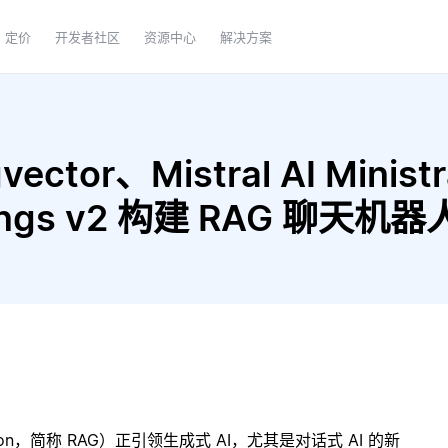
定价
开发者社区
资源中心
解决方案
ctor、Mistral AI Minist
ddings v2 构建 RAG 聊天机器
ration，简称 RAG）正引领生成式 AI，尤其是对话式 AI 的新