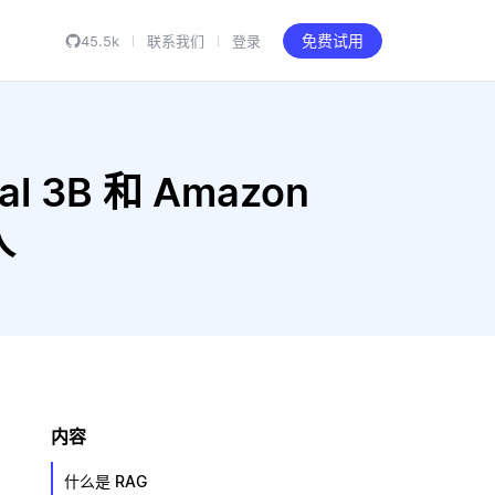
45.5k
联系我们
登录
免费试用
ral 3B 和 Amazon
人
内容
什么是 RAG