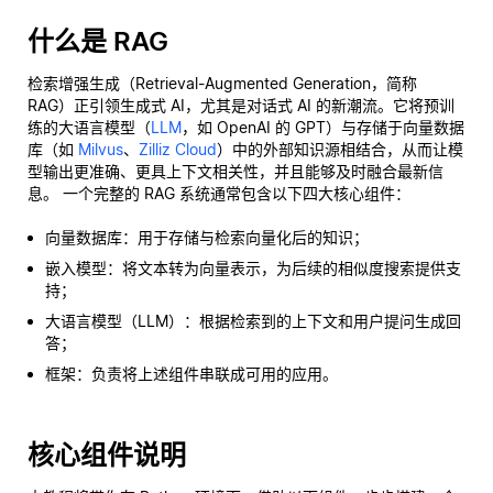
什么是 RAG
检索增强生成（Retrieval-Augmented Generation，简称
RAG）正引领生成式 AI，尤其是对话式 AI 的新潮流。它将预训
练的大语言模型（
LLM
，如 OpenAI 的 GPT）与存储于向量数据
库（如
Milvus
、
Zilliz Cloud
）中的外部知识源相结合，从而让模
型输出更准确、更具上下文相关性，并且能够及时融合最新信
息。 一个完整的 RAG 系统通常包含以下四大核心组件：
向量数据库：用于存储与检索向量化后的知识；
嵌入模型：将文本转为向量表示，为后续的相似度搜索提供支
持；
大语言模型（LLM）：根据检索到的上下文和用户提问生成回
答；
框架：负责将上述组件串联成可用的应用。
核心组件说明