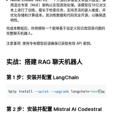
用混合专家（MoE）架构以实现高效处理。该模型在16亿对文
本上进行了训练，擅长于检索任务，支持灵活的嵌入维度，并
优化存储和计算成本。其训练数据和代码完全开源，以确保透
明性。
完成本教程后，你将拥有一个能够基于自定义知识库回答问题的
完整聊天机器人。
注意事项
: 使用专有模型前请确保已获取有效 API 密钥。
实战：搭建 RAG 聊天机器人
第 1 步：安装并配置 LangChain
%pip install 
--quiet
--upgrade
 langchain-
text
第 2 步：安装并配置 Mistral AI Codestral