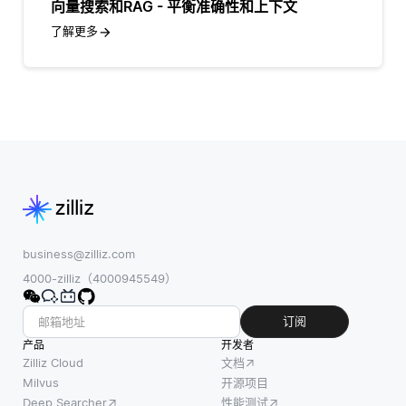
向量搜索和RAG - 平衡准确性和上下文
了解更多
business@zilliz.com
4000-zilliz（4000945549）
订阅
产品
开发者
Zilliz Cloud
文档
Milvus
开源项目
Deep Searcher
性能测试