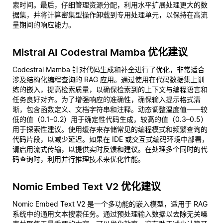
索时间。最后，仔细管理资源分配，利用水平扩展处理更大的数
据集，并将计算密集型操作卸载到专用处理单元，以保持在高流
量期间的响应能力。
Mistral AI Codestral Mamba 优化建议
Codestral Mamba 针对代码生成和补全进行了优化，非常适合
涉及结构化编程查询的 RAG 应用。通过使用在代码数据集上训
练的嵌入，提高检索质量，以确保检索到的上下文与编程语言和
任务良好对齐。为了增强响应的准确性，确保输入提示格式清
晰，包含函数定义、文档字符串和注释。动态调整温度值——较
低的值（0.1–0.2）用于确定性代码生成，较高的值（0.3–0.5）
用于探索性建议。使用缓存来存储常见的编程模式和频繁查询的
代码片段，以减少延迟。如果在 IDE 或交互式编码环境中部署，
请启用流式传输，以提供实时反馈和建议。在处理多个同时的代
码查询时，利用并行推理技术来优化性能。
Nomic Embed Text V2 优化建议
Nomic Embed Text V2 是一个多功能的嵌入模型，适用于 RAG
系统中的通用文本搜索任务。通过预处理输入数据以去除无关噪