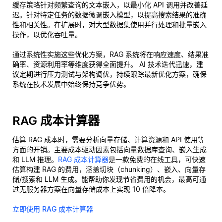
缓存策略针对频繁查询的文本嵌入，以最小化 API 调用并改善延
迟。针对特定任务的数据微调嵌入模型，以提高搜索结果的准确
性和相关性。在扩展时，对大型数据集使用并行处理和批量嵌入
操作，以优化吞吐量。
通过系统性实施这些优化方案，RAG 系统将在响应速度、结果准
确率、资源利用率等维度获得全面提升。 AI 技术迭代迅速，建
议定期进行压力测试与架构调优，持续跟踪最新优化方案，确保
系统在技术发展中始终保持竞争优势。
RAG 成本计算器
估算 RAG 成本时，需要分析向量存储、计算资源和 API 使用等
方面的开销。主要成本驱动因素包括向量数据库查询、嵌入生成
和 LLM 推理。
RAG 成本计算器
是一款免费的在线工具，可快速
估算构建 RAG 的费用，涵盖切块（chunking）、嵌入、向量存
储/搜索和 LLM 生成。能帮助你发现节省费用的机会，最高可通
过无服务器方案在向量存储成本上实现 10 倍降本。
立即使用 RAG 成本计算器