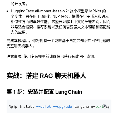
的开发者。
HuggingFace all-mpnet-base-v2
: 这个模型是 MPNet 的一
个变体，旨在用于通用的 NLP 任务，提供在句子嵌入和语义
相似性方面的卓越性能。它擅长理解上下文的细微差别，因而
非常适合搜索、推荐系统以及任何需要强大文本理解和匹配能
力的应用。
完成本教程后，你将拥有一个能够基于自定义知识库回答问题的
完整聊天机器人。
注意事项
: 使用专有模型前请确保已获取有效 API 密钥。
实战：搭建 RAG 聊天机器人
第 1 步：安装并配置 LangChain
%pip install 
--quiet
--upgrade
 langchain-
text