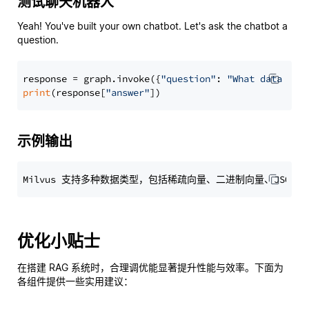
测试聊天机器人
Yeah! You've built your own chatbot. Let's ask the chatbot a
question.
response = graph.invoke({
"question"
: 
"What data typ
print
(response[
"answer"
示例输出
优化小贴士
在搭建 RAG 系统时，合理调优能显著提升性能与效率。下面为
各组件提供一些实用建议：