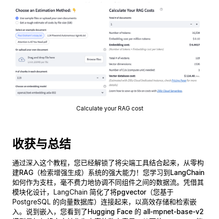
Calculate your RAG cost
收获与总结
通过深入这个教程，您已经解锁了将尖端工具结合起来，从零构
建
RAG（检索增强生成）
系统的强大能力！您学习到
LangChain
如何作为支柱，毫不费力地协调不同组件之间的数据流。凭借其
模块化设计，LangChain 简化了将
pgvector
（您基于
PostgreSQL 的向量数据库）连接起来，以高效存储和检索嵌
入。说到嵌入，您看到了
Hugging Face 的 all-mpnet-base-v2