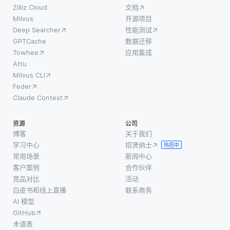
Zilliz Cloud
文档
Milvus
开源项目
Deep Searcher
性能测试
GPTCache
数据迁移
Towhee
应用集成
Attu
Milvus CLI
Feder
Claude Context
资源
公司
博客
关于我们
学习中心
招贤纳士
热招中
常用场景
新闻中心
客户案例
合作伙伴
竞品对比
活动
白皮书和线上直播
联系商务
AI 模型
GitHub
术语表