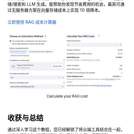
储/搜索和 LLM 生成。能帮助你发现节省费用的机会，最高可通
过无服务器方案在向量存储成本上实现 10 倍降本。
立即使用 RAG 成本计算器
Calculate your RAG cost
收获与总结
通过深入学习这个教程，您已经解锁了将尖端工具结合在一起，