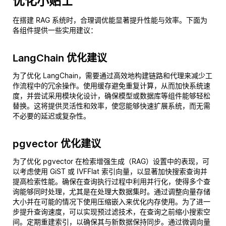
优化小贴士
在搭建 RAG 系统时，合理调优能显著提升性能与效率。下面为
各组件提供一些实用建议：
LangChain 优化建议
为了优化 LangChain，需要通过高效地构建链路和代理来减少工
作流程中的冗余操作。使用缓存避免重复计算，从而加快系统速
度，并尝试采用模块化设计，确保模型或数据库等组件能够轻松
替换。这将提供灵活性和效率，使您能够快速扩展系统，而无需
不必要的延迟或复杂性。
pgvector 优化建议
为了优化 pgvector 在检索增强生成（RAG）设置中的表现，可
以考虑使用 GiST 或 IVFFlat 索引向量，以显著加快搜索查询并
提高检索性能。确保在查询执行过程中利用并行化，使得多个查
询能够同时处理，尤其是在处理大数据集时。通过调整向量存储
大小并在可能的情况下使用压缩嵌入来优化内存使用。为了进一
步提升查询速度，可以实现预过滤技术，在查询之前缩小搜索空
间。定期重建索引，以确保其与新数据保持同步。通过微调向量