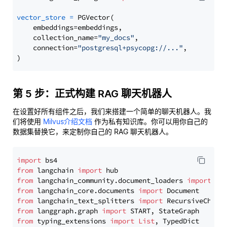
vector_store
=
 PGVector(

    embeddings=embeddings,

    collection_name=
"my_docs"
,

    connection=
"postgresql+psycopg://..."
,

第 5 步：正式构建 RAG 聊天机器人
在设置好所有组件之后，我们来搭建一个简单的聊天机器人。我
们将使用
Milvus介绍文档
作为私有知识库。你可以用你自己的
数据集替换它，来定制你自己的 RAG 聊天机器人。
import
from
 langchain 
import
from
 langchain_community.document_loaders 
import
from
 langchain_core.documents 
import
from
 langchain_text_splitters 
import
from
 langgraph.graph 
import
from
 typing_extensions 
import
List
, TypedDict
