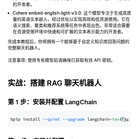
的开发者。
Cohere embed-english-light-v3.0
: 这个模型专注于生成高质
量的英语文本嵌入，经过优化以实现高效和低资源使用。它在
语义搜索、聚类和推荐系统等任务中表现出色。非常适合需要
在资源受限环境中快速和可扩展的文本表示能力的开发者。
完成本教程后，你将拥有一个能够基于自定义知识库回答问题的
完整聊天机器人。
注意事项
: 使用专有模型前请确保已获取有效 API 密钥。
实战：搭建 RAG 聊天机器人
第 1 步：安装并配置 LangChain
%pip install 
--quiet
--upgrade
 langchain-
text