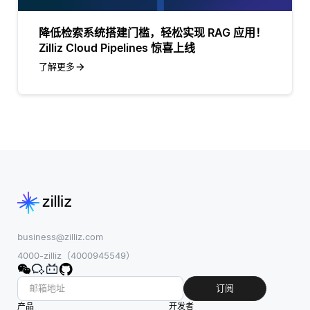
降低检索系统搭建门槛，轻松实现 RAG 应用！
Zilliz Cloud Pipelines 惊喜上线
了解更多
business@zilliz.com
4000-zilliz（4000945549）
订阅
产品
开发者